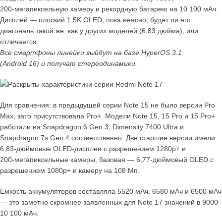
200‑мегапиксельную камеру и рекордную батарею на 10 100 мАч.
Дисплей — плоский 1,5K OLED; пока неясно, будет ли его
диагональ такой же, как у других моделей (6,83 дюйма), или
отличается.
Все смартфоны линейки выйдут на базе HyperOS 3.1
(Android 16) и получат стереодинамики.
Для сравнения: в предыдущей серии Note 15 не было версии Pro
Max, зато присутствовала Pro+. Модели Note 15, 15 Pro и 15 Pro+
работали на Snapdragon 6 Gen 3, Dimensity 7400 Ultra и
Snapdragon 7s Gen 4 соответственно. Две старшие версии имели
6,83‑дюймовые OLED‑дисплеи с разрешением 1280p+ и
200‑мегапиксельные камеры, базовая — 6,77‑дюймовый OLED с
разрешением 1080p+ и камеру на 108 Мп.
Ёмкость аккумуляторов составляла 5520 мАч, 6580 мАч и 6500 мАч
— это заметно скромнее заявленных для Note 17 значений в 9000–
10 100 мАч.