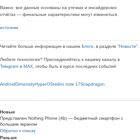
Важно: все данные основаны на утечках и инсайдерских
отчётах — финальные характеристики могут измениться.
источник
Читайте больше информации в нашем
Блоге
, в разделе "
Новости
".
Любите технологии?
Присоединяйтесь к нашему каналу в
Telegram
и
MAX
, чтобы быть в курсе последних событий.
Android
Dimensity
HyperOS
redmi note 17
Snapdragon
Новые
Представлен Nothing Phone (4b) — бюджетный смартфон с
большим экраном
Обратно к списку
Раньше