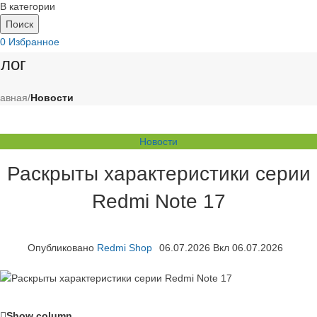
В категории
Поиск
0
Избранное
0
Сравнить
лог
0
0
₽
лавная
/
Новости
Новости
Раскрыты характеристики серии
Redmi Note 17
Опубликовано
Redmi Shop
06.07.2026
Вкл 06.07.2026
Show column