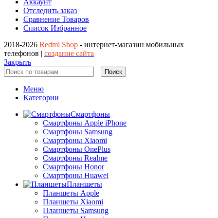
Аккаунт
Отследить заказ
Сравнение Товаров
Список Избранное
2018-2026
Redmi Shop
- интернет-магазин мобильных
телефонов |
создание сайта
Закрыть
Поиск
Меню
Категории
Смартфоны
Смартфоны Apple iPhone
Смартфоны Samsung
Смартфоны Xiaomi
Смартфоны OnePlus
Смартфоны Realme
Смартфоны Honor
Смартфоны Huawei
Планшеты
Планшеты Apple
Планшеты Xiaomi
Планшеты Samsung