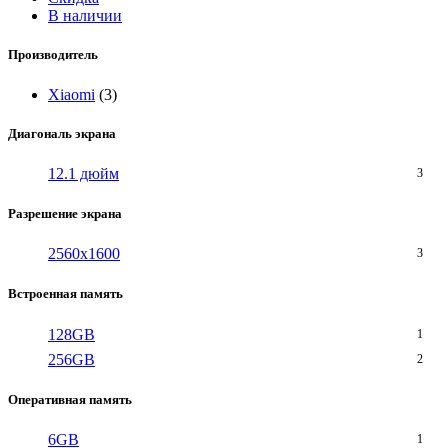
В наличии
Производитель
Xiaomi
(3)
Диагональ экрана
12.1 дюйм
3
Разрешение экрана
2560x1600
3
Встроенная память
128GB
1
256GB
2
Оперативная память
6GB
1