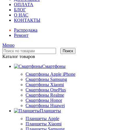
ОПЛАТА
БЛОГ
О НАС
КОНТАКТЫ
Распродажа
Ремонт
Меню
Поиск
Каталог товаров
Смартфоны
Смартфоны Apple iPhone
Смартфоны Samsung
Смартфоны Xiaomi
Смартфоны OnePlus
Смартфоны Realme
Смартфоны Honor
Смартфоны Huawei
Планшеты
Планшеты Apple
Планшеты Xiaomi
Планшеты Samsung