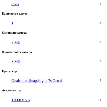
8GB
2
Количество камер
1
3
Основная камера
8 МП
3
Фронтальная камера
8 МП
3
Процессор
Qualcomm Snapdragon 7s Gen 4
3
Аккумулятор
12000 мА·ч
3