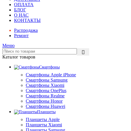
ОПЛАТА
БЛОГ
О НАС
КОНТАКТЫ
Распродажа
Ремонт
Меню
Каталог товаров
Смартфоны
Смартфоны Apple iPhone
Смартфоны Samsung
Смартфоны Xiaomi
Смартфоны OnePlus
Смартфоны Realme
Смартфоны Honor
Смартфоны Huawei
Планшеты
Планшеты Apple
Планшеты Xiaomi
Планшеты Samsung