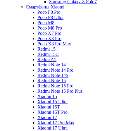
Samsung Galaxy Z Fold7
Смартфоны Xiaomi
Poco F8 Pro
Poco F8 Ultra
Poco M8
Poco M8 Pro
Poco X7 Pro
Poco X8 Pro
Poco X8 Pro Max
Redmi 15
Redmi 15C
Redmi A5
Redmi Note 14
Redmi Note 14 Pro
Redmi Note 14S
Redmi Note 15
Redmi Note 15 Pro
Redmi Note 15 Pro Plus
Xiaomi 15
Xiaomi 15 Ultra
Xiaomi 15T
Xiaomi 15T Pro
Xiaomi 17
Xiaomi 17 Pro Max
Xiaomi 17 Ultra