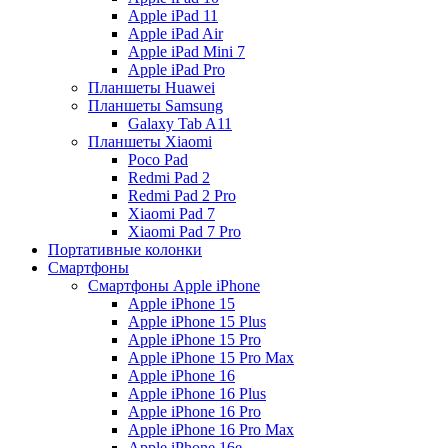
Apple iPad 11
Apple iPad Air
Apple iPad Mini 7
Apple iPad Pro
Планшеты Huawei
Планшеты Samsung
Galaxy Tab A11
Планшеты Xiaomi
Poco Pad
Redmi Pad 2
Redmi Pad 2 Pro
Xiaomi Pad 7
Xiaomi Pad 7 Pro
Портативные колонки
Смартфоны
Смартфоны Apple iPhone
Apple iPhone 15
Apple iPhone 15 Plus
Apple iPhone 15 Pro
Apple iPhone 15 Pro Max
Apple iPhone 16
Apple iPhone 16 Plus
Apple iPhone 16 Pro
Apple iPhone 16 Pro Max
Apple iPhone 16e