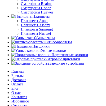
Смартфоны Realme
Смартфоны Honor
Смартфоны Huawei
Планшеты
Планшеты Apple
Планшеты Xiaomi
Планшеты Samsung
Планшеты Huawei
Умные часы
Фитнес-браслеты
Наушники
Умные колонки
Портативные колонки
Игровые приставки
Зарядные устройства
Главная
Бренды
Доставка
Оплата
Блог
О нас
Контакты
Избранное
Сравнить