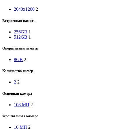
2640x1200
2
Встроенная память
256GB
1
512GB
1
Оперативная память
8GB
2
Количество камер
2
2
Основная камера
108 МП
2
Фронтальная камера
16 МП
2