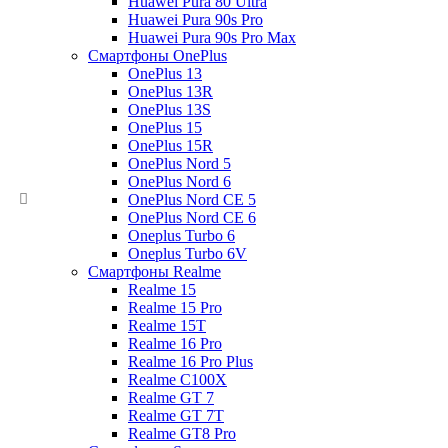
Huawei Pura 80 Ultra
Huawei Pura 90s Pro
Huawei Pura 90s Pro Max
Смартфоны OnePlus
OnePlus 13
OnePlus 13R
OnePlus 13S
OnePlus 15
OnePlus 15R
OnePlus Nord 5
OnePlus Nord 6
OnePlus Nord CE 5
OnePlus Nord CE 6
Oneplus Turbo 6
Oneplus Turbo 6V
Смартфоны Realme
Realme 15
Realme 15 Pro
Realme 15T
Realme 16 Pro
Realme 16 Pro Plus
Realme C100X
Realme GT 7
Realme GT 7T
Realme GT8 Pro