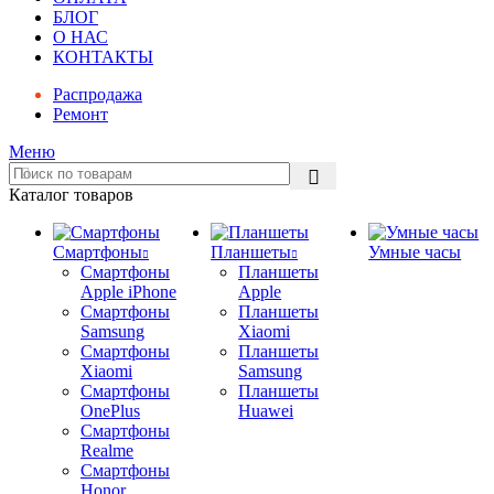
БЛОГ
О НАС
КОНТАКТЫ
Распродажа
Ремонт
Меню
Каталог товаров
Смартфоны
Планшеты
Умные часы
Смартфоны
Планшеты
Apple iPhone
Apple
Смартфоны
Планшеты
Samsung
Xiaomi
Смартфоны
Планшеты
Xiaomi
Samsung
Смартфоны
Планшеты
OnePlus
Huawei
Смартфоны
Realme
Смартфоны
Honor