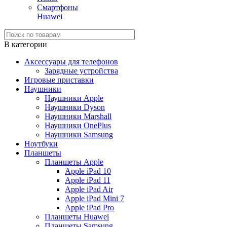
Смартфоны
Huawei
В категории
Аксессуары для телефонов
Зарядные устройства
Игровые приставки
Наушники
Наушники Apple
Наушники Dyson
Наушники Marshall
Наушники OnePlus
Наушники Samsung
Ноутбуки
Планшеты
Планшеты Apple
Apple iPad 10
Apple iPad 11
Apple iPad Air
Apple iPad Mini 7
Apple iPad Pro
Планшеты Huawei
Планшеты Samsung