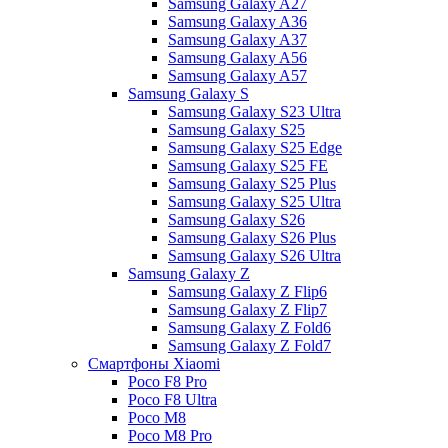
Samsung Galaxy A27
Samsung Galaxy A36
Samsung Galaxy A37
Samsung Galaxy A56
Samsung Galaxy A57
Samsung Galaxy S
Samsung Galaxy S23 Ultra
Samsung Galaxy S25
Samsung Galaxy S25 Edge
Samsung Galaxy S25 FE
Samsung Galaxy S25 Plus
Samsung Galaxy S25 Ultra
Samsung Galaxy S26
Samsung Galaxy S26 Plus
Samsung Galaxy S26 Ultra
Samsung Galaxy Z
Samsung Galaxy Z Flip6
Samsung Galaxy Z Flip7
Samsung Galaxy Z Fold6
Samsung Galaxy Z Fold7
Смартфоны Xiaomi
Poco F8 Pro
Poco F8 Ultra
Poco M8
Poco M8 Pro