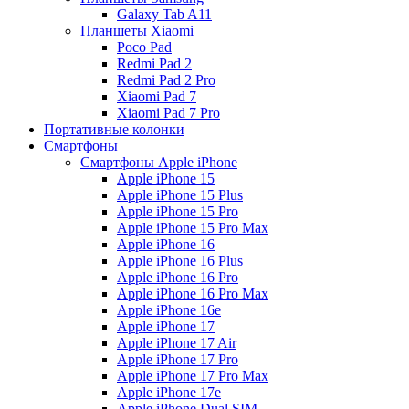
Galaxy Tab A11
Планшеты Xiaomi
Poco Pad
Redmi Pad 2
Redmi Pad 2 Pro
Xiaomi Pad 7
Xiaomi Pad 7 Pro
Портативные колонки
Смартфоны
Смартфоны Apple iPhone
Apple iPhone 15
Apple iPhone 15 Plus
Apple iPhone 15 Pro
Apple iPhone 15 Pro Max
Apple iPhone 16
Apple iPhone 16 Plus
Apple iPhone 16 Pro
Apple iPhone 16 Pro Max
Apple iPhone 16e
Apple iPhone 17
Apple iPhone 17 Air
Apple iPhone 17 Pro
Apple iPhone 17 Pro Max
Apple iPhone 17e
Apple iPhone Dual SIM