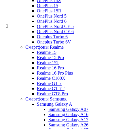
OnePlus 13S
OnePlus 15
OnePlus 15R
OnePlus Nord 5
OnePlus Nord 6
OnePlus Nord CE 5
OnePlus Nord CE 6
Oneplus Turbo 6
Oneplus Turbo 6V
Смартфоны Realme
Realme 15
Realme 15 Pro
Realme 15T
Realme 16 Pro
Realme 16 Pro Plus
Realme C100X
Realme GT 7
Realme GT 7T
Realme GT8 Pro
Смартфоны Samsung
Samsung Galaxy A
Samsung Galaxy A07
Samsung Galaxy A16
Samsung Galaxy A17
Samsung Galaxy A26