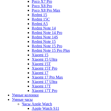
Poco X7 Pro
Poco X8 Pro
Poco X8 Pro Max
Redmi 15
Redmi 15C
Redmi A5
Redmi Note 14
Redmi Note 14 Pro
Redmi Note 14S
Redmi Note 15
Redmi Note 15 Pro
Redmi Note 15 Pro Plus
Xiaomi 15
Xiaomi 15 Ultra
Xiaomi 15T
Xiaomi 15T Pro
Xiaomi 17
Xiaomi 17 Pro Max
Xiaomi 17 Ultra
Xiaomi 17T
Xiaomi 17T Pro
Умные колонки
Умные часы
Часы Apple Watch
Apple Watch S11