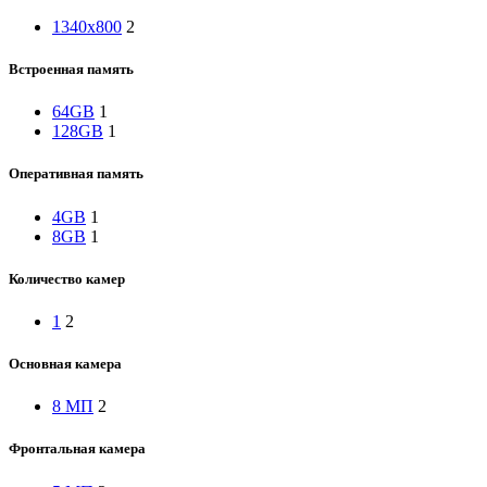
1340x800
2
Встроенная память
64GB
1
128GB
1
Оперативная память
4GB
1
8GB
1
Количество камер
1
2
Основная камера
8 МП
2
Фронтальная камера