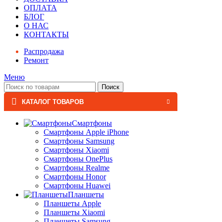
ОПЛАТА
БЛОГ
О НАС
КОНТАКТЫ
Распродажа
Ремонт
Меню
Поиск
КАТАЛОГ ТОВАРОВ
Смартфоны
Смартфоны Apple iPhone
Смартфоны Samsung
Смартфоны Xiaomi
Смартфоны OnePlus
Смартфоны Realme
Смартфоны Honor
Смартфоны Huawei
Планшеты
Планшеты Apple
Планшеты Xiaomi
Планшеты Samsung