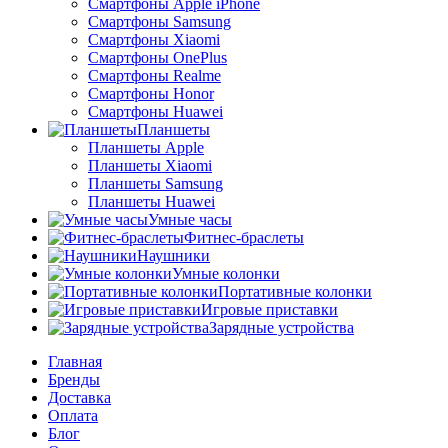
Смартфоны Apple iPhone
Смартфоны Samsung
Смартфоны Xiaomi
Смартфоны OnePlus
Смартфоны Realme
Смартфоны Honor
Смартфоны Huawei
Планшеты
Планшеты Apple
Планшеты Xiaomi
Планшеты Samsung
Планшеты Huawei
Умные часы
Фитнес-браслеты
Наушники
Умные колонки
Портативные колонки
Игровые приставки
Зарядные устройства
Главная
Бренды
Доставка
Оплата
Блог