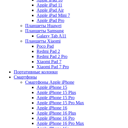
Apple iPad 11
Apple iPad Air
Apple iPad Mini 7
Apple iPad Pro
Планшеты Huawei
Планшеты Samsung
Galaxy Tab A11
Планшеты Xiaomi
Poco Pad
Redmi Pad 2
Redmi Pad 2 Pro
Xiaomi Pad 7
Xiaomi Pad 7 Pro
Портативные колонки
Смартфоны
Смартфоны Apple iPhone
Apple iPhone 15
Apple iPhone 15 Plus
Apple iPhone 15 Pro
Apple iPhone 15 Pro Max
Apple iPhone 16
Apple iPhone 16 Plus
Apple iPhone 16 Pro
Apple iPhone 16 Pro Max