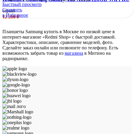
Быстрый просмотр
Сравнить
серый
в Избранное
12 200
₽
Планшеты Samsung купить в Москве по низкой цене в
интернет-магазине «Redmi Shop» с быстрой доставкой.
Характеристики, описание, сравнение моделей, фото.
Сделайте заказ онлайн или позвоните по телефону. Есть
возможность забрать товар из
магазина
в Митино на
радиорынке.