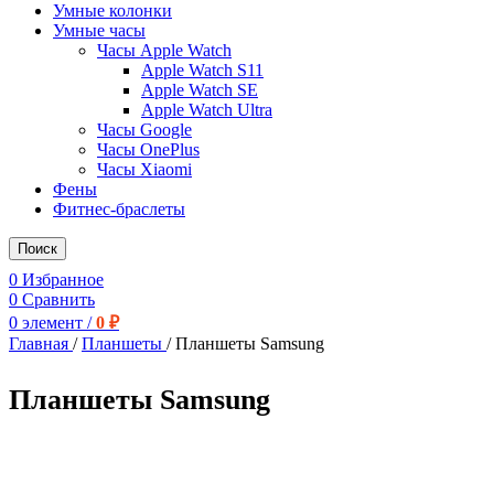
Умные колонки
Умные часы
Часы Apple Watch
Apple Watch S11
Apple Watch SE
Apple Watch Ultra
Часы Google
Часы OnePlus
Часы Xiaomi
Фены
Фитнес-браслеты
Поиск
0
Избранное
0
Сравнить
0
элемент
/
0
₽
Главная
/
Планшеты
/
Планшеты Samsung
Планшеты Samsung