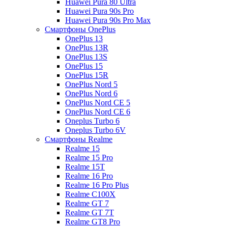
Huawei Pura 80 Ultra
Huawei Pura 90s Pro
Huawei Pura 90s Pro Max
Смартфоны OnePlus
OnePlus 13
OnePlus 13R
OnePlus 13S
OnePlus 15
OnePlus 15R
OnePlus Nord 5
OnePlus Nord 6
OnePlus Nord CE 5
OnePlus Nord CE 6
Oneplus Turbo 6
Oneplus Turbo 6V
Смартфоны Realme
Realme 15
Realme 15 Pro
Realme 15T
Realme 16 Pro
Realme 16 Pro Plus
Realme C100X
Realme GT 7
Realme GT 7T
Realme GT8 Pro