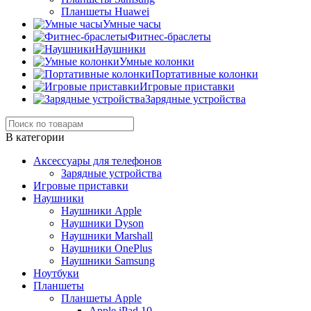
Планшеты Huawei
Умные часы
Фитнес-браслеты
Наушники
Умные колонки
Портативные колонки
Игровые приставки
Зарядные устройства
В категории
Аксессуары для телефонов
Зарядные устройства
Игровые приставки
Наушники
Наушники Apple
Наушники Dyson
Наушники Marshall
Наушники OnePlus
Наушники Samsung
Ноутбуки
Планшеты
Планшеты Apple
Apple iPad 10