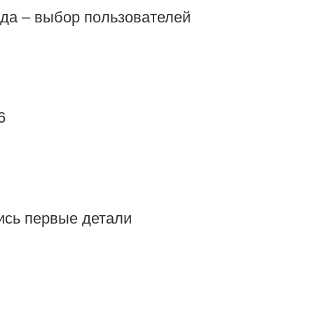
да – выбор пользователей
6
ись первые детали