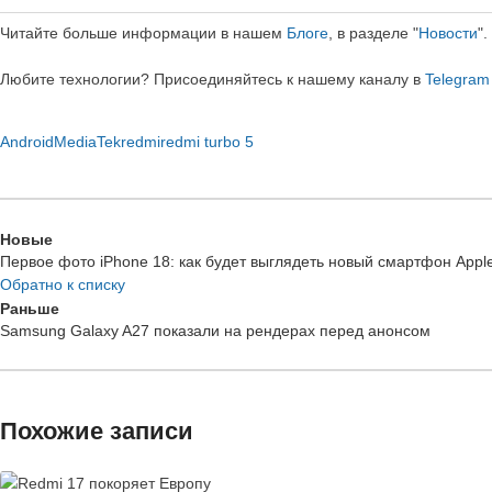
Читайте больше информации в нашем
Блоге
, в разделе "
Новости
".
Любите технологии?
Присоединяйтесь к нашему каналу в
Telegram
Android
MediaTek
redmi
redmi turbo 5
Новые
Первое фото iPhone 18: как будет выглядеть новый смартфон Appl
Обратно к списку
Раньше
Samsung Galaxy A27 показали на рендерах перед анонсом
Похожие записи