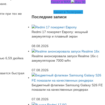
Канал в MAX
ране.
Канал в Телеграм
яти при тех же
Последние записи
Redmi 17 покоряет Европу: мощный
аккумулятор и плавный экран
08.08.2026
Realme анонсировала запуск Realme 16x с
лью 6,59 дюйма
аккумулятором 7000 мАч
07.08.2026
ивается быстрая
Бюджетный флагман Samsung Galaxy S26 FE
показали на качественных рендерах
07.08.2026