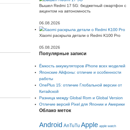
Вышел Redmi 17 5G: бюджетный смартфон с
акцентом на автономность
06.08.2026
Xiaomi раскрыла детали о Redmi K100 Pro
05.08.2026
Популярные записи
Ёмкость аккумуляторов iPhone всех моделей
Японские Айфоны: отличие и особенности
работы
OnePlus 15: отличие Глобальной версии от
Китайской
Разница между Global Rom и Global Version
Отличие версий Pixel для Японии и Америки
Облако меток
Android
Apple
AnTuTu
apple watch