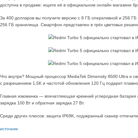
доступна в продаже: ищите её в официальном онлайн магазине бре
За 400 долларов вы получите версию с 8 ГБ оперативной и 256 ГБ
256 ГБ хранилища. Смартфон представлен в трёх цветовых решен
Что внутри? Мощный процессор MediaTek Dimensity 8500 Ultra и с
с разрешением 1,5K и частотой обновления 120 Гц подарит плавно
Главная изюминка — впечатляющая кремний углеродная батарея н
зарядка 100 Вт и обратная зарядка 27 Вт.
Среди других плюсов: защита IP69K, подэкранный сканер отпечатко
источник