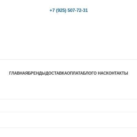
+7 (925) 507-72-31
ГЛАВНАЯ
БРЕНДЫ
ДОСТАВКА
ОПЛАТА
БЛОГ
О НАС
КОНТАКТЫ