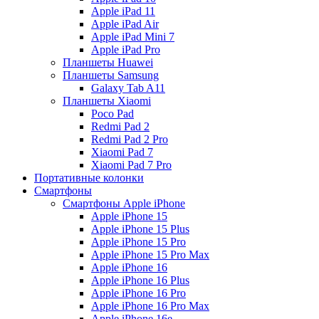
Apple iPad 11
Apple iPad Air
Apple iPad Mini 7
Apple iPad Pro
Планшеты Huawei
Планшеты Samsung
Galaxy Tab A11
Планшеты Xiaomi
Poco Pad
Redmi Pad 2
Redmi Pad 2 Pro
Xiaomi Pad 7
Xiaomi Pad 7 Pro
Портативные колонки
Смартфоны
Смартфоны Apple iPhone
Apple iPhone 15
Apple iPhone 15 Plus
Apple iPhone 15 Pro
Apple iPhone 15 Pro Max
Apple iPhone 16
Apple iPhone 16 Plus
Apple iPhone 16 Pro
Apple iPhone 16 Pro Max
Apple iPhone 16e