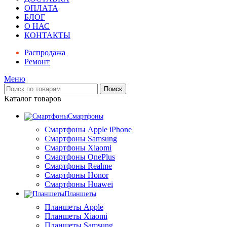
ОПЛАТА
БЛОГ
О НАС
КОНТАКТЫ
Распродажа
Ремонт
Меню
Поиск
Каталог товаров
Смартфоны
Смартфоны Apple iPhone
Смартфоны Samsung
Смартфоны Xiaomi
Смартфоны OnePlus
Смартфоны Realme
Смартфоны Honor
Смартфоны Huawei
Планшеты
Планшеты Apple
Планшеты Xiaomi
Планшеты Samsung