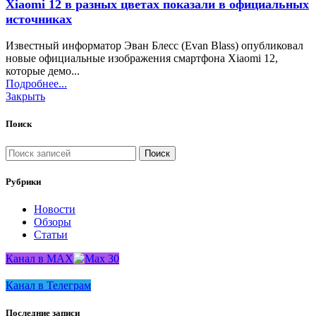
Xiaomi 12 в разных цветах показали в официальных
источниках
Известный информатор Эван Блесс (Evan Blass) опубликовал
новые официальные изображения смартфона Xiaomi 12,
которые демо...
Подробнее...
Закрыть
Поиск
Поиск
Рубрики
Новости
Обзоры
Статьи
Канал в MAX
Канал в Телеграм
Последние записи