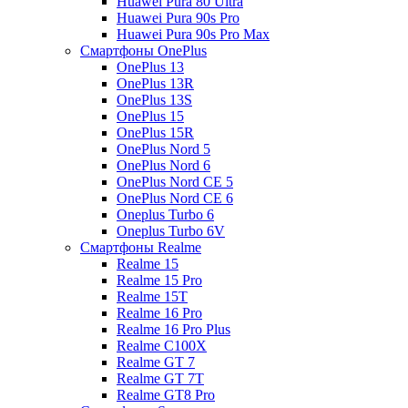
Huawei Pura 80 Ultra
Huawei Pura 90s Pro
Huawei Pura 90s Pro Max
Смартфоны OnePlus
OnePlus 13
OnePlus 13R
OnePlus 13S
OnePlus 15
OnePlus 15R
OnePlus Nord 5
OnePlus Nord 6
OnePlus Nord CE 5
OnePlus Nord CE 6
Oneplus Turbo 6
Oneplus Turbo 6V
Смартфоны Realme
Realme 15
Realme 15 Pro
Realme 15T
Realme 16 Pro
Realme 16 Pro Plus
Realme C100X
Realme GT 7
Realme GT 7T
Realme GT8 Pro