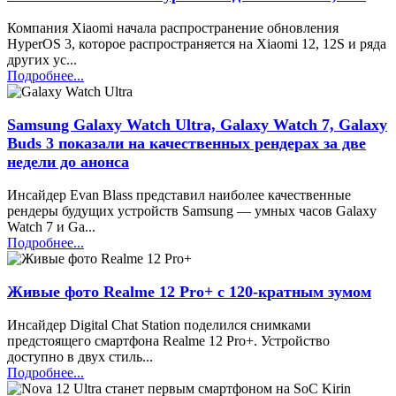
Компания Xiaomi начала распространение обновления
HyperOS 3, которое распространяется на Xiaomi 12, 12S и ряда
других ус...
Подробнее...
Samsung Galaxy Watch Ultra, Galaxy Watch 7, Galaxy
Buds 3 показали на качественных рендерах за две
недели до анонса
Инсайдер Evan Blass представил наиболее качественные
рендеры будущих устройств Samsung — умных часов Galaxy
Watch 7 и Ga...
Подробнее...
Живые фото Realme 12 Pro+ c 120-кратным зумом
Инсайдер Digital Chat Station поделился снимками
предстоящего смартфона Realme 12 Pro+. Устройство
доступно в двух стиль...
Подробнее...