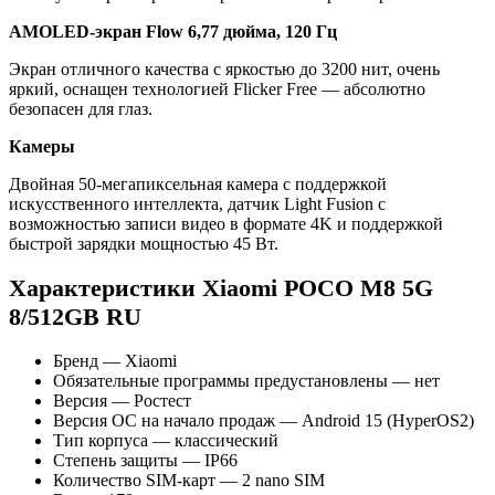
AMOLED-экран Flow 6,77 дюйма, 120 Гц
Экран отличного качества с яркостью до 3200 нит, очень
яркий, оснащен технологией Flicker Free — абсолютно
безопасен для глаз.
Камеры
Двойная 50-мегапиксельная камера с поддержкой
искусственного интеллекта, датчик Light Fusion с
возможностью записи видео в формате 4K и поддержкой
быстрой зарядки мощностью 45 Вт.
Характеристики Xiaomi POCO M8 5G
8/512GB RU
Бренд — Xiaomi
Обязательные программы предустановлены — нет
Версия — Ростест
Версия ОС на начало продаж — Android 15 (HyperOS2)
Тип корпуса — классический
Степень защиты — IP66
Количество SIM-карт — 2 nano SIM