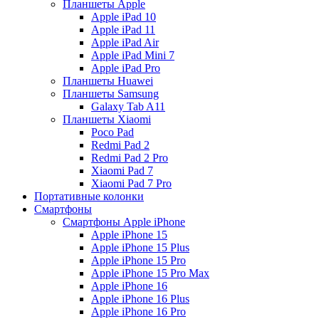
Планшеты Apple
Apple iPad 10
Apple iPad 11
Apple iPad Air
Apple iPad Mini 7
Apple iPad Pro
Планшеты Huawei
Планшеты Samsung
Galaxy Tab A11
Планшеты Xiaomi
Poco Pad
Redmi Pad 2
Redmi Pad 2 Pro
Xiaomi Pad 7
Xiaomi Pad 7 Pro
Портативные колонки
Смартфоны
Смартфоны Apple iPhone
Apple iPhone 15
Apple iPhone 15 Plus
Apple iPhone 15 Pro
Apple iPhone 15 Pro Max
Apple iPhone 16
Apple iPhone 16 Plus
Apple iPhone 16 Pro