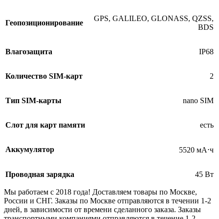
GPS, GALILEO, GLONASS, QZSS,
Геопозиционирование
BDS
Влагозащита
IP68
Количество SIM-карт
2
Тип SIM-карты
nano SIM
Слот для карт памяти
есть
Аккумулятор
5520 мА⋅ч
Проводная зарядка
45 Вт
Мы работаем с 2018 года! Доставляем товары по Москве,
России и СНГ. Заказы по Москве отправляются в течении 1-2
дней, в зависимости от времени сделанного заказа. Заказы
транспортными компаниями отправляются в течение 1-2