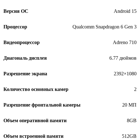
Версия ОС
Android 15
Процессор
Qualcomm Snapdragon 6 Gen 3
Видеопроцессор
Adreno 710
Диагональ дисплея
6.77 дюймов
Разрешение экрана
2392×1080
Количество основных камер
2
Разрешение фронтальной камеры
20 МП
Объем оперативной памяти
8GB
Объем встроенной памяти
512GB