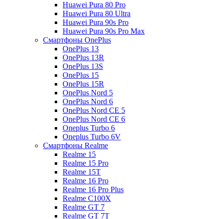
Huawei Pura 80 Pro
Huawei Pura 80 Ultra
Huawei Pura 90s Pro
Huawei Pura 90s Pro Max
Смартфоны OnePlus
OnePlus 13
OnePlus 13R
OnePlus 13S
OnePlus 15
OnePlus 15R
OnePlus Nord 5
OnePlus Nord 6
OnePlus Nord CE 5
OnePlus Nord CE 6
Oneplus Turbo 6
Oneplus Turbo 6V
Смартфоны Realme
Realme 15
Realme 15 Pro
Realme 15T
Realme 16 Pro
Realme 16 Pro Plus
Realme C100X
Realme GT 7
Realme GT 7T