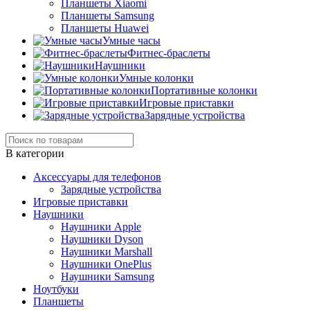
Планшеты Xiaomi
Планшеты Samsung
Планшеты Huawei
Умные часы
Фитнес-браслеты
Наушники
Умные колонки
Портативные колонки
Игровые приставки
Зарядные устройства
В категории
Аксессуары для телефонов
Зарядные устройства
Игровые приставки
Наушники
Наушники Apple
Наушники Dyson
Наушники Marshall
Наушники OnePlus
Наушники Samsung
Ноутбуки
Планшеты