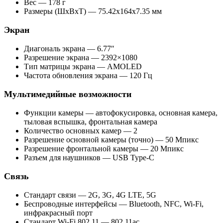
Вес — 178 г
Размеры (ШxВxТ) — 75.42x164x7.35 мм
Экран
Диагональ экрана — 6.77″
Разрешение экрана — 2392×1080
Тип матрицы экрана — AMOLED
Частота обновления экрана — 120 Гц
Мультимедийные возможности
Функции камеры — автофокусировка, основная камера,
тыловая вспышка, фронтальная камера
Количество основных камер — 2
Разрешение основной камеры (точно) — 50 Мпикс
Разрешение фронтальной камеры — 20 Мпикс
Разъем для наушников — USB Type-C
Связь
Стандарт связи — 2G, 3G, 4G LTE, 5G
Беспроводные интерфейсы — Bluetooth, NFC, Wi-Fi,
инфракрасный порт
Стандарт Wi-Fi 802.11 — 802.11ac