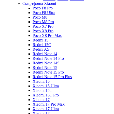
Смартфоны Xiaomi
Poco F8 Pro
Poco F8 Ultra
Poco M8
Poco M8 Pro
Poco X7 Pro
Poco X8 Pro
Poco X8 Pro Max
Redmi 15
Redmi 15C
Redmi A5
Redmi Note 14
Redmi Note 14 Pro
Redmi Note 14S
Redmi Note 15
Redmi Note 15 Pro
Redmi Note 15 Pro Plus
Xiaomi 15
Xiaomi 15 Ultra
Xiaomi 15T
Xiaomi 15T Pro
Xiaomi 17
Xiaomi 17 Pro Max
Xiaomi 17 Ultra
Xiaomi 17T