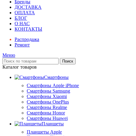
Бренды
ДОСТАВКА
ОПЛАТА
БЛОГ
О НАС
КОНТАКТЫ
Распродажа
Ремонт
Меню
Поиск
Каталог товаров
Смартфоны
Смартфоны Apple iPhone
Смартфоны Samsung
Смартфоны Xiaomi
Смартфоны OnePlus
Смартфоны Realme
Смартфоны Honor
Смартфоны Huawei
Планшеты
Планшеты Apple