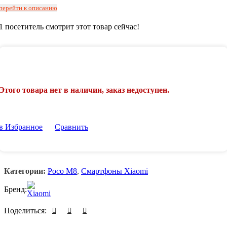
перейти к описанию
1
посетитель смотрит этот товар сейчас!
Этого товара нет в наличии, заказ недоступен.
в Избранное
Сравнить
Категории:
Poco M8
,
Смартфоны Xiaomi
Бренд:
Поделиться: