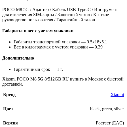
POCO M8 5G / Адаптер / Кабель USB Type-C / Инструмент
для извлечения SIM-карты / Защитный чехол / Краткое
руководство пользователя / Гарантийный талон
Габариты и вес с учетом упаковки
Габариты транспортной упаковки — 9.5x18x5.1
Вес в килограммах с учетом упаковки — 0.39
Дополнительно
Гарантийный срок — 1 г.
Xiaomi POCO M8 5G 8/512GB RU купить в Москве с быстрой
доставкой.
Бренд
Xiaomi
Цвет
black
,
green
,
silver
Версия
Ростест (EAC)