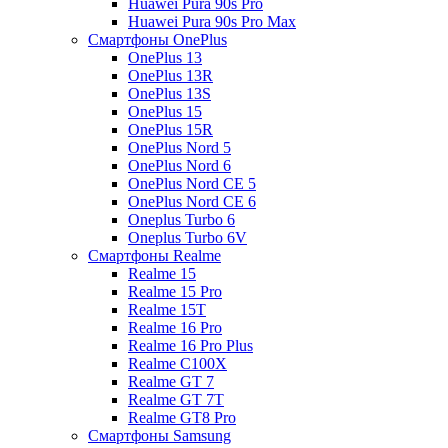
Huawei Pura 90s Pro
Huawei Pura 90s Pro Max
Смартфоны OnePlus
OnePlus 13
OnePlus 13R
OnePlus 13S
OnePlus 15
OnePlus 15R
OnePlus Nord 5
OnePlus Nord 6
OnePlus Nord CE 5
OnePlus Nord CE 6
Oneplus Turbo 6
Oneplus Turbo 6V
Смартфоны Realme
Realme 15
Realme 15 Pro
Realme 15T
Realme 16 Pro
Realme 16 Pro Plus
Realme C100X
Realme GT 7
Realme GT 7T
Realme GT8 Pro
Смартфоны Samsung