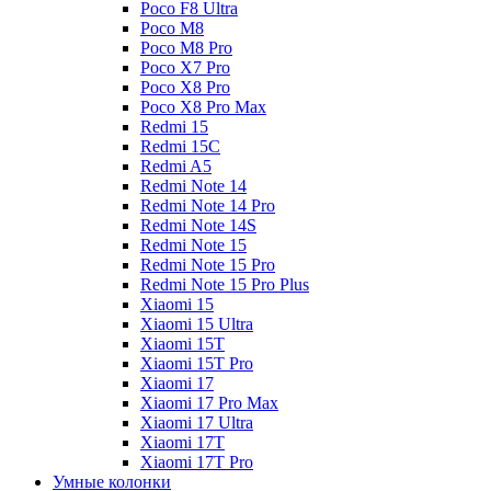
Poco F8 Ultra
Poco M8
Poco M8 Pro
Poco X7 Pro
Poco X8 Pro
Poco X8 Pro Max
Redmi 15
Redmi 15C
Redmi A5
Redmi Note 14
Redmi Note 14 Pro
Redmi Note 14S
Redmi Note 15
Redmi Note 15 Pro
Redmi Note 15 Pro Plus
Xiaomi 15
Xiaomi 15 Ultra
Xiaomi 15T
Xiaomi 15T Pro
Xiaomi 17
Xiaomi 17 Pro Max
Xiaomi 17 Ultra
Xiaomi 17T
Xiaomi 17T Pro
Умные колонки