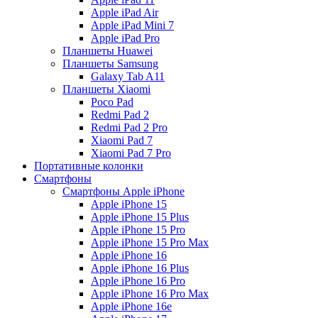
Apple iPad Air
Apple iPad Mini 7
Apple iPad Pro
Планшеты Huawei
Планшеты Samsung
Galaxy Tab A11
Планшеты Xiaomi
Poco Pad
Redmi Pad 2
Redmi Pad 2 Pro
Xiaomi Pad 7
Xiaomi Pad 7 Pro
Портативные колонки
Смартфоны
Смартфоны Apple iPhone
Apple iPhone 15
Apple iPhone 15 Plus
Apple iPhone 15 Pro
Apple iPhone 15 Pro Max
Apple iPhone 16
Apple iPhone 16 Plus
Apple iPhone 16 Pro
Apple iPhone 16 Pro Max
Apple iPhone 16e