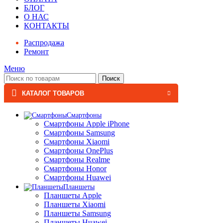
БЛОГ
О НАС
КОНТАКТЫ
Распродажа
Ремонт
Меню
Поиск
КАТАЛОГ ТОВАРОВ
Смартфоны
Смартфоны Apple iPhone
Смартфоны Samsung
Смартфоны Xiaomi
Смартфоны OnePlus
Смартфоны Realme
Смартфоны Honor
Смартфоны Huawei
Планшеты
Планшеты Apple
Планшеты Xiaomi
Планшеты Samsung
Планшеты Huawei