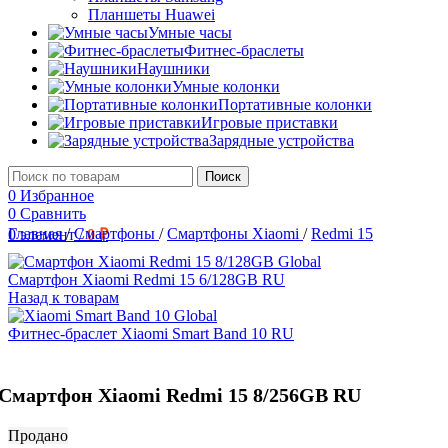
Планшеты Huawei
Умные часы
Фитнес-браслеты
Наушники
Умные колонки
Портативные колонки
Игровые приставки
Зарядные устройства
Поиск
0
Избранное
0
Сравнить
Главная
/
Смартфоны
/
Смартфоны Xiaomi
/
Redmi 15
0
элемент
/
0
₽
Смартфон Xiaomi Redmi 15 6/128GB RU
Назад к товарам
Фитнес-браслет Xiaomi Smart Band 10 RU
Смартфон Xiaomi Redmi 15 8/256GB RU
Продано