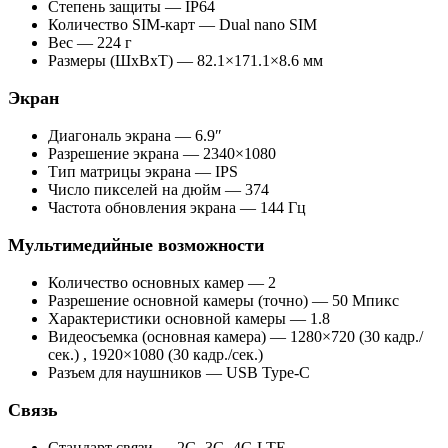
Степень защиты — IP64
Количество SIM-карт — Dual nano SIM
Вес — 224 г
Размеры (ШxВxТ) — 82.1×171.1×8.6 мм
Экран
Диагональ экрана — 6.9″
Разрешение экрана — 2340×1080
Тип матрицы экрана — IPS
Число пикселей на дюйм — 374
Частота обновления экрана — 144 Гц
Мультимедийные возможности
Количество основных камер — 2
Разрешение основной камеры (точно) — 50 Мпикс
Характеристики основной камеры — 1.8
Видеосъемка (основная камера) — 1280×720 (30 кадр./
сек.) , 1920×1080 (30 кадр./сек.)
Разъем для наушников — USB Type-C
Связь
Стандарт связи — 2G, 3G, 4G LTE