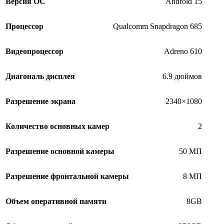
Версия ОС
Android 15
Процессор
Qualcomm Snapdragon 685
Видеопроцессор
Adreno 610
Диагональ дисплея
6.9 дюймов
Разрешение экрана
2340×1080
Количество основных камер
2
Разрешение основной камеры
50 МП
Разрешение фронтальной камеры
8 МП
Объем оперативной памяти
8GB