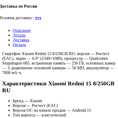
Доставка по России
Условия доставки -
тут
Описание
Детали
Доставка
Оплата
Смартфон Xiaomi Redmi 15 8/256GB RU: версия — Ростест
(EAC), экран — 6.9″ (2340×1080), процессор — Qualcomm
Snapdragon 685, встроенная память — 256 ГБ, основных камер
— 3, разрешение основной камеры — 50 МП, аккумулятор —
7000 мА·ч.
Характеристики Xiaomi Redmi 15 8/256GB
RU
Бренд — Xiaomi
Версия — Ростест (EAC)
Версия ОС на начало продаж — Android 15
Тип корпуса — классический