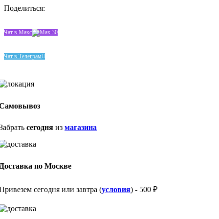
Поделиться:
Чат в Макс
Чат в Телеграм
Самовывоз
Забрать
сегодня
из
магазина
Доставка по Москве
Привезем сегодня или завтра (
условия
) - 500 ₽