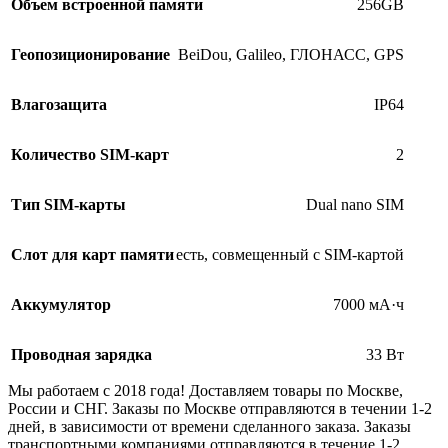
Объем встроенной памяти
256GB
Геопозиционирование
BeiDou, Galileo, ГЛОНАСС, GPS
Влагозащита
IP64
Количество SIM-карт
2
Тип SIM-карты
Dual nano SIM
Слот для карт памяти
есть, совмещенный с SIM-картой
Аккумулятор
7000 мА·ч
Проводная зарядка
33 Вт
Мы работаем с 2018 года! Доставляем товары по Москве,
России и СНГ. Заказы по Москве отправляются в течении 1-2
дней, в зависимости от времени сделанного заказа. Заказы
транспортными компаниями отправляются в течение 1-2