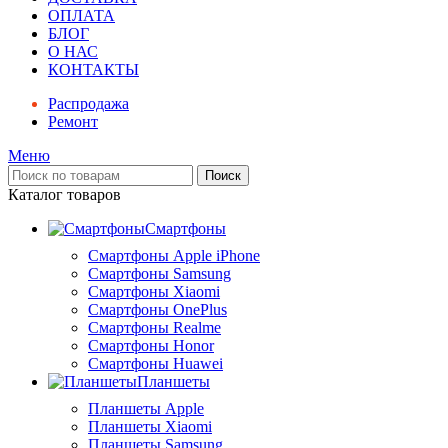
ОПЛАТА
БЛОГ
О НАС
КОНТАКТЫ
Распродажа
Ремонт
Меню
Поиск
Каталог товаров
Смартфоны
Смартфоны Apple iPhone
Смартфоны Samsung
Смартфоны Xiaomi
Смартфоны OnePlus
Смартфоны Realme
Смартфоны Honor
Смартфоны Huawei
Планшеты
Планшеты Apple
Планшеты Xiaomi
Планшеты Samsung