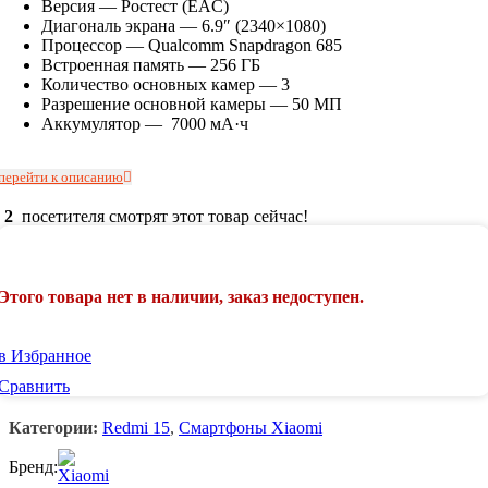
Версия — Ростест (EAC)
Диагональ экрана — 6.9″ (2340×1080)
Процессор — Qualcomm Snapdragon 685
Встроенная память — 256 ГБ
Количество основных камер — 3
Разрешение основной камеры — 50 МП
Аккумулятор — 7000 мА·ч
перейти к описанию
2
посетителя смотрят этот товар сейчас!
Этого товара нет в наличии, заказ недоступен.
в Избранное
Сравнить
Категории:
Redmi 15
,
Смартфоны Xiaomi
Бренд: