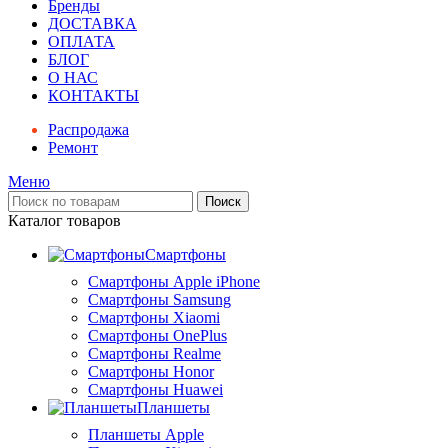
Бренды
ДОСТАВКА
ОПЛАТА
БЛОГ
О НАС
КОНТАКТЫ
Распродажа
Ремонт
Меню
Поиск
Каталог товаров
Смартфоны
Смартфоны Apple iPhone
Смартфоны Samsung
Смартфоны Xiaomi
Смартфоны OnePlus
Смартфоны Realme
Смартфоны Honor
Смартфоны Huawei
Планшеты
Планшеты Apple