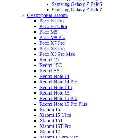
Samsung Galaxy Z Fold6
Samsung Galaxy Z Fold7
Смартфоны Xiaomi
Poco F8 Pro
Poco F8 Ultra
Poco M8
Poco M8 Pro
Poco X7 Pro
Poco X8 Pro
Poco X8 Pro Max
Redmi 15
Redmi 15C
Redmi A5
Redmi Note 14
Redmi Note 14 Pro
Redmi Note 14S
Redmi Note 15
Redmi Note 15 Pro
Redmi Note 15 Pro Plus
Xiaomi 15
Xiaomi 15 Ultra
Xiaomi 15T
Xiaomi 15T Pro
Xiaomi 17
Xiaomi 17 Pro Max