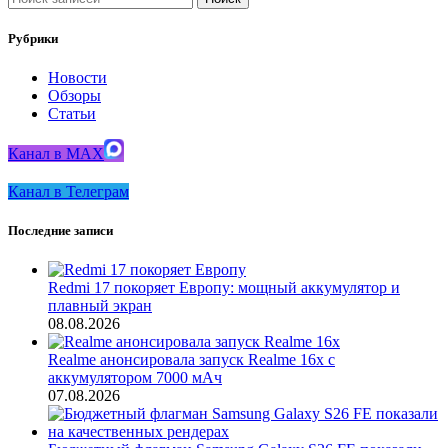
Рубрики
Новости
Обзоры
Статьи
Канал в MAX
Канал в Телеграм
Последние записи
Redmi 17 покоряет Европу: мощный аккумулятор и
плавный экран
08.08.2026
Realme анонсировала запуск Realme 16x с
аккумулятором 7000 мАч
07.08.2026