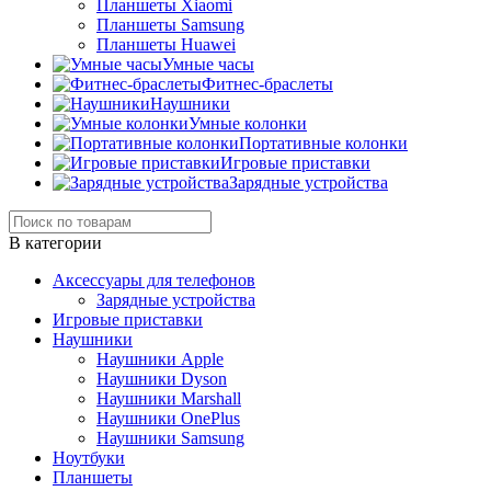
Планшеты Xiaomi
Планшеты Samsung
Планшеты Huawei
Умные часы
Фитнес-браслеты
Наушники
Умные колонки
Портативные колонки
Игровые приставки
Зарядные устройства
В категории
Аксессуары для телефонов
Зарядные устройства
Игровые приставки
Наушники
Наушники Apple
Наушники Dyson
Наушники Marshall
Наушники OnePlus
Наушники Samsung
Ноутбуки
Планшеты