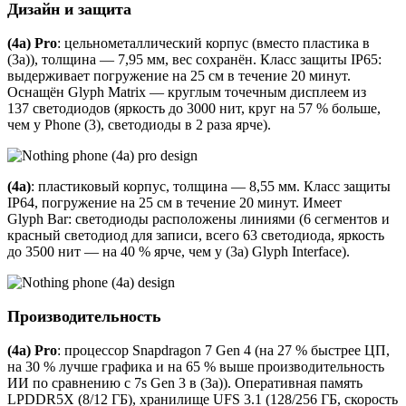
Дизайн и защита
(4a) Pro
: цельнометаллический корпус (вместо пластика в
(3a)), толщина — 7,95 мм, вес сохранён. Класс защиты IP65:
выдерживает погружение на 25 см в течение 20 минут.
Оснащён Glyph Matrix — круглым точечным дисплеем из
137 светодиодов (яркость до 3000 нит, круг на 57 % больше,
чем у Phone (3), светодиоды в 2 раза ярче).
(4a)
: пластиковый корпус, толщина — 8,55 мм. Класс защиты
IP64, погружение на 25 см в течение 20 минут. Имеет
Glyph Bar: светодиоды расположены линиями (6 сегментов и
красный светодиод для записи, всего 63 светодиода, яркость
до 3500 нит — на 40 % ярче, чем у (3a) Glyph Interface).
Производительность
(4a) Pro
: процессор Snapdragon 7 Gen 4 (на 27 % быстрее ЦП,
на 30 % лучше графика и на 65 % выше производительность
ИИ по сравнению с 7s Gen 3 в (3a)). Оперативная память
LPDDR5X (8/12 ГБ), хранилище UFS 3.1 (128/256 ГБ, скорость