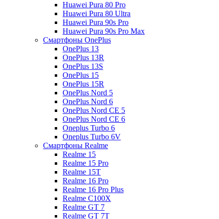
Huawei Pura 80 Pro
Huawei Pura 80 Ultra
Huawei Pura 90s Pro
Huawei Pura 90s Pro Max
Смартфоны OnePlus
OnePlus 13
OnePlus 13R
OnePlus 13S
OnePlus 15
OnePlus 15R
OnePlus Nord 5
OnePlus Nord 6
OnePlus Nord CE 5
OnePlus Nord CE 6
Oneplus Turbo 6
Oneplus Turbo 6V
Смартфоны Realme
Realme 15
Realme 15 Pro
Realme 15T
Realme 16 Pro
Realme 16 Pro Plus
Realme C100X
Realme GT 7
Realme GT 7T