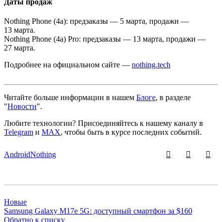
Даты продаж
Nothing Phone (4a): предзаказы — 5 марта, продажи —
13 марта.
Nothing Phone (4a) Pro: предзаказы — 13 марта, продажи —
27 марта.
Подробнее на официальном сайте —
nothing.tech
Читайте больше информации в нашем
Блоге
, в разделе
"
Новости
".
Любите технологии?
Присоединяйтесь к нашему каналу в
Telegram
и
MAX
, чтобы быть в курсе последних событий.
Android
Nothing
Новые
Samsung Galaxy M17e 5G: доступный смартфон за $160
Обратно к списку