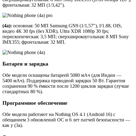
фронтальная: 32 МП (1/3,42″).
(4a):
основная: 50 МП Samsung GN9 (1/1,57″), f/1.88, OIS,
видео 4K 30 fps (без XDR), Ultra XDR 1080p 30 fps;
перископическая: 3,5 МП; сверхширокоугольная: 8 МП Sony
IMX355; фронтальная: 32 МП.
Батарея и зарядка
Обе модели оснащены батареей 5080 мАч (для Индии —
5400 мАч). Поддержка проводной зарядки 50 Вт. Гарантия
сохранения 90 % ёмкости после 1200 циклов зарядки (лучше
стандартных 80 %).
Программное обеспечение
Обе модели работают на Nothing OS 4.1 (Android 16) с
обещанием 3 обновлений ОС и 6 лет патчей безопасности —
как у (3a).