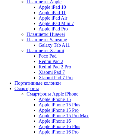
Планшеты Apple
Apple iPad 10
Apple iPad 11
Apple iPad Air
Apple iPad Mini 7
Apple iPad Pro
Планшеты Huawei
Планшеты Samsung
Galaxy Tab A11
Планшеты Xiaomi
Poco Pad
Redmi Pad 2
Redmi Pad 2 Pro
Xiaomi Pad 7
Xiaomi Pad 7 Pro
Портативные колонки
Смартфоны
Смартфоны Apple iPhone
Apple iPhone 15
Apple iPhone 15 Plus
Apple iPhone 15 Pro
Apple iPhone 15 Pro Max
Apple iPhone 16
Apple iPhone 16 Plus
Apple iPhone 16 Pro