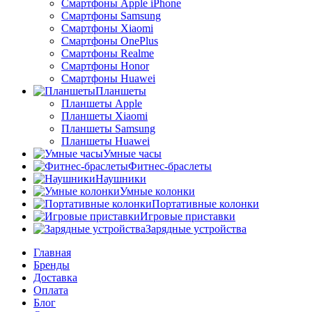
Смартфоны Apple iPhone
Смартфоны Samsung
Смартфоны Xiaomi
Смартфоны OnePlus
Смартфоны Realme
Смартфоны Honor
Смартфоны Huawei
Планшеты
Планшеты Apple
Планшеты Xiaomi
Планшеты Samsung
Планшеты Huawei
Умные часы
Фитнес-браслеты
Наушники
Умные колонки
Портативные колонки
Игровые приставки
Зарядные устройства
Главная
Бренды
Доставка
Оплата
Блог