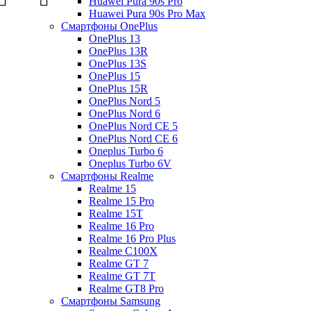
Huawei Pura 90s Pro
Huawei Pura 90s Pro Max
Смартфоны OnePlus
OnePlus 13
OnePlus 13R
OnePlus 13S
OnePlus 15
OnePlus 15R
OnePlus Nord 5
OnePlus Nord 6
OnePlus Nord CE 5
OnePlus Nord CE 6
Oneplus Turbo 6
Oneplus Turbo 6V
Смартфоны Realme
Realme 15
Realme 15 Pro
Realme 15T
Realme 16 Pro
Realme 16 Pro Plus
Realme C100X
Realme GT 7
Realme GT 7T
Realme GT8 Pro
Смартфоны Samsung