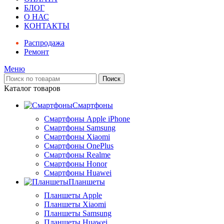
БЛОГ
О НАС
КОНТАКТЫ
Распродажа
Ремонт
Меню
Поиск
Каталог товаров
Смартфоны
Смартфоны Apple iPhone
Смартфоны Samsung
Смартфоны Xiaomi
Смартфоны OnePlus
Смартфоны Realme
Смартфоны Honor
Смартфоны Huawei
Планшеты
Планшеты Apple
Планшеты Xiaomi
Планшеты Samsung
Планшеты Huawei