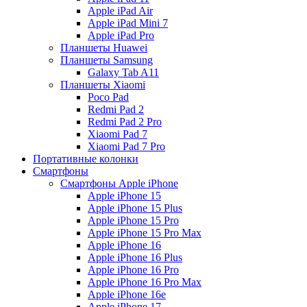
Apple iPad Air
Apple iPad Mini 7
Apple iPad Pro
Планшеты Huawei
Планшеты Samsung
Galaxy Tab A11
Планшеты Xiaomi
Poco Pad
Redmi Pad 2
Redmi Pad 2 Pro
Xiaomi Pad 7
Xiaomi Pad 7 Pro
Портативные колонки
Смартфоны
Смартфоны Apple iPhone
Apple iPhone 15
Apple iPhone 15 Plus
Apple iPhone 15 Pro
Apple iPhone 15 Pro Max
Apple iPhone 16
Apple iPhone 16 Plus
Apple iPhone 16 Pro
Apple iPhone 16 Pro Max
Apple iPhone 16e
Apple iPhone 17