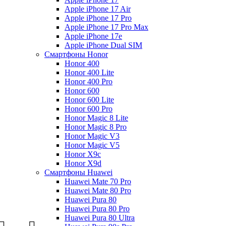
Apple iPhone 17 Air
Apple iPhone 17 Pro
Apple iPhone 17 Pro Max
Apple iPhone 17e
Apple iPhone Dual SIM
Смартфоны Honor
Honor 400
Honor 400 Lite
Honor 400 Pro
Honor 600
Honor 600 Lite
Honor 600 Pro
Honor Magic 8 Lite
Honor Magic 8 Pro
Honor Magic V3
Honor Magic V5
Honor X9c
Honor X9d
Смартфоны Huawei
Huawei Mate 70 Pro
Huawei Mate 80 Pro
Huawei Pura 80
Huawei Pura 80 Pro
Huawei Pura 80 Ultra