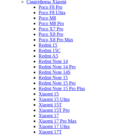
Смартфоны Xiaomi
Poco F8 Pro
Poco F8 Ultra
Poco M8
Poco M8 Pro
Poco X7 Pro
Poco X8 Pro
Poco X8 Pro Max
Redmi 15
Redmi 15C
Redmi A5
Redmi Note 14
Redmi Note 14 Pro
Redmi Note 14S
Redmi Note 15
Redmi Note 15 Pro
Redmi Note 15 Pro Plus
Xiaomi 15
Xiaomi 15 Ultra
Xiaomi 15T
Xiaomi 15T Pro
Xiaomi 17
Xiaomi 17 Pro Max
Xiaomi 17 Ultra
Xiaomi 17T