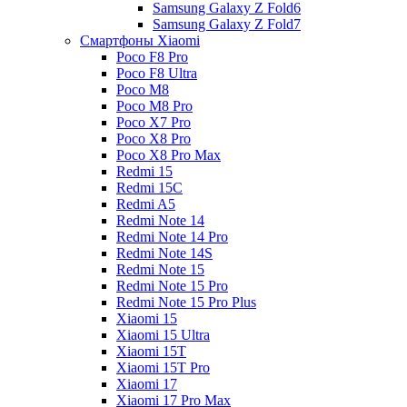
Samsung Galaxy Z Fold6
Samsung Galaxy Z Fold7
Смартфоны Xiaomi
Poco F8 Pro
Poco F8 Ultra
Poco M8
Poco M8 Pro
Poco X7 Pro
Poco X8 Pro
Poco X8 Pro Max
Redmi 15
Redmi 15C
Redmi A5
Redmi Note 14
Redmi Note 14 Pro
Redmi Note 14S
Redmi Note 15
Redmi Note 15 Pro
Redmi Note 15 Pro Plus
Xiaomi 15
Xiaomi 15 Ultra
Xiaomi 15T
Xiaomi 15T Pro
Xiaomi 17
Xiaomi 17 Pro Max