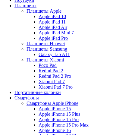
Ноутбуки
Планшеты
Планшеты Apple
Apple iPad 10
Apple iPad 11
Apple iPad Air
Apple iPad Mini 7
Apple iPad Pro
Планшеты Huawei
Планшеты Samsung
Galaxy Tab A11
Планшеты Xiaomi
Poco Pad
Redmi Pad 2
Redmi Pad 2 Pro
Xiaomi Pad 7
Xiaomi Pad 7 Pro
Портативные колонки
Смартфоны
Смартфоны Apple iPhone
Apple iPhone 15
Apple iPhone 15 Plus
Apple iPhone 15 Pro
Apple iPhone 15 Pro Max
Apple iPhone 16