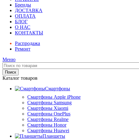
Бренды
ДОСТАВКА
ОПЛАТА
БЛОГ
О НАС
КОНТАКТЫ
Распродажа
Ремонт
Меню
Поиск
Каталог товаров
Смартфоны
Смартфоны Apple iPhone
Смартфоны Samsung
Смартфоны Xiaomi
Смартфоны OnePlus
Смартфоны Realme
Смартфоны Honor
Смартфоны Huawei
Планшеты