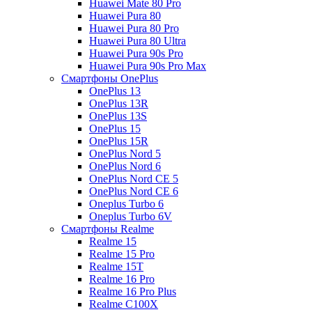
Huawei Mate 80 Pro
Huawei Pura 80
Huawei Pura 80 Pro
Huawei Pura 80 Ultra
Huawei Pura 90s Pro
Huawei Pura 90s Pro Max
Смартфоны OnePlus
OnePlus 13
OnePlus 13R
OnePlus 13S
OnePlus 15
OnePlus 15R
OnePlus Nord 5
OnePlus Nord 6
OnePlus Nord CE 5
OnePlus Nord CE 6
Oneplus Turbo 6
Oneplus Turbo 6V
Смартфоны Realme
Realme 15
Realme 15 Pro
Realme 15T
Realme 16 Pro
Realme 16 Pro Plus
Realme C100X