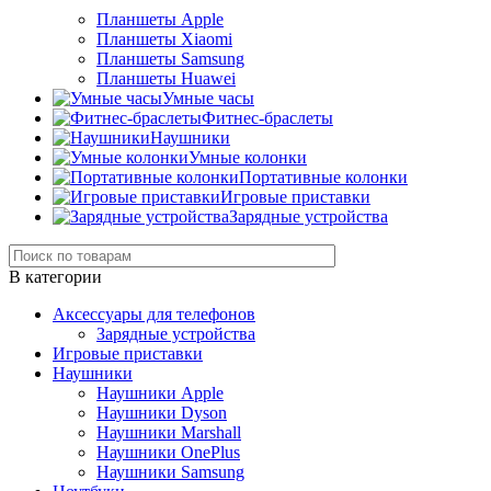
Планшеты Apple
Планшеты Xiaomi
Планшеты Samsung
Планшеты Huawei
Умные часы
Фитнес-браслеты
Наушники
Умные колонки
Портативные колонки
Игровые приставки
Зарядные устройства
В категории
Аксессуары для телефонов
Зарядные устройства
Игровые приставки
Наушники
Наушники Apple
Наушники Dyson
Наушники Marshall
Наушники OnePlus
Наушники Samsung