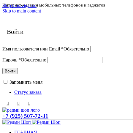
Интернет-магазин мобильных телефонов и гаджетов
Skip to navigation
Skip to main content
Войти
Имя пользователя или Email
*
Обязательно
Пароль
*
Обязательно
Войти
Запомнить меня
Статус заказа
+7 (925) 507-72-31
ГЛАВНАЯ