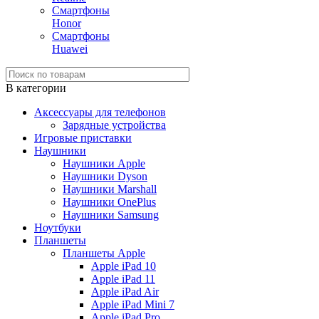
Смартфоны
Honor
Смартфоны
Huawei
В категории
Аксессуары для телефонов
Зарядные устройства
Игровые приставки
Наушники
Наушники Apple
Наушники Dyson
Наушники Marshall
Наушники OnePlus
Наушники Samsung
Ноутбуки
Планшеты
Планшеты Apple
Apple iPad 10
Apple iPad 11
Apple iPad Air
Apple iPad Mini 7
Apple iPad Pro