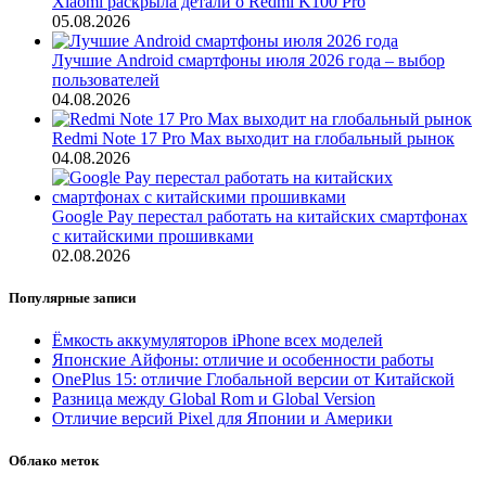
Xiaomi раскрыла детали о Redmi K100 Pro
05.08.2026
Лучшие Android смартфоны июля 2026 года – выбор
пользователей
04.08.2026
Redmi Note 17 Pro Max выходит на глобальный рынок
04.08.2026
Google Pay перестал работать на китайских смартфонах
с китайскими прошивками
02.08.2026
Популярные записи
Ёмкость аккумуляторов iPhone всех моделей
Японские Айфоны: отличие и особенности работы
OnePlus 15: отличие Глобальной версии от Китайской
Разница между Global Rom и Global Version
Отличие версий Pixel для Японии и Америки
Облако меток