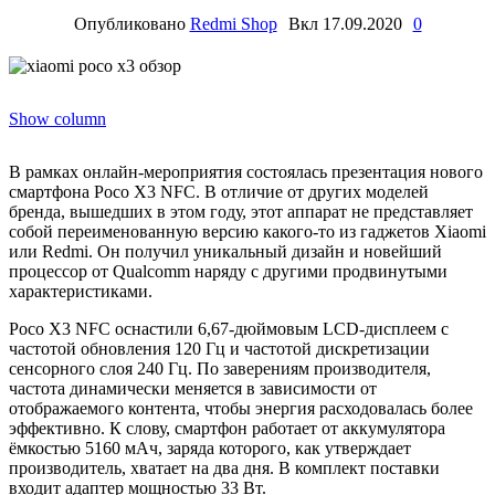
Опубликовано
Redmi Shop
Вкл 17.09.2020
0
Show column
В рамках онлайн-мероприятия состоялась презентация нового
смартфона Poco X3 NFC. В отличие от других моделей
бренда, вышедших в этом году, этот аппарат не представляет
собой переименованную версию какого-то из гаджетов Xiaomi
или Redmi. Он получил уникальный дизайн и новейший
процессор от Qualcomm наряду с другими продвинутыми
характеристиками.
Poco X3 NFC оснастили 6,67-дюймовым LCD-дисплеем с
частотой обновления 120 Гц и частотой дискретизации
сенсорного слоя 240 Гц. По заверениям производителя,
частота динамически меняется в зависимости от
отображаемого контента, чтобы энергия расходовалась более
эффективно. К слову, смартфон работает от аккумулятора
ёмкостью 5160 мАч, заряда которого, как утверждает
производитель, хватает на два дня. В комплект поставки
входит адаптер мощностью 33 Вт.