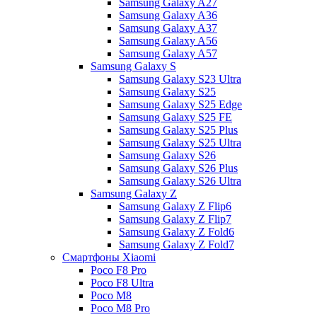
Samsung Galaxy A27
Samsung Galaxy A36
Samsung Galaxy A37
Samsung Galaxy A56
Samsung Galaxy A57
Samsung Galaxy S
Samsung Galaxy S23 Ultra
Samsung Galaxy S25
Samsung Galaxy S25 Edge
Samsung Galaxy S25 FE
Samsung Galaxy S25 Plus
Samsung Galaxy S25 Ultra
Samsung Galaxy S26
Samsung Galaxy S26 Plus
Samsung Galaxy S26 Ultra
Samsung Galaxy Z
Samsung Galaxy Z Flip6
Samsung Galaxy Z Flip7
Samsung Galaxy Z Fold6
Samsung Galaxy Z Fold7
Смартфоны Xiaomi
Poco F8 Pro
Poco F8 Ultra
Poco M8
Poco M8 Pro