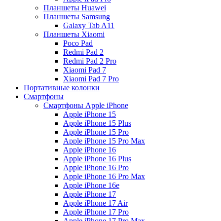
Планшеты Huawei
Планшеты Samsung
Galaxy Tab A11
Планшеты Xiaomi
Poco Pad
Redmi Pad 2
Redmi Pad 2 Pro
Xiaomi Pad 7
Xiaomi Pad 7 Pro
Портативные колонки
Смартфоны
Смартфоны Apple iPhone
Apple iPhone 15
Apple iPhone 15 Plus
Apple iPhone 15 Pro
Apple iPhone 15 Pro Max
Apple iPhone 16
Apple iPhone 16 Plus
Apple iPhone 16 Pro
Apple iPhone 16 Pro Max
Apple iPhone 16e
Apple iPhone 17
Apple iPhone 17 Air
Apple iPhone 17 Pro
Apple iPhone 17 Pro Max