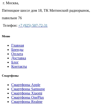
г. Москва,
Пятницкое шоссе дом 18, ТК Митинский радиорынок,
павильон 76
Телефон:
+7 (925) 507-72-31
Меню
Главная
Бренды
Оплата
Доставка
Блог
Контакты
Смартфоны
Смартфоны Apple
Смартфоны Samsung
Смартфоны Xiaomi
Смартфоны OnePlus
Смартфоны Realme