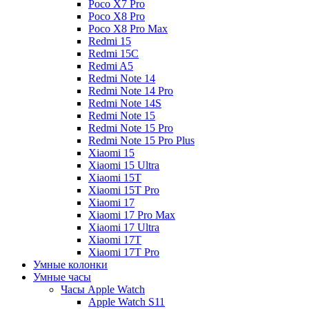
Poco X7 Pro
Poco X8 Pro
Poco X8 Pro Max
Redmi 15
Redmi 15C
Redmi A5
Redmi Note 14
Redmi Note 14 Pro
Redmi Note 14S
Redmi Note 15
Redmi Note 15 Pro
Redmi Note 15 Pro Plus
Xiaomi 15
Xiaomi 15 Ultra
Xiaomi 15T
Xiaomi 15T Pro
Xiaomi 17
Xiaomi 17 Pro Max
Xiaomi 17 Ultra
Xiaomi 17T
Xiaomi 17T Pro
Умные колонки
Умные часы
Часы Apple Watch
Apple Watch S11