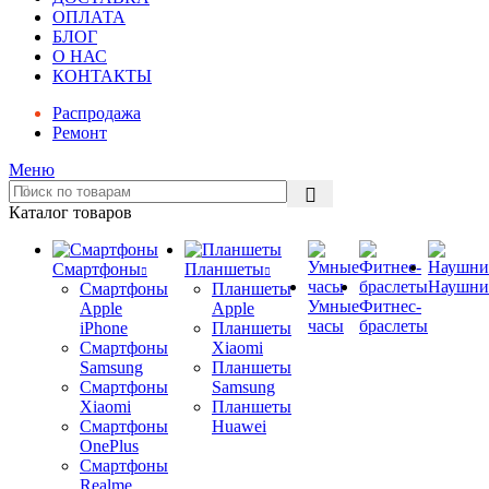
ОПЛАТА
БЛОГ
О НАС
КОНТАКТЫ
Распродажа
Ремонт
Меню
Каталог товаров
Смартфоны
Планшеты
Наушни
Смартфоны
Планшеты
Умные
Фитнес-
Apple
Apple
часы
браслеты
iPhone
Планшеты
Смартфоны
Xiaomi
Samsung
Планшеты
Смартфоны
Samsung
Xiaomi
Планшеты
Смартфоны
Huawei
OnePlus
Смартфоны
Realme