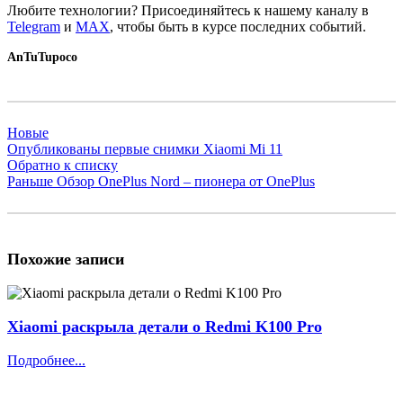
Любите технологии?
Присоединяйтесь к нашему каналу в
Telegram
и
MAX
, чтобы быть в курсе последних событий.
AnTuTu
poco
Новые
Опубликованы первые снимки Xiaomi Mi 11
Обратно к списку
Раньше
Обзор OnePlus Nord – пионера от OnePlus
Похожие записи
Xiaomi раскрыла детали о Redmi K100 Pro
Подробнее...