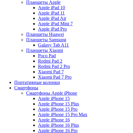
Планшеты Apple
Apple iPad 10
Apple iPad 11
Apple iPad Air
Apple iPad Mini 7
Apple iPad Pro
Планшеты Huawei
Планшеты Samsung
Galaxy Tab A11
Планшеты Xiaomi
Poco Pad
Redmi Pad 2
Redmi Pad 2 Pro
Xiaomi Pad 7
Xiaomi Pad 7 Pro
Портативные колонки
Смартфоны
Смартфоны Apple iPhone
Apple iPhone 15
Apple iPhone 15 Plus
Apple iPhone 15 Pro
Apple iPhone 15 Pro Max
Apple iPhone 16
Apple iPhone 16 Plus
Apple iPhone 16 Pro