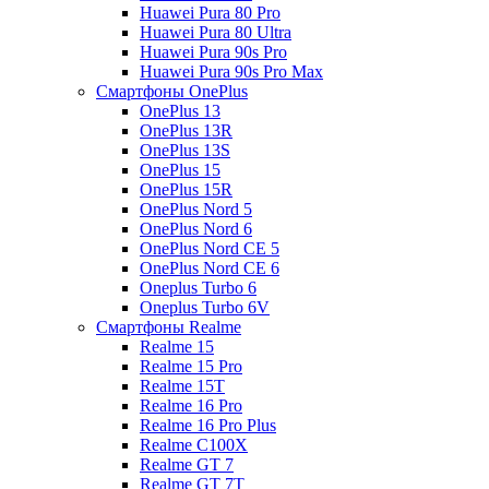
Huawei Pura 80 Pro
Huawei Pura 80 Ultra
Huawei Pura 90s Pro
Huawei Pura 90s Pro Max
Смартфоны OnePlus
OnePlus 13
OnePlus 13R
OnePlus 13S
OnePlus 15
OnePlus 15R
OnePlus Nord 5
OnePlus Nord 6
OnePlus Nord CE 5
OnePlus Nord CE 6
Oneplus Turbo 6
Oneplus Turbo 6V
Смартфоны Realme
Realme 15
Realme 15 Pro
Realme 15T
Realme 16 Pro
Realme 16 Pro Plus
Realme C100X
Realme GT 7
Realme GT 7T