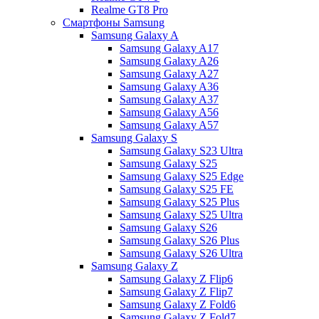
Realme GT8 Pro
Смартфоны Samsung
Samsung Galaxy A
Samsung Galaxy A17
Samsung Galaxy A26
Samsung Galaxy A27
Samsung Galaxy A36
Samsung Galaxy A37
Samsung Galaxy A56
Samsung Galaxy A57
Samsung Galaxy S
Samsung Galaxy S23 Ultra
Samsung Galaxy S25
Samsung Galaxy S25 Edge
Samsung Galaxy S25 FE
Samsung Galaxy S25 Plus
Samsung Galaxy S25 Ultra
Samsung Galaxy S26
Samsung Galaxy S26 Plus
Samsung Galaxy S26 Ultra
Samsung Galaxy Z
Samsung Galaxy Z Flip6
Samsung Galaxy Z Flip7
Samsung Galaxy Z Fold6
Samsung Galaxy Z Fold7