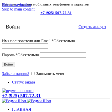
Интернет-магазин мобильных телефонов и гаджетов
Skip to navigation
Skip to main content
+7 (925) 507-72-31
Войти
Создать аккаунт
Имя пользователя или Email
*
Обязательно
Пароль
*
Обязательно
Войти
Забыли пароль?
Запомнить меня
Статус заказа
+7 (925) 507-72-31
ГЛАВНАЯ