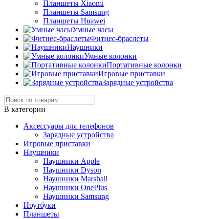
Планшеты Xiaomi
Планшеты Samsung
Планшеты Huawei
Умные часы
Фитнес-браслеты
Наушники
Умные колонки
Портативные колонки
Игровые приставки
Зарядные устройства
В категории
Аксессуары для телефонов
Зарядные устройства
Игровые приставки
Наушники
Наушники Apple
Наушники Dyson
Наушники Marshall
Наушники OnePlus
Наушники Samsung
Ноутбуки
Планшеты