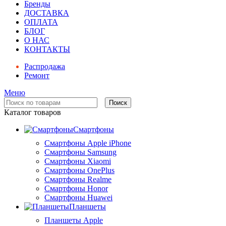
Бренды
ДОСТАВКА
ОПЛАТА
БЛОГ
О НАС
КОНТАКТЫ
Распродажа
Ремонт
Меню
Поиск
Каталог товаров
Смартфоны
Смартфоны Apple iPhone
Смартфоны Samsung
Смартфоны Xiaomi
Смартфоны OnePlus
Смартфоны Realme
Смартфоны Honor
Смартфоны Huawei
Планшеты
Планшеты Apple