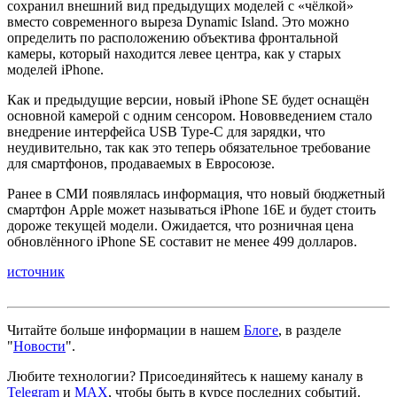
сохранил внешний вид предыдущих моделей с «чёлкой»
вместо современного выреза Dynamic Island. Это можно
определить по расположению объектива фронтальной
камеры, который находится левее центра, как у старых
моделей iPhone.
Как и предыдущие версии, новый iPhone SE будет оснащён
основной камерой с одним сенсором. Нововведением стало
внедрение интерфейса USB Type-C для зарядки, что
неудивительно, так как это теперь обязательное требование
для смартфонов, продаваемых в Евросоюзе.
Ранее в СМИ появлялась информация, что новый бюджетный
смартфон Apple может называться iPhone 16E и будет стоить
дороже текущей модели. Ожидается, что розничная цена
обновлённого iPhone SE составит не менее 499 долларов.
источник
Читайте больше информации в нашем
Блоге
, в разделе
"
Новости
".
Любите технологии?
Присоединяйтесь к нашему каналу в
Telegram
и
MAX
, чтобы быть в курсе последних событий.