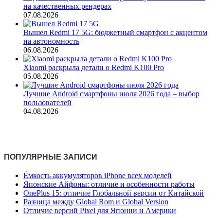
на качественных рендерах
07.08.2026
Вышел Redmi 17 5G: бюджетный смартфон с акцентом
на автономность
06.08.2026
Xiaomi раскрыла детали о Redmi K100 Pro
05.08.2026
Лучшие Android смартфоны июля 2026 года – выбор
пользователей
04.08.2026
ПОПУЛЯРНЫЕ ЗАПИСИ
Ёмкость аккумуляторов iPhone всех моделей
Японские Айфоны: отличие и особенности работы
OnePlus 15: отличие Глобальной версии от Китайской
Разница между Global Rom и Global Version
Отличие версий Pixel для Японии и Америки