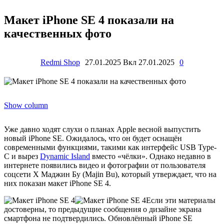
Макет iPhone SE 4 показали на
качественных фото
Redmi Shop
27.01.2025
Вкл 27.01.2025
0
Show column
Уже давно ходят слухи о планах Apple весной выпустить
новый iPhone SE. Ожидалось, что он будет оснащён
современными функциями, такими как интерфейс USB Type-
C и вырез
Dynamic Island
вместо «чёлки». Однако недавно в
интернете появились видео и фотографии от пользователя
соцсети X Маджин Бу (Majin Bu), который утверждает, что на
них показан макет iPhone SE 4.
Если эти материалы
достоверны, то предыдущие сообщения о дизайне экрана
смартфона не подтвердились. Обновлённый iPhone SE