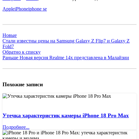
Apple
iPhone
iphone se
Новые
Стали известны цены на Samsung Galaxy Z Flip7 и Galaxy Z
Fold7
Обратно к списку
Раньше
Новая версия Realme 14x представлена ​​в Малайзии
Похожие записи
Утечка характеристик камеры iPhone 18 Pro Max
Подробнее...