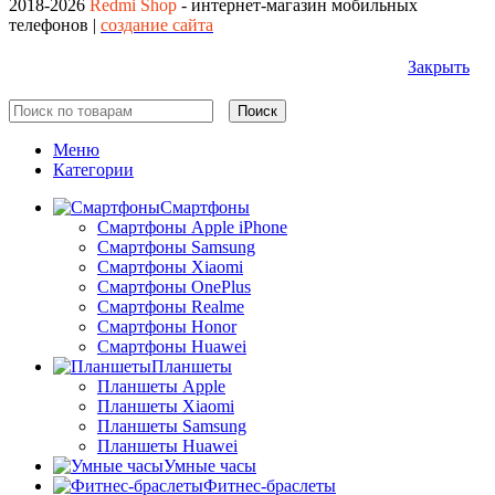
2018-2026
Redmi Shop
- интернет-магазин мобильных
телефонов |
создание сайта
Закрыть
Поиск
Меню
Категории
Смартфоны
Смартфоны Apple iPhone
Смартфоны Samsung
Смартфоны Xiaomi
Смартфоны OnePlus
Смартфоны Realme
Смартфоны Honor
Смартфоны Huawei
Планшеты
Планшеты Apple
Планшеты Xiaomi
Планшеты Samsung
Планшеты Huawei
Умные часы
Фитнес-браслеты