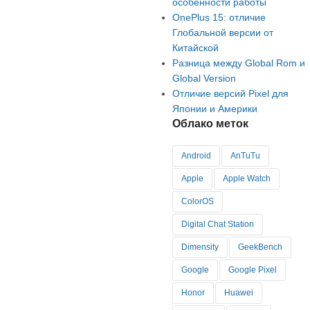
особенности работы
OnePlus 15: отличие
Глобальной версии от
Китайской
Разница между Global Rom и
Global Version
Отличие версий Pixel для
Японии и Америки
Облако меток
Android
AnTuTu
Apple
Apple Watch
ColorOS
Digital Chat Station
Dimensity
GeekBench
Google
Google Pixel
Honor
Huawei