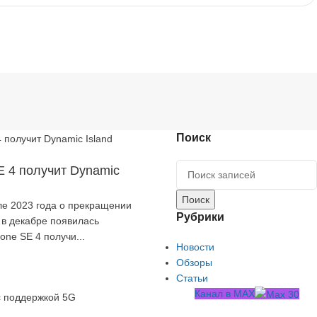
Поиск
E 4 получит Dynamic
Поиск
ле 2023 года о прекращении
Рубрики
 в декабре появилась
one SE 4 получи...
Новости
Обзоры
Статьи
Канал в MAX