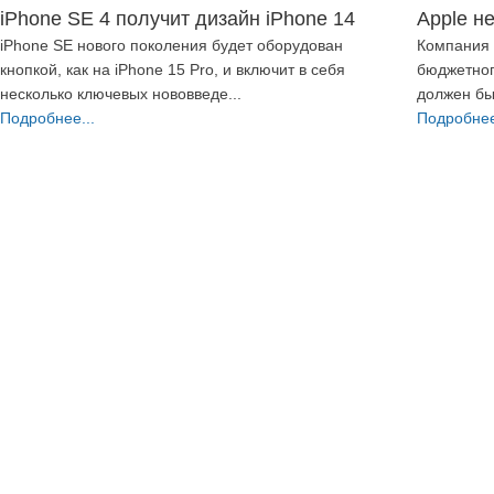
iPhone SE 4 получит дизайн iPhone 14
Apple н
iPhone SE нового поколения будет оборудован
Компания 
кнопкой, как на iPhone 15 Pro, и включит в себя
бюджетног
несколько ключевых нововведе...
должен бы
Подробнее...
Подробнее