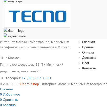
Меню
Интернет-магазин смартфонов, мобильных
Главная
телефонов и мобильных гаджетов в Митино.
Бренды
Оплата
Доставка
г. Москва,
Блог
Пятницкое шоссе дом 18, ТК Митинский
Контакты
радиорынок, павильон 76
Телефон:
+7 (925) 507-72-31
2018-2026
Redmi Shop
- интернет-магазин мобильных телефонов
Главная
0
Избранное
0
Сравнить
0
Корзина