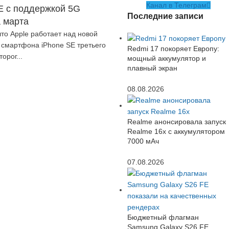
Канал в Телеграм
E с поддержкой 5G
Последние записи
 марта
то Apple работает над новой
 смартфона iPhone SE третьего
Redmi 17 покоряет Европу:
орог...
мощный аккумулятор и
плавный экран
08.08.2026
Realme анонсировала запуск
Realme 16x с аккумулятором
7000 мАч
07.08.2026
Бюджетный флагман
Samsung Galaxy S26 FE