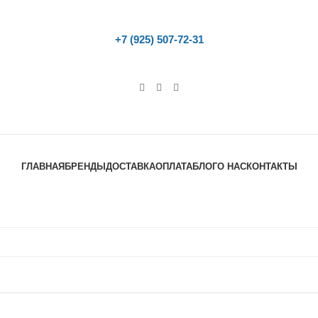
+7 (925) 507-72-31
ГЛАВНАЯ
БРЕНДЫ
ДОСТАВКА
ОПЛАТА
БЛОГ
О НАС
КОНТАКТЫ