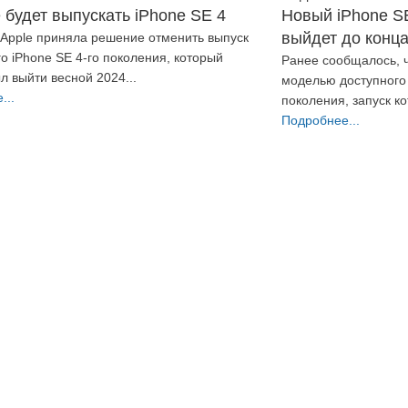
е будет выпускать iPhone SE 4
Новый iPhone S
выйдет до конца
Apple приняла решение отменить выпуск
о iPhone SE 4-го поколения, который
Ранее сообщалось, ч
л выйти весной 2024...
моделью доступного
...
поколения, запуск кот
Подробнее...