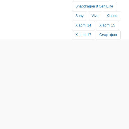
Snapdragon 8 Gen Elite
Sony
Vivo
Xiaomi
Xiaomi 14
Xiaomi 15
Xiaomi 17
Смартфон