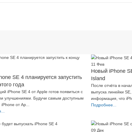
11
Фев
Новый iPhone S
Phone SE 4 планируется запустить
Island
этого года
После отчёта в нача
ий iPhone SE 4 от Apple готов появиться с
выпуска линейки SE,
и улучшениями. Будучи самым доступным
информация, что iPh
iPhone от Ap...
Подробнее...
...
09
Дек