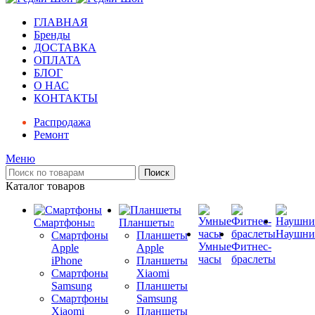
ГЛАВНАЯ
Бренды
ДОСТАВКА
ОПЛАТА
БЛОГ
О НАС
КОНТАКТЫ
Распродажа
Ремонт
Меню
Поиск
Каталог товаров
Смартфоны
Планшеты
Наушни
Смартфоны
Планшеты
Умные
Фитнес-
Apple
Apple
часы
браслеты
iPhone
Планшеты
Смартфоны
Xiaomi
Samsung
Планшеты
Смартфоны
Samsung
Xiaomi
Планшеты