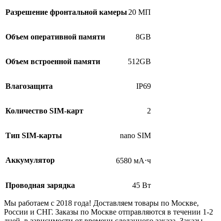
Разрешение фронтальной камеры
20 МП
Объем оперативной памяти
8GB
Объем встроенной памяти
512GB
Влагозащита
IP69
Количество SIM-карт
2
Тип SIM-карты
nano SIM
Аккумулятор
6580 мА⋅ч
Проводная зарядка
45 Вт
Мы работаем с 2018 года! Доставляем товары по Москве,
России и СНГ. Заказы по Москве отправляются в течении 1-2
дней, в зависимости от времени сделанного заказа. Заказы