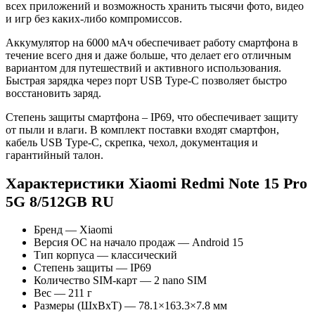
всех приложений и возможность хранить тысячи фото, видео
и игр без каких-либо компромиссов.
Аккумулятор на 6000 мАч обеспечивает работу смартфона в
течение всего дня и даже больше, что делает его отличным
вариантом для путешествий и активного использования.
Быстрая зарядка через порт USB Type-C позволяет быстро
восстановить заряд.
Степень защиты смартфона – IP69, что обеспечивает защиту
от пыли и влаги. В комплект поставки входят смартфон,
кабель USB Type-C, скрепка, чехол, документация и
гарантийный талон.
Характеристики Xiaomi Redmi Note 15 Pro
5G 8/512GB RU
Бренд — Xiaomi
Версия ОС на начало продаж — Android 15
Тип корпуса — классический
Степень защиты — IP69
Количество SIM-карт — 2 nano SIM
Вес — 211 г
Размеры (ШxВxТ) — 78.1×163.3×7.8 мм