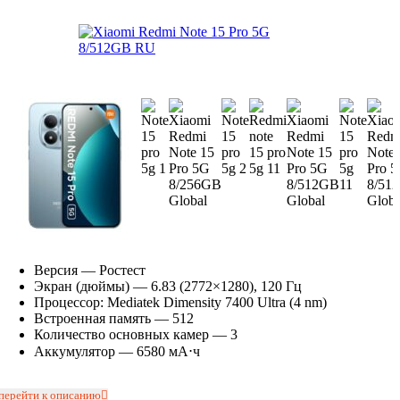
Версия — Ростест
Экран (дюймы) — 6.83
(2772×1280)
, 120 Гц
Процессор: Mediatek Dimensity 7400 Ultra (4 nm)
Встроенная память — 512
Количество основных камер —
3
Аккумулятор — 6580 мА⋅ч
перейти к описанию