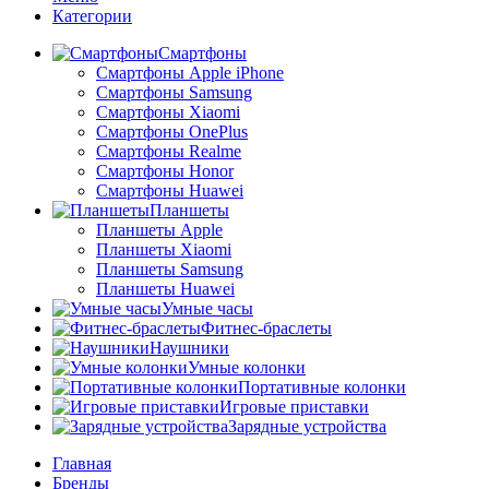
Категории
Смартфоны
Смартфоны Apple iPhone
Смартфоны Samsung
Смартфоны Xiaomi
Смартфоны OnePlus
Смартфоны Realme
Смартфоны Honor
Смартфоны Huawei
Планшеты
Планшеты Apple
Планшеты Xiaomi
Планшеты Samsung
Планшеты Huawei
Умные часы
Фитнес-браслеты
Наушники
Умные колонки
Портативные колонки
Игровые приставки
Зарядные устройства
Главная
Бренды