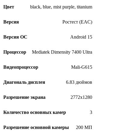
Цвет
black
,
blue
,
mist purple
,
titanium
Версия
Ростест (EAC)
Версия ОС
Android 15
Процессор
Mediatek Dimensity 7400 Ultra
Видеопроцессор
Mali-G615
Диагональ дисплея
6.83 дюймов
Разрешение экрана
2772х1280
Количество основных камер
3
Разрешение основной камеры
200 МП