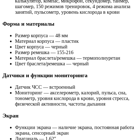
калькулятор, компас, микрофон, секундомер, таймер,
шагомер, 150 режимов тренировок, 4 режима анализа
занятий, пульсометр, уровень кислорода в крови
Форма и материалы
Размер корпуса — 48 мм
Материал корпуса — пластик
Цвет корпуса — черный
Размер ремешка — 155-216
Материал браслета/ремешка — термополиуретан
Цвет браслета/ремешка — черный
Датчики и функции мониторинга
Датчик ЧСС — встроенный
Мониторинг — акселерометр, калорий, пульса, сна,
тонометр, уровня кислорода в крови, уровня стресса,
физической активности, частоты дыхания
Экран
Функции экрана — наличие экрана, постоянная работа
экрана, сенсорный экран
Диагональ — 1.62″