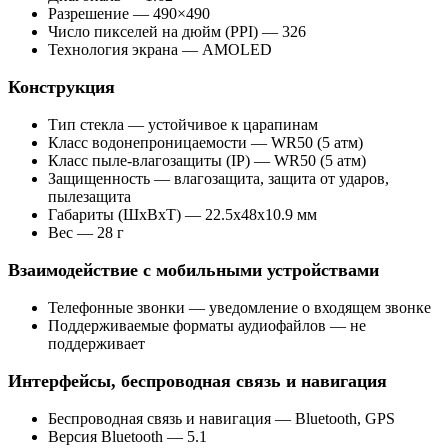
Разрешение — 490×490
Число пикселей на дюйм (PPI) — 326
Технология экрана — AMOLED
Конструкция
Тип стекла — устойчивое к царапинам
Класс водонепроницаемости — WR50 (5 атм)
Класс пыле-влагозащиты (IP) — WR50 (5 атм)
Защищенность — влагозащита, защита от ударов,
пылезащита
Габариты (ШхВхТ) — 22.5x48x10.9 мм
Вес — 28 г
Взаимодействие с мобильными устройствами
Телефонные звонки — уведомление о входящем звонке
Поддерживаемые форматы аудиофайлов — не
поддерживает
Интерфейсы, беспроводная связь и навигация
Беспроводная связь и навигация — Bluetooth, GPS
Версия Bluetooth — 5.1