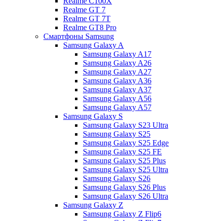
Realme C100X
Realme GT 7
Realme GT 7T
Realme GT8 Pro
Смартфоны Samsung
Samsung Galaxy A
Samsung Galaxy A17
Samsung Galaxy A26
Samsung Galaxy A27
Samsung Galaxy A36
Samsung Galaxy A37
Samsung Galaxy A56
Samsung Galaxy A57
Samsung Galaxy S
Samsung Galaxy S23 Ultra
Samsung Galaxy S25
Samsung Galaxy S25 Edge
Samsung Galaxy S25 FE
Samsung Galaxy S25 Plus
Samsung Galaxy S25 Ultra
Samsung Galaxy S26
Samsung Galaxy S26 Plus
Samsung Galaxy S26 Ultra
Samsung Galaxy Z
Samsung Galaxy Z Flip6