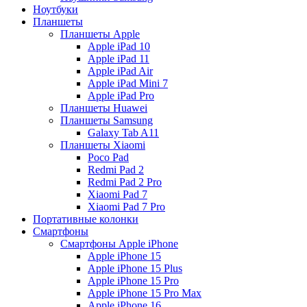
Ноутбуки
Планшеты
Планшеты Apple
Apple iPad 10
Apple iPad 11
Apple iPad Air
Apple iPad Mini 7
Apple iPad Pro
Планшеты Huawei
Планшеты Samsung
Galaxy Tab A11
Планшеты Xiaomi
Poco Pad
Redmi Pad 2
Redmi Pad 2 Pro
Xiaomi Pad 7
Xiaomi Pad 7 Pro
Портативные колонки
Смартфоны
Смартфоны Apple iPhone
Apple iPhone 15
Apple iPhone 15 Plus
Apple iPhone 15 Pro
Apple iPhone 15 Pro Max
Apple iPhone 16