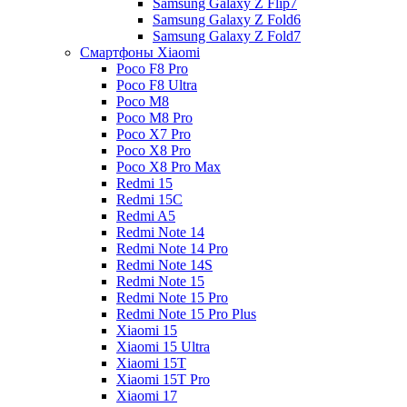
Samsung Galaxy Z Flip7
Samsung Galaxy Z Fold6
Samsung Galaxy Z Fold7
Смартфоны Xiaomi
Poco F8 Pro
Poco F8 Ultra
Poco M8
Poco M8 Pro
Poco X7 Pro
Poco X8 Pro
Poco X8 Pro Max
Redmi 15
Redmi 15C
Redmi A5
Redmi Note 14
Redmi Note 14 Pro
Redmi Note 14S
Redmi Note 15
Redmi Note 15 Pro
Redmi Note 15 Pro Plus
Xiaomi 15
Xiaomi 15 Ultra
Xiaomi 15T
Xiaomi 15T Pro
Xiaomi 17