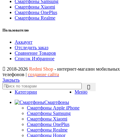
Смартфоны Samsung
Смартфоны Xiaomi
Смартфоны OnePlus
Смартфоны Realme
Пользователю
Аккаунт
Отследить заказ
Сравнение Товаров
Список Избранное
2018-2026
Redmi Shop
- интернет-магазин мобильных
телефонов |
создание сайта
Закрыть
Категории
Меню
Смартфоны
Смартфоны Apple iPhone
Смартфоны Samsung
Смартфоны Xiaomi
Смартфоны OnePlus
Смартфоны Realme
Смартфоны Honor