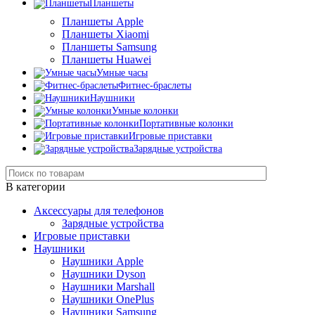
Планшеты
Планшеты Apple
Планшеты Xiaomi
Планшеты Samsung
Планшеты Huawei
Умные часы
Фитнес-браслеты
Наушники
Умные колонки
Портативные колонки
Игровые приставки
Зарядные устройства
В категории
Аксессуары для телефонов
Зарядные устройства
Игровые приставки
Наушники
Наушники Apple
Наушники Dyson
Наушники Marshall
Наушники OnePlus
Наушники Samsung