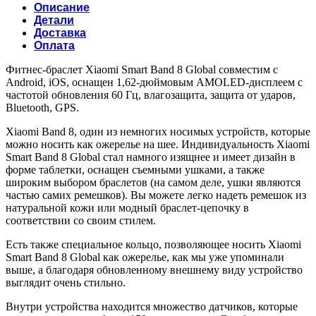
Описание
Детали
Доставка
Оплата
Фитнес-браслет Xiaomi Smart Band 8 Global совместим с
Android, iOS, оснащен 1,62-дюймовым AMOLED-дисплеем с
частотой обновления 60 Гц, влагозащита, защита от ударов,
Bluetooth, GPS.
Xiaomi Band 8, один из немногих носимых устройств, которые
можно носить как ожерелье на шее. Индивидуальность Xiaomi
Smart Band 8 Global стал намного изящнее и имеет дизайн в
форме таблетки, оснащен съемными ушками, а также
широким выбором браслетов (на самом деле, ушки являются
частью самих ремешков). Вы можете легко надеть ремешок из
натуральной кожи или модный браслет-цепочку в
соответствии со своим стилем.
Есть также специальное кольцо, позволяющее носить Xiaomi
Smart Band 8 Global как ожерелье, как мы уже упоминали
выше, а благодаря обновленному внешнему виду устройство
выглядит очень стильно.
Внутри устройства находится множество датчиков, которые