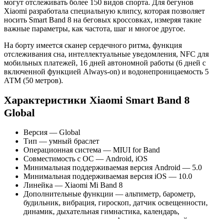
могут отслеживать более 150 видов спорта. Для бегунов
Xiaomi разработала специальную клипсу, которая позволяет
носить Smart Band 8 на беговых кроссовках, измеряя такие
важные параметры, как частота, шаг и многое другое.
На борту имеется сканер сердечного ритма, функция
отслеживания сна, интеллектуальные уведомления, NFC для
мобильных платежей, 16 дней автономной работы (6 дней с
включенной функцией Always-on) и водонепроницаемость 5
АТМ (50 метров).
Характеристики Xiaomi Smart Band 8
Global
Версия — Global
Тип — умный браслет
Операционная система — MIUI for Band
Совместимость с ОС — Android, iOS
Минимальная поддерживаемая версия Android — 5.0
Минимальная поддерживаемая версия iOS — 10.0
Линейка — Xiaomi Mi Band 8
Дополнительные функции — альтиметр, барометр,
будильник, вибрация, гироскоп, датчик освещенности,
динамик, дыхательная гимнастика, календарь,