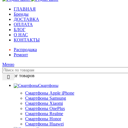
ГЛАВНАЯ
Бренды
ДОСТАВКА
ОПЛАТА
БЛОГ
О НАС
КОНТАКТЫ
Распродажа
Ремонт
Меню
Каталог товаров
Смартфоны
Смартфоны Apple iPhone
Смартфоны Samsung
Смартфоны Xiaomi
Смартфоны OnePlus
Смартфоны Realme
Смартфоны Honor
Смартфоны Huawei