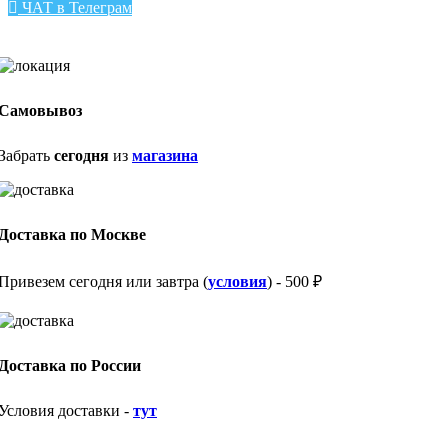
ЧАТ в Телеграм
Самовывоз
Забрать
сегодня
из
магазина
Доставка по Москве
Привезем сегодня или завтра (
условия
) - 500 ₽
Доставка по России
Условия доставки -
тут