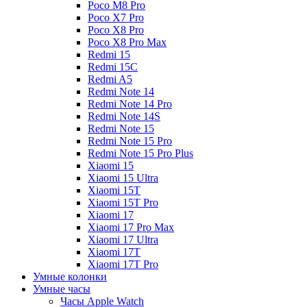
Poco M8 Pro
Poco X7 Pro
Poco X8 Pro
Poco X8 Pro Max
Redmi 15
Redmi 15C
Redmi A5
Redmi Note 14
Redmi Note 14 Pro
Redmi Note 14S
Redmi Note 15
Redmi Note 15 Pro
Redmi Note 15 Pro Plus
Xiaomi 15
Xiaomi 15 Ultra
Xiaomi 15T
Xiaomi 15T Pro
Xiaomi 17
Xiaomi 17 Pro Max
Xiaomi 17 Ultra
Xiaomi 17T
Xiaomi 17T Pro
Умные колонки
Умные часы
Часы Apple Watch