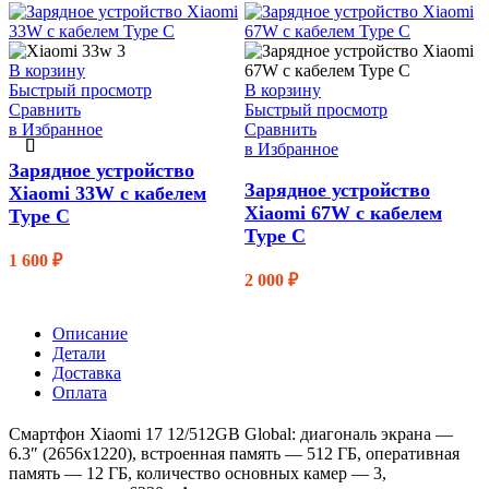
В корзину
Быстрый просмотр
В корзину
Сравнить
Быстрый просмотр
в Избранное
Сравнить
в Избранное
Зарядное устройство
Зарядное устройство
Xiaomi 33W с кабелем
Xiaomi 67W с кабелем
Type C
Type C
1 600
₽
2 000
₽
Описание
Детали
Доставка
Оплата
Смартфон Xiaomi 17 12/512GB Global: диагональ экрана —
6.3″ (2656х1220), встроенная память — 512 ГБ, оперативная
память — 12 ГБ, количество основных камер — 3,