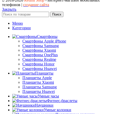
2018-2026
Redmi Shop
- интернет-магазин мобильных
телефонов |
создание сайта
Закрыть
Поиск
Меню
Категории
Смартфоны
Смартфоны Apple iPhone
Смартфоны Samsung
Смартфоны Xiaomi
Смартфоны OnePlus
Смартфоны Realme
Смартфоны Honor
Смартфоны Huawei
Планшеты
Планшеты Apple
Планшеты Xiaomi
Планшеты Samsung
Планшеты Huawei
Умные часы
Фитнес-браслеты
Наушники
Умные колонки