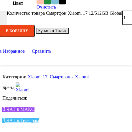
Цвет
Очистить
Количество товара Смартфон Xiaomi 17 12/512GB Global
-
В КОРЗИНУ
Купить в 1 клик
в Избранное
Сравнить
Категории:
Xiaomi 17
,
Смартфоны Xiaomi
Бренд:
Поделиться:
ЧАТ в МАКС
ЧАТ в Телеграм