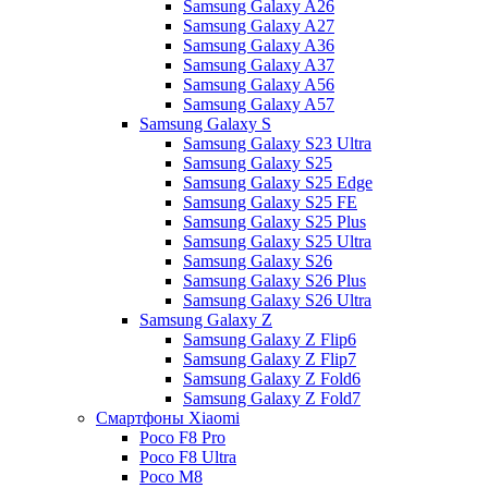
Samsung Galaxy A26
Samsung Galaxy A27
Samsung Galaxy A36
Samsung Galaxy A37
Samsung Galaxy A56
Samsung Galaxy A57
Samsung Galaxy S
Samsung Galaxy S23 Ultra
Samsung Galaxy S25
Samsung Galaxy S25 Edge
Samsung Galaxy S25 FE
Samsung Galaxy S25 Plus
Samsung Galaxy S25 Ultra
Samsung Galaxy S26
Samsung Galaxy S26 Plus
Samsung Galaxy S26 Ultra
Samsung Galaxy Z
Samsung Galaxy Z Flip6
Samsung Galaxy Z Flip7
Samsung Galaxy Z Fold6
Samsung Galaxy Z Fold7
Смартфоны Xiaomi
Poco F8 Pro
Poco F8 Ultra
Poco M8