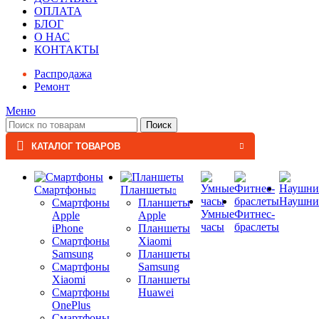
ОПЛАТА
БЛОГ
О НАС
КОНТАКТЫ
Распродажа
Ремонт
Меню
Поиск
КАТАЛОГ ТОВАРОВ
Смартфоны
Планшеты
Наушни
Смартфоны
Планшеты
Умные
Фитнес-
Apple
Apple
часы
браслеты
iPhone
Планшеты
Смартфоны
Xiaomi
Samsung
Планшеты
Смартфоны
Samsung
Xiaomi
Планшеты
Смартфоны
Huawei
OnePlus
Смартфоны