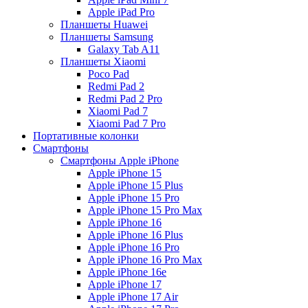
Apple iPad Pro
Планшеты Huawei
Планшеты Samsung
Galaxy Tab A11
Планшеты Xiaomi
Poco Pad
Redmi Pad 2
Redmi Pad 2 Pro
Xiaomi Pad 7
Xiaomi Pad 7 Pro
Портативные колонки
Смартфоны
Смартфоны Apple iPhone
Apple iPhone 15
Apple iPhone 15 Plus
Apple iPhone 15 Pro
Apple iPhone 15 Pro Max
Apple iPhone 16
Apple iPhone 16 Plus
Apple iPhone 16 Pro
Apple iPhone 16 Pro Max
Apple iPhone 16e
Apple iPhone 17
Apple iPhone 17 Air