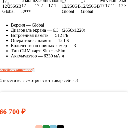
Версия — Global
Диагональ экрана — 6.3″ (2656х1220)
Встроенная память — 512 ГБ
Оперативная память — 12 ГБ
Количество основных камер — 3
Тип СИМ карт: Sim + e-Sim
Аккумулятор — 6330 мА·ч
перейти к описанию
4
посетителя смотрят этот товар сейчас!
66 700
₽