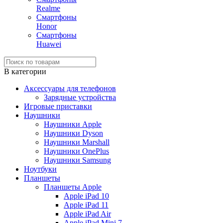
Realme
Смартфоны
Honor
Смартфоны
Huawei
В категории
Аксессуары для телефонов
Зарядные устройства
Игровые приставки
Наушники
Наушники Apple
Наушники Dyson
Наушники Marshall
Наушники OnePlus
Наушники Samsung
Ноутбуки
Планшеты
Планшеты Apple
Apple iPad 10
Apple iPad 11
Apple iPad Air
Apple iPad Mini 7