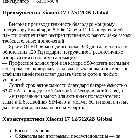
аккумулятор — 6330 мА·ч.
Преимущества Xiaomi 17 12/512GB Global
— Высокая производительность благодаря мощному
процессору Snapdragon 8 Elite Gen5 и 12 ГБ оперативной
памяти обеспечивает беспрепятственную работу даже самых
требовательных приложений.
— Яркий OLED-экран с диагональю 6.3 дюйма и частотой
обновления 120 Гц подарит погружение в реалистичные
изображения и плавную анимацию.
— Профессиональная тройная камера с 50-мегапиксельным
сенсором, сверхширокоугольным объективом и оптической
стабилизацией позволяет делать четкие фото в любых
условиях.
— Долгий срок автономности благодаря батарее ёмкостью
6330 мАч с поддержкой быстрой и беспроводной зарядки.
— Универсальный выбор для активных пользователей:
защита IP68, двойная SIM-карта, модуль 5G и продвинутые
датчики для максимального комфорта.
Характеристики Xiaomi 17 12/512GB Global
Бренд — Xiaomi
Обязательные программы предустановлены — да