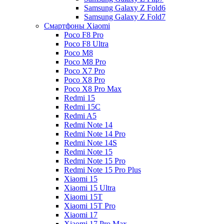
Samsung Galaxy Z Fold6
Samsung Galaxy Z Fold7
Смартфоны Xiaomi
Poco F8 Pro
Poco F8 Ultra
Poco M8
Poco M8 Pro
Poco X7 Pro
Poco X8 Pro
Poco X8 Pro Max
Redmi 15
Redmi 15C
Redmi A5
Redmi Note 14
Redmi Note 14 Pro
Redmi Note 14S
Redmi Note 15
Redmi Note 15 Pro
Redmi Note 15 Pro Plus
Xiaomi 15
Xiaomi 15 Ultra
Xiaomi 15T
Xiaomi 15T Pro
Xiaomi 17
Xiaomi 17 Pro Max