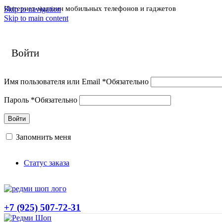
Интернет-магазин мобильных телефонов и гаджетов
Skip to navigation
Skip to main content
Войти
Имя пользователя или Email
*
Обязательно
Пароль
*
Обязательно
Войти
Запомнить меня
Статус заказа
+7 (925) 507-72-31