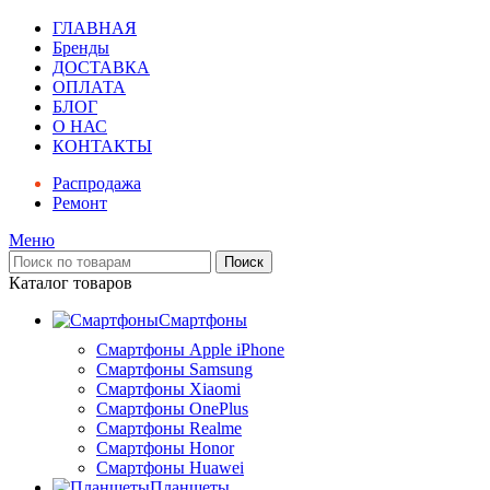
ГЛАВНАЯ
Бренды
ДОСТАВКА
ОПЛАТА
БЛОГ
О НАС
КОНТАКТЫ
Распродажа
Ремонт
Меню
Поиск
Каталог товаров
Смартфоны
Смартфоны Apple iPhone
Смартфоны Samsung
Смартфоны Xiaomi
Смартфоны OnePlus
Смартфоны Realme
Смартфоны Honor
Смартфоны Huawei
Планшеты