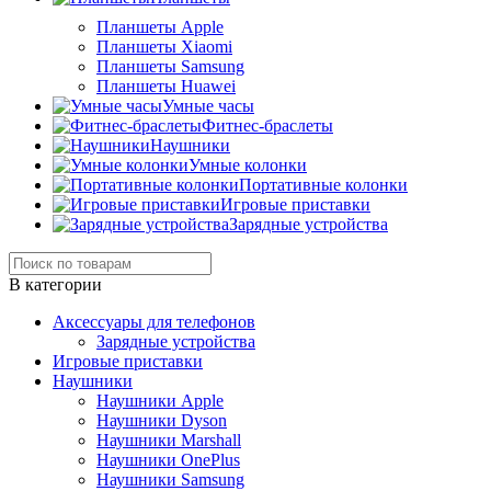
Планшеты Apple
Планшеты Xiaomi
Планшеты Samsung
Планшеты Huawei
Умные часы
Фитнес-браслеты
Наушники
Умные колонки
Портативные колонки
Игровые приставки
Зарядные устройства
В категории
Аксессуары для телефонов
Зарядные устройства
Игровые приставки
Наушники
Наушники Apple
Наушники Dyson
Наушники Marshall
Наушники OnePlus
Наушники Samsung