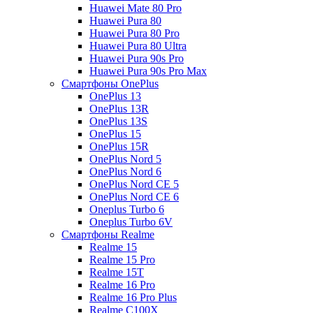
Huawei Mate 80 Pro
Huawei Pura 80
Huawei Pura 80 Pro
Huawei Pura 80 Ultra
Huawei Pura 90s Pro
Huawei Pura 90s Pro Max
Смартфоны OnePlus
OnePlus 13
OnePlus 13R
OnePlus 13S
OnePlus 15
OnePlus 15R
OnePlus Nord 5
OnePlus Nord 6
OnePlus Nord CE 5
OnePlus Nord CE 6
Oneplus Turbo 6
Oneplus Turbo 6V
Смартфоны Realme
Realme 15
Realme 15 Pro
Realme 15T
Realme 16 Pro
Realme 16 Pro Plus
Realme C100X