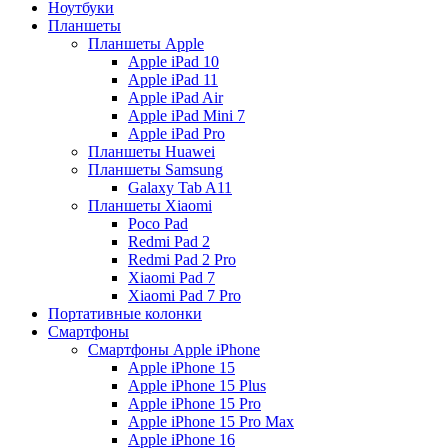
Ноутбуки
Планшеты
Планшеты Apple
Apple iPad 10
Apple iPad 11
Apple iPad Air
Apple iPad Mini 7
Apple iPad Pro
Планшеты Huawei
Планшеты Samsung
Galaxy Tab A11
Планшеты Xiaomi
Poco Pad
Redmi Pad 2
Redmi Pad 2 Pro
Xiaomi Pad 7
Xiaomi Pad 7 Pro
Портативные колонки
Смартфоны
Смартфоны Apple iPhone
Apple iPhone 15
Apple iPhone 15 Plus
Apple iPhone 15 Pro
Apple iPhone 15 Pro Max
Apple iPhone 16