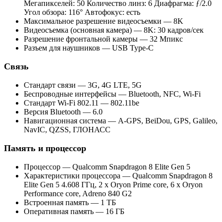
Мегапикселей: 50 Количество линз: 6 Диафрагма: ƒ/2.0
Угол обзора: 116° Автофокус: есть
Максимальное разрешение видеосъемки — 8K
Видеосъемка (основная камера) — 8K: 30 кадров/сек
Разрешение фронтальной камеры — 32 Мпикс
Разъем для наушников — USB Type-C
Связь
Стандарт связи — 3G, 4G LTE, 5G
Беспроводные интерфейсы — Bluetooth, NFC, Wi-Fi
Стандарт Wi-Fi 802.11 — 802.11be
Версия Bluetooth — 6.0
Навигационная система — A-GPS, BeiDou, GPS, Galileo,
NavIC, QZSS, ГЛОНАСС
Память и процессор
Процессор — Qualcomm Snapdragon 8 Elite Gen 5
Характеристики процессора — Qualcomm Snapdragon 8
Elite Gen 5 4.608 ГГц, 2 x Oryon Prime core, 6 x Oryon
Performance core, Adreno 840 G2
Встроенная память — 1 ТБ
Оперативная память — 16 ГБ