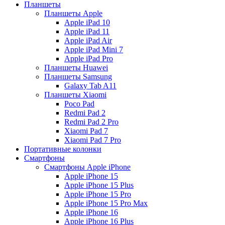
Планшеты
Планшеты Apple
Apple iPad 10
Apple iPad 11
Apple iPad Air
Apple iPad Mini 7
Apple iPad Pro
Планшеты Huawei
Планшеты Samsung
Galaxy Tab A11
Планшеты Xiaomi
Poco Pad
Redmi Pad 2
Redmi Pad 2 Pro
Xiaomi Pad 7
Xiaomi Pad 7 Pro
Портативные колонки
Смартфоны
Смартфоны Apple iPhone
Apple iPhone 15
Apple iPhone 15 Plus
Apple iPhone 15 Pro
Apple iPhone 15 Pro Max
Apple iPhone 16
Apple iPhone 16 Plus