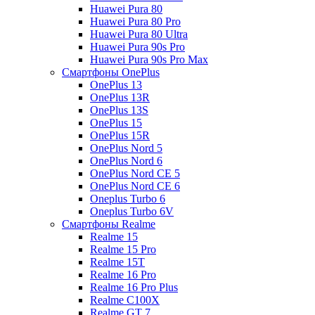
Huawei Pura 80
Huawei Pura 80 Pro
Huawei Pura 80 Ultra
Huawei Pura 90s Pro
Huawei Pura 90s Pro Max
Смартфоны OnePlus
OnePlus 13
OnePlus 13R
OnePlus 13S
OnePlus 15
OnePlus 15R
OnePlus Nord 5
OnePlus Nord 6
OnePlus Nord CE 5
OnePlus Nord CE 6
Oneplus Turbo 6
Oneplus Turbo 6V
Смартфоны Realme
Realme 15
Realme 15 Pro
Realme 15T
Realme 16 Pro
Realme 16 Pro Plus
Realme C100X
Realme GT 7