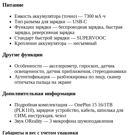
Питание
Емкость аккумулятора (точно) — 7300 мА·ч
Тип разъема для зарядки — USB-C
Функции зарядки — беспроводная зарядка, быстрая
зарядка, реверсивная зарядка
Стандарт быстрой зарядки — SUPERVOOC
Крепление аккумулятора — несъемный
Другие функции
Особенности — акселерометр, гироскоп, датчик
освещенности, датчик приближения, стереодинамики
Аутентификация — разблокировка по лицу, сканер
отпечатка пальца на экране
Дополнительная информация
Подробная комплектация — OnePlus 15 16/1TB
(PLK110), зарядное устройство, кабель, шпилька для
СИМ, инструкция, чехол
Звук OReality — 3 микрофона шумоподавления
Габариты и вес с учетом упаковки