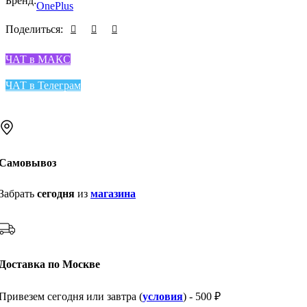
Бренд:
Поделиться:
ЧАТ в МАКС
ЧАТ в Телеграм
Самовывоз
Забрать
сегодня
из
магазина
Доставка по Москве
Привезем сегодня или завтра (
условия
) - 500 ₽