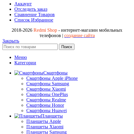
Аккаунт
Отследить заказ
Сравнение Товаров
Список Избранное
2018-2026
Redmi Shop
- интернет-магазин мобильных
телефонов |
создание сайта
Закрыть
Поиск
Меню
Категории
Смартфоны
Смартфоны Apple iPhone
Смартфоны Samsung
Смартфоны Xiaomi
Смартфоны OnePlus
Смартфоны Realme
Смартфоны Honor
Смартфоны Huawei
Планшеты
Планшеты Apple
Планшеты Xiaomi
Планшеты Samsung