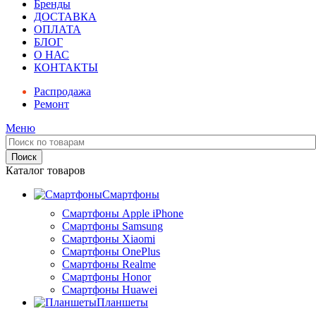
Бренды
ДОСТАВКА
ОПЛАТА
БЛОГ
О НАС
КОНТАКТЫ
Распродажа
Ремонт
Меню
Поиск
Каталог товаров
Смартфоны
Смартфоны Apple iPhone
Смартфоны Samsung
Смартфоны Xiaomi
Смартфоны OnePlus
Смартфоны Realme
Смартфоны Honor
Смартфоны Huawei
Планшеты