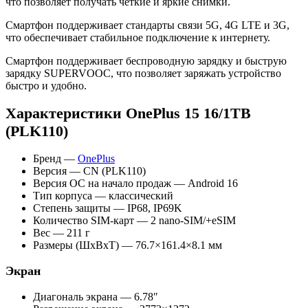
что позволяет получать четкие и яркие снимки.
Смартфон поддерживает стандарты связи 5G, 4G LTE и 3G,
что обеспечивает стабильное подключение к интернету.
Смартфон поддерживает беспроводную зарядку и быструю
зарядку SUPERVOOC, что позволяет заряжать устройство
быстро и удобно.
Характеристики OnePlus 15 16/1TB
(PLK110)
Бренд —
OnePlus
Версия — CN (PLK110)
Версия ОС на начало продаж — Android 16
Тип корпуса — классический
Степень защиты — IP68, IP69K
Количество SIM-карт — 2 nano-SIM/+eSIM
Вес — 211 г
Размеры (ШxВxТ) — 76.7×161.4×8.1 мм
Экран
Диагональ экрана — 6.78″