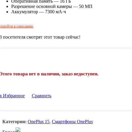
Оперативная память — 16 ГБ
Разрешение основной камеры — 50 МП
Аккумулятор — 7300 мА·ч
перейти к описанию
3
посетителя смотрят этот товар сейчас!
Этого товара нет в наличии, заказ недоступен.
в Избранное
Сравнить
Категории:
OnePlus 15
,
Смартфоны OnePlus