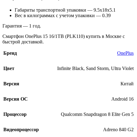
Габариты транспортной упаковки — 9.5x18x5.1
Вес в килограммах с учетом упаковки — 0.39
Гарантия — 1 год.
Смартфон OnePlus 15 16/1TB (PLK110) купить в Москве с
быстрой доставкой.
Бренд
OnePlus
Цвет
Infinite Black
,
Sand Storm
,
Ultra Violet
Версия
Китай
Версия ОС
Android 16
Процессор
Qualcomm Snapdragon 8 Elite Gen 5
Видеопроцессор
Adreno 840 G2