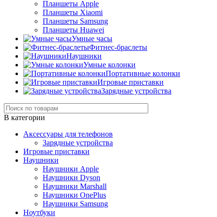
Планшеты Apple
Планшеты Xiaomi
Планшеты Samsung
Планшеты Huawei
Умные часы
Фитнес-браслеты
Наушники
Умные колонки
Портативные колонки
Игровые приставки
Зарядные устройства
В категории
Аксессуары для телефонов
Зарядные устройства
Игровые приставки
Наушники
Наушники Apple
Наушники Dyson
Наушники Marshall
Наушники OnePlus
Наушники Samsung
Ноутбуки