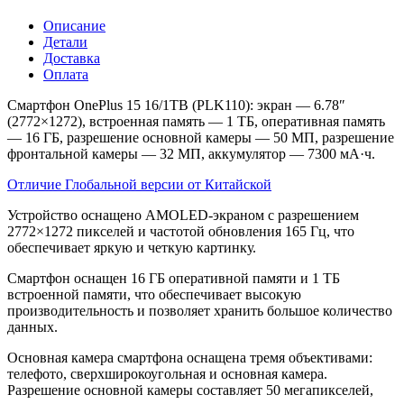
Описание
Детали
Доставка
Оплата
Смартфон OnePlus 15 16/1TB (PLK110): экран — 6.78″
(2772×1272), встроенная память — 1 ТБ, оперативная память
— 16 ГБ, разрешение основной камеры — 50 МП, разрешение
фронтальной камеры — 32 МП, аккумулятор — 7300 мА·ч.
Отличие Глобальной версии от Китайской
Устройство оснащено AMOLED-экраном с разрешением
2772×1272 пикселей и частотой обновления 165 Гц, что
обеспечивает яркую и четкую картинку.
Смартфон оснащен 16 ГБ оперативной памяти и 1 ТБ
встроенной памяти, что обеспечивает высокую
производительность и позволяет хранить большое количество
данных.
Основная камера смартфона оснащена тремя объективами:
телефото, сверхширокоугольная и основная камера.
Разрешение основной камеры составляет 50 мегапикселей,