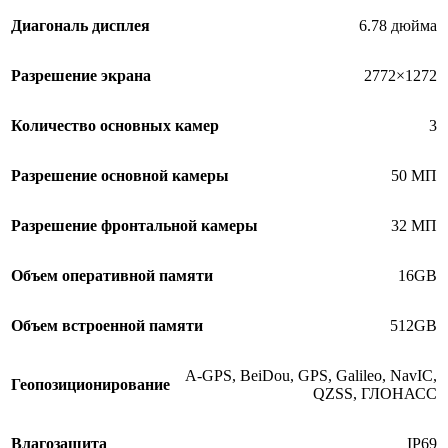
Диагональ дисплея
6.78 дюйма
Разрешение экрана
2772×1272
Количество основных камер
3
Разрешение основной камеры
50 МП
Разрешение фронтальной камеры
32 МП
Объем оперативной памяти
16GB
Объем встроенной памяти
512GB
A-GPS, BeiDou, GPS, Galileo, NavIC,
Геопозиционирование
QZSS, ГЛОНАСС
Влагозащита
IP69