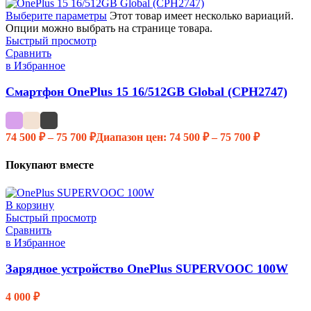
Выберите параметры
Этот товар имеет несколько вариаций.
Опции можно выбрать на странице товара.
Быстрый просмотр
Сравнить
в Избранное
Смартфон OnePlus 15 16/512GB Global (CPH2747)
74 500
₽
–
75 700
₽
Диапазон цен: 74 500 ₽ – 75 700 ₽
Покупают вместе
В корзину
Быстрый просмотр
Сравнить
в Избранное
Зарядное устройство OnePlus SUPERVOOC 100W
4 000
₽