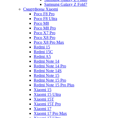
Samsung Galaxy Z Fold7
Смартфоны Xiaomi
Poco F8 Pro
Poco F8 Ultra
Poco M8
Poco M8 Pro
Poco X7 Pro
Poco X8 Pro
Poco X8 Pro Max
Redmi 15
Redmi 15C
Redmi A5
Redmi Note 14
Redmi Note 14 Pro
Redmi Note 14S
Redmi Note 15
Redmi Note 15 Pro
Redmi Note 15 Pro Plus
Xiaomi 15
Xiaomi 15 Ultra
Xiaomi 15T
Xiaomi 15T Pro
Xiaomi 17
Xiaomi 17 Pro Max