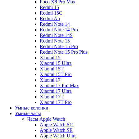
Poco X8 Pro Max
Redmi 15
Redmi 15C
Redmi A5
Redmi Note 14
Redmi Note 14 Pro
Redmi Note 14S
Redmi Note 15
Redmi Note 15 Pro
Redmi Note 15 Pro Plus
Xiaomi 15
Xiaomi 15 Ultra
Xiaomi 15T
Xiaomi 15T Pro
Xiaomi 17
Xiaomi 17 Pro Max
Xiaomi 17 Ultra
Xiaomi 17T
Xiaomi 17T Pro
Умные колонки
Умные часы
Часы Apple Watch
Apple Watch S11
Apple Watch SE
Apple Watch Ultra