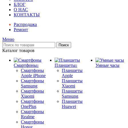
БЛОГ
О НАС
КОНТАКТЫ
Распродажа
Ремонт
Меню
Поиск
Каталог товаров
Смартфоны
Планшеты
Умные часы
Смартфоны
Планшеты
Apple iPhone
Apple
Смартфоны
Планшеты
Samsung
Xiaomi
Смартфоны
Планшеты
Xiaomi
Samsung
Смартфоны
Планшеты
OnePlus
Huawei
Смартфоны
Realme
Смартфоны
Honor