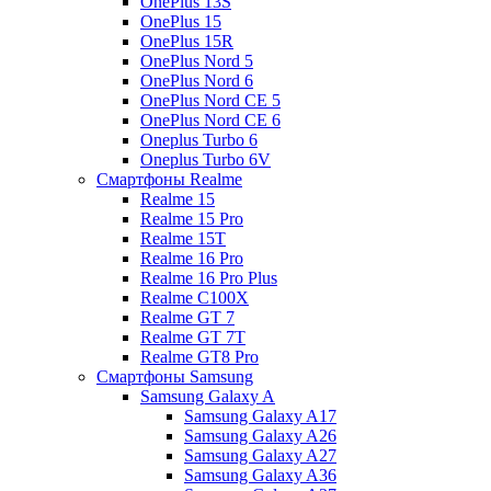
OnePlus 13S
OnePlus 15
OnePlus 15R
OnePlus Nord 5
OnePlus Nord 6
OnePlus Nord CE 5
OnePlus Nord CE 6
Oneplus Turbo 6
Oneplus Turbo 6V
Смартфоны Realme
Realme 15
Realme 15 Pro
Realme 15T
Realme 16 Pro
Realme 16 Pro Plus
Realme C100X
Realme GT 7
Realme GT 7T
Realme GT8 Pro
Смартфоны Samsung
Samsung Galaxy A
Samsung Galaxy A17
Samsung Galaxy A26
Samsung Galaxy A27
Samsung Galaxy A36