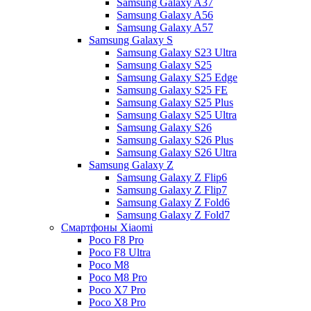
Samsung Galaxy A37
Samsung Galaxy A56
Samsung Galaxy A57
Samsung Galaxy S
Samsung Galaxy S23 Ultra
Samsung Galaxy S25
Samsung Galaxy S25 Edge
Samsung Galaxy S25 FE
Samsung Galaxy S25 Plus
Samsung Galaxy S25 Ultra
Samsung Galaxy S26
Samsung Galaxy S26 Plus
Samsung Galaxy S26 Ultra
Samsung Galaxy Z
Samsung Galaxy Z Flip6
Samsung Galaxy Z Flip7
Samsung Galaxy Z Fold6
Samsung Galaxy Z Fold7
Смартфоны Xiaomi
Poco F8 Pro
Poco F8 Ultra
Poco M8
Poco M8 Pro
Poco X7 Pro
Poco X8 Pro