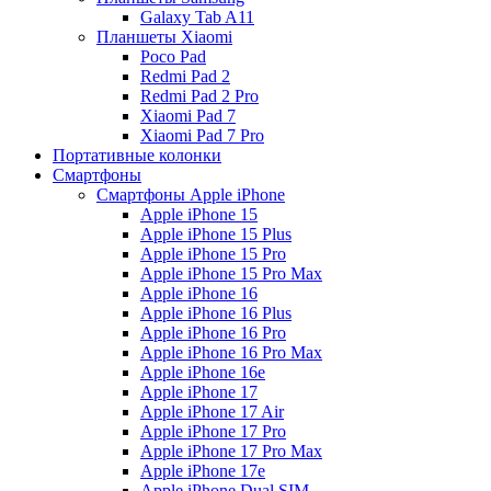
Galaxy Tab A11
Планшеты Xiaomi
Poco Pad
Redmi Pad 2
Redmi Pad 2 Pro
Xiaomi Pad 7
Xiaomi Pad 7 Pro
Портативные колонки
Смартфоны
Смартфоны Apple iPhone
Apple iPhone 15
Apple iPhone 15 Plus
Apple iPhone 15 Pro
Apple iPhone 15 Pro Max
Apple iPhone 16
Apple iPhone 16 Plus
Apple iPhone 16 Pro
Apple iPhone 16 Pro Max
Apple iPhone 16e
Apple iPhone 17
Apple iPhone 17 Air
Apple iPhone 17 Pro
Apple iPhone 17 Pro Max
Apple iPhone 17e
Apple iPhone Dual SIM