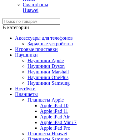
Смартфоны
Huawei
В категории
Аксессуары для телефонов
Зарядные устройства
Игровые приставки
Наушники
Наушники Apple
Наушники Dyson
Наушники Marshall
Наушники OnePlus
Наушники Samsung
Ноутбуки
Планшеты
Планшеты Apple
Apple iPad 10
Apple iPad 11
Apple iPad Air
Apple iPad Mini 7
Apple iPad Pro
Планшеты Huawei
Планшеты Samsung