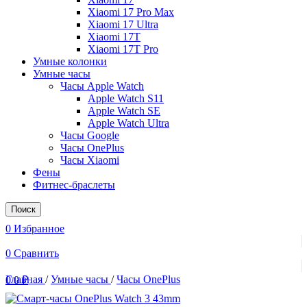
Xiaomi 17 Pro Max
Xiaomi 17 Ultra
Xiaomi 17T
Xiaomi 17T Pro
Умные колонки
Умные часы
Часы Apple Watch
Apple Watch S11
Apple Watch SE
Apple Watch Ultra
Часы Google
Часы OnePlus
Часы Xiaomi
Фены
Фитнес-браслеты
Поиск
0
Избранное
0
Сравнить
Главная
/
Умные часы
/
Часы OnePlus
0
0
₽