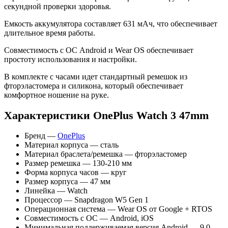
секундной проверки здоровья.
Емкость аккумулятора составляет 631 мАч, что обеспечивает
длительное время работы.
Совместимость с ОС Android и Wear OS обеспечивает
простоту использования и настройки.
В комплекте с часами идет стандартный ремешок из
фторэластомера и силикона, который обеспечивает
комфортное ношение на руке.
Характеристики OnePlus Watch 3 47mm
Бренд —
OnePlus
Материал корпуса — сталь
Материал браслета/ремешка — фторэластомер
Размер ремешка — 130-210 мм
Форма корпуса часов — круг
Размер корпуса — 47 мм
Линейка — Watch
Процессор — Snapdragon W5 Gen 1
Операционная система — Wear OS от Google + RTOS
Совместимость с ОС — Android, iOS
Минимальная поддерживаемая версия Android — 9.0