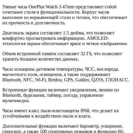
Умные часы OnePlus Watch 3 47mm представляют собой
сочетание стиля и функциональности. Корпус часов
выполнен из нержавеющей стали и титана, что обеспечивает
их прочность и долговечность.
Диагональ экрана составляет 1.5 дюйма, что позволяет
комфортно просматривать информацию. AMOLED-
технология экрана обеспечивает яркое и четкое изображение.
Объем встроенной памяти составляет 32 Гб, что позволяет
хранить большое количество данных.
Часы оснащены датчиком температуры, ЧСС, кислорода,
магнитного поля, освещения, а также поддерживают
Bluetooth, NFC, Wi-Fi, Beidou, GPS, Galileo, QZSS, ГЛОНАСС.
Встроенные функции включают уведомления, звонки по
Bluetooth, будильник, таймер, погоду, управление
мультимедиа.
Часы имеют класс пыле-влагозащиты IP68, что делает их
устойчивыми к воздействию пыли и влаги.
Дополнительные функции включают барометр, ускорение,
гироскоп, а также 100 спортивных режимов и функцию 60-