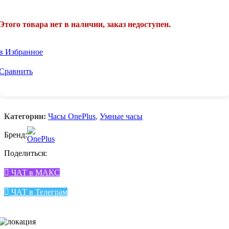
Этого товара нет в наличии, заказ недоступен.
в Избранное
Сравнить
Категории:
Часы OnePlus
,
Умные часы
Бренд:
Поделиться:
ЧАТ в МАКС
ЧАТ в Телеграм