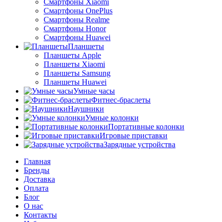
Смартфоны Xiaomi
Смартфоны OnePlus
Смартфоны Realme
Смартфоны Honor
Смартфоны Huawei
Планшеты
Планшеты Apple
Планшеты Xiaomi
Планшеты Samsung
Планшеты Huawei
Умные часы
Фитнес-браслеты
Наушники
Умные колонки
Портативные колонки
Игровые приставки
Зарядные устройства
Главная
Бренды
Доставка
Оплата
Блог
О нас
Контакты