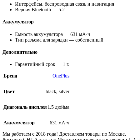
Интерфейсы, беспроводная связь и навигация
Версия Bluetooth — 5.2
Аккумулятор
Емкость аккумулятора — 631 мА·ч
Тип разъема для зарядки — собственный
Дополнительно
Гарантийный срок — 1 г.
Бренд
OnePlus
Цвет
black
,
silver
Диагональ дисплея
1.5 дюйма
Аккумулятор
631 мА·ч
Мы работаем с 2018 года! Доставляем товары по Москве,
России и СНГ. Заказы по Москве отправляются в течении 1-2