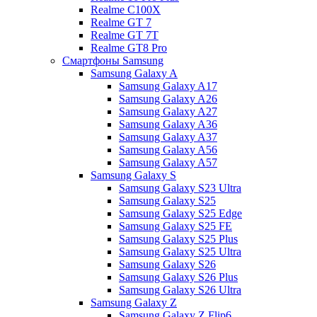
Realme C100X
Realme GT 7
Realme GT 7T
Realme GT8 Pro
Смартфоны Samsung
Samsung Galaxy A
Samsung Galaxy A17
Samsung Galaxy A26
Samsung Galaxy A27
Samsung Galaxy A36
Samsung Galaxy A37
Samsung Galaxy A56
Samsung Galaxy A57
Samsung Galaxy S
Samsung Galaxy S23 Ultra
Samsung Galaxy S25
Samsung Galaxy S25 Edge
Samsung Galaxy S25 FE
Samsung Galaxy S25 Plus
Samsung Galaxy S25 Ultra
Samsung Galaxy S26
Samsung Galaxy S26 Plus
Samsung Galaxy S26 Ultra
Samsung Galaxy Z
Samsung Galaxy Z Flip6