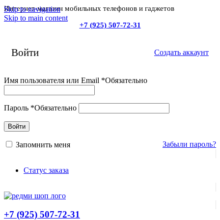
Интернет-магазин мобильных телефонов и гаджетов
Skip to navigation
Skip to main content
+7 (925) 507-72-31
Войти
Создать аккаунт
Имя пользователя или Email
*
Обязательно
Пароль
*
Обязательно
Войти
Забыли пароль?
Запомнить меня
Статус заказа
+7 (925) 507-72-31