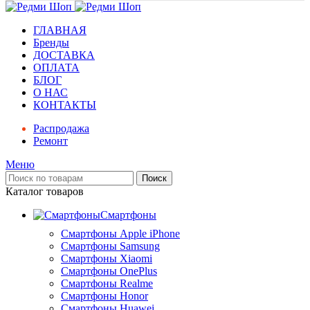
ГЛАВНАЯ
Бренды
ДОСТАВКА
ОПЛАТА
БЛОГ
О НАС
КОНТАКТЫ
Распродажа
Ремонт
Меню
Поиск
Каталог товаров
Смартфоны
Смартфоны Apple iPhone
Смартфоны Samsung
Смартфоны Xiaomi
Смартфоны OnePlus
Смартфоны Realme
Смартфоны Honor
Смартфоны Huawei