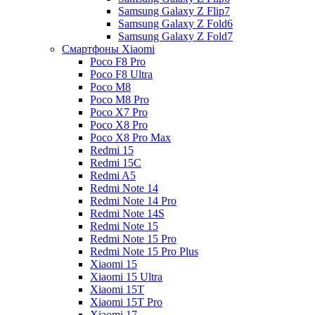
Samsung Galaxy Z Flip7
Samsung Galaxy Z Fold6
Samsung Galaxy Z Fold7
Смартфоны Xiaomi
Poco F8 Pro
Poco F8 Ultra
Poco M8
Poco M8 Pro
Poco X7 Pro
Poco X8 Pro
Poco X8 Pro Max
Redmi 15
Redmi 15C
Redmi A5
Redmi Note 14
Redmi Note 14 Pro
Redmi Note 14S
Redmi Note 15
Redmi Note 15 Pro
Redmi Note 15 Pro Plus
Xiaomi 15
Xiaomi 15 Ultra
Xiaomi 15T
Xiaomi 15T Pro
Xiaomi 17