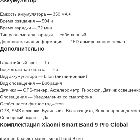
Аккумулятор
Емкость аккумулятора — 350 мА·ч
Время ожидания — 504 ч
Время зарядки — 72 мин
Тип разъема для зарядки — собственный
Дополнительная информация — 2.5D армированное стекло
Дополнительно
Гарантийный срок — 1 г.
Бесконтактная оплата — Нет
Вид аккумулятора — LiIon (литий-ионный)
Вид оповещения — Вибрация
Датчики — GPS-трекер, Акселерометр, Гироскоп, Датчик освещенно
Оповещения — Уведомления со смартфона
Особенности фитнес гаджетов
GPS, SMS и звонки, Будильник, Влагозащита, Водонепроницаемос
Сенсорный экран — Да
Комплектация Xiaomi Smart Band 9 Pro Global
фитнес-браслет xiaomi smart band 9 pro