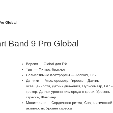
ro Global
t Band 9 Pro Global
Версия — Global для РФ
Тип — Фитнес-браслет
Совместимые платформы — Android, iOS
Датчики — Акселерометр, Гироскоп, Датчик
освещенности, Датчик движения, Пульсометр, GPS-
трекер, Датчик уровня кислорода в крови, Уровень
стресса, Шагомер
Мониторинг — Сердечного ритма, Сна, Физической
активности, Уровня стресса