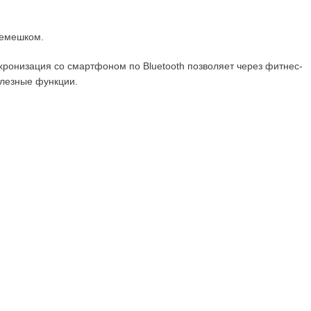
ремешком.
нхронизация со смартфоном по Bluetooth позволяет через фитнес-
олезные функции.