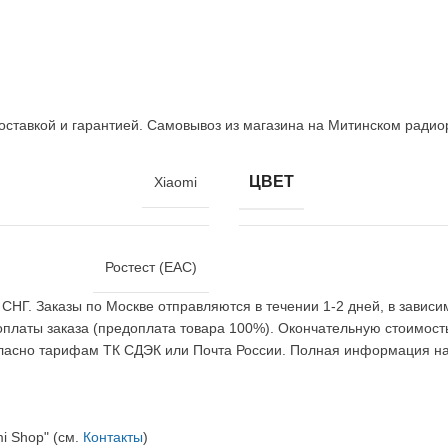
 доставкой и гарантией. Самовывоз из магазина на Митинском радио
ЦВЕТ
Xiaomi
Ростест (EAC)
 СНГ. Заказы по Москве отправляются в течении 1-2 дней, в завис
оплаты заказа (предоплата товара 100%). Окончательную стоимост
огласно тарифам ТК СДЭК или Почта России. Полная информация на
i Shop" (см.
Контакты
)