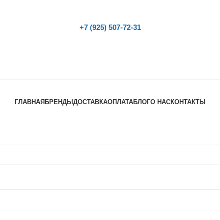
+7 (925) 507-72-31
ГЛАВНАЯ
БРЕНДЫ
ДОСТАВКА
ОПЛАТА
БЛОГ
О НАС
КОНТАКТЫ