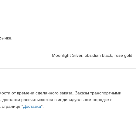
рынке.
Moonlight Silver
,
obsidian black
,
rose gold
имости от времени сделанного заказа. Заказы транспортными
ь доставки рассчитывается в индивидуальном порядке в
 странице "
Доставка
".