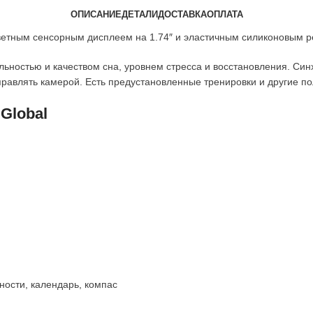
ОПИСАНИЕ
ДЕТАЛИ
ДОСТАВКА
ОПЛАТА
цветным сенсорным дисплеем на 1.74″ и эластичным силиконовым 
ельностью и качеством сна, уровнем стресса и восстановления. Си
правлять камерой. Есть предустановленные тренировки и другие п
Global
ости, календарь, компас