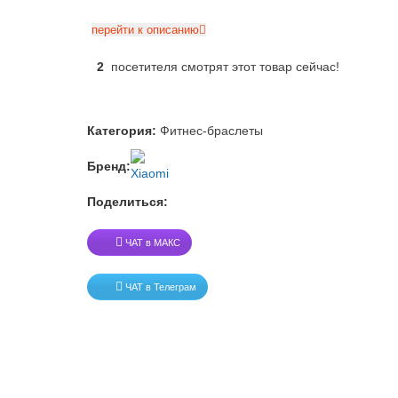
перейти к описанию
2
посетителя смотрят этот товар сейчас!
Категория:
Фитнес-браслеты
Бренд:
Поделиться:
ЧАТ в МАКС
ЧАТ в Телеграм