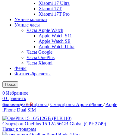
Xiaomi 17 Ultra
Xiaomi 17T
Xiaomi 17T Pro
Умные колонки
Умные часы
Часы Apple Watch
Apple Watch S11
Apple Watch SE
Apple Watch Ultra
Часы Google
Часы OnePlus
Часы Xiaomi
Фены
Фитнес-браслеты
Поиск
0
Избранное
0
Сравнить
Главная
/
Смартфоны
/
Смартфоны Apple iPhone
/
Apple
0
элемент
/
0
₽
iPhone Dual SIM
Смартфон OnePlus 15 12/256GB Global (CPH2749)
Назад к товарам