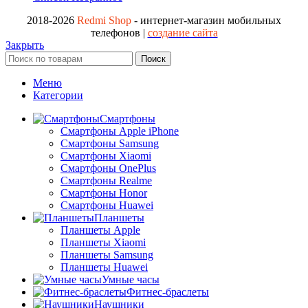
2018-2026
Redmi Shop
- интернет-магазин мобильных
телефонов |
создание сайта
Закрыть
Поиск
Меню
Категории
Смартфоны
Смартфоны Apple iPhone
Смартфоны Samsung
Смартфоны Xiaomi
Смартфоны OnePlus
Смартфоны Realme
Смартфоны Honor
Смартфоны Huawei
Планшеты
Планшеты Apple
Планшеты Xiaomi
Планшеты Samsung
Планшеты Huawei
Умные часы
Фитнес-браслеты
Наушники