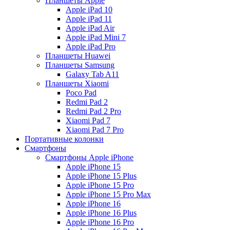
Планшеты Apple
Apple iPad 10
Apple iPad 11
Apple iPad Air
Apple iPad Mini 7
Apple iPad Pro
Планшеты Huawei
Планшеты Samsung
Galaxy Tab A11
Планшеты Xiaomi
Poco Pad
Redmi Pad 2
Redmi Pad 2 Pro
Xiaomi Pad 7
Xiaomi Pad 7 Pro
Портативные колонки
Смартфоны
Смартфоны Apple iPhone
Apple iPhone 15
Apple iPhone 15 Plus
Apple iPhone 15 Pro
Apple iPhone 15 Pro Max
Apple iPhone 16
Apple iPhone 16 Plus
Apple iPhone 16 Pro