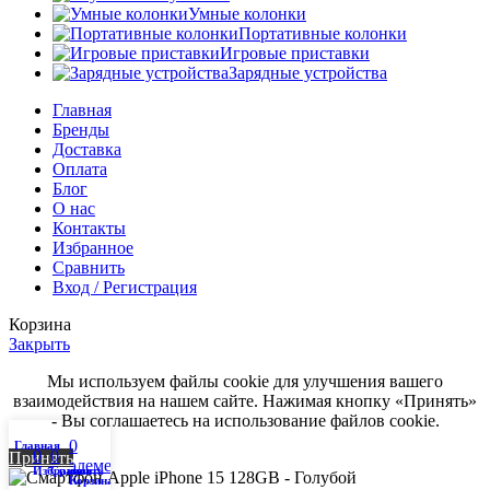
Умные колонки
Портативные колонки
Игровые приставки
Зарядные устройства
Главная
Бренды
Доставка
Оплата
Блог
О нас
Контакты
Избранное
Сравнить
Вход / Регистрация
Корзина
Закрыть
Мы используем файлы cookie для улучшения вашего
взаимодействия на нашем сайте. Нажимая кнопку «Принять»
- Вы соглашаетесь на использование файлов cookie.
0
Главная
Аккаунт
0
0
Принять
элемент
Избранное
Сравнить
Корзина