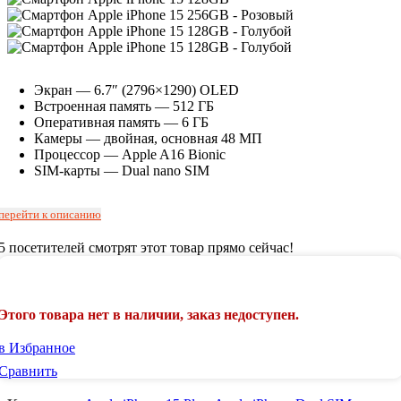
Экран —
6.7″ (2796×1290) OLED
Встроенная память — 512 ГБ
Оперативная память — 6 ГБ
Камеры — двойная, основная 48 МП
Процессор — Apple A16 Bionic
SIM-карты — Dual nano SIM
перейти к описанию
5
посетителей смотрят этот товар прямо сейчас!
Этого товара нет в наличии, заказ недоступен.
в Избранное
Сравнить