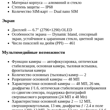
Материал корпуса — алюминий и стекло
Степень защиты — IP68
Количество SIM-карт — Dual nano SIM
Экран
Дисплей —
6.7″ (2796×1290) OLED
Особенности экрана — Dynamic Island, сенсорный
экран, устойчивое к царапинам стекло, цветной экран
Число пикселей на дюйм (PPI) — 461
Мультимедийные возможности
Функции камеры — автофокусировка, оптическая
стабилизация, основная камера, тыловая вспышка,
фронтальная камера
Количество основных (тыловых) камер — 2
Разрешение основной камеры — 48 МП
Характеристики основной камеры — 48 МП, 26 мм,
диафрагма ƒ/1.6, оптическая стабилизация изображения
со сдвигом сенсора, поддержка фотографий
сверхвысокого разрешения (24 МП и 48 Мп)
Характеристики основной камеры 2 — 12 МП,
сверхширокоугольная, 13 мм, диафрагма ƒ / 2.4 и поле