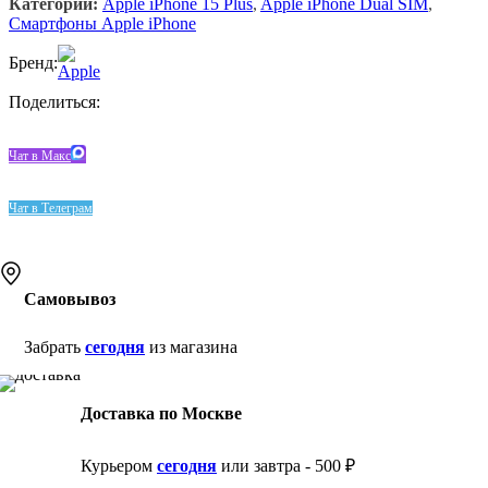
Категории:
Apple iPhone 15 Plus
,
Apple iPhone Dual SIM
,
Смартфоны Apple iPhone
Бренд:
Поделиться:
Чат в Макс
Чат в Телеграм
Самовывоз
Забрать
сегодня
из магазина
Доставка по Москве
Курьером
сегодня
или завтра - 500 ₽