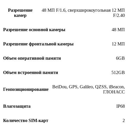
Разрешение
48 МП F/1.6, сверхширокоугольная 12 МП
камер
F/2.40
Разрешение основной камеры
48 МП
Разрешение фронтальной камеры
12 МП
Объем оперативной памяти
6GB
Объем встроенной памяти
512GB
BeiDou, GPS, Galileo, QZSS, iBeacon,
Геопозиционирование
ГЛОНАСС
Влагозащита
IP68
Количество SIM-карт
2