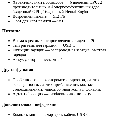
Характеристики процессора — 6-ядерный CPU: 2
производительных и 4 энергоэффективных ядра,
5‑ядерный GPU, 16‑ядерный Neural Engine
Встроенная память — 512 ГБ
Слот для карт памяти — нет
Питание
Время в режиме воспроизведения видео — 20 ч
Тип разъема для зарядки — USB-C
Функции зарядки — беспроводная зарядка, быстрая
зарядка
Аккумулятор — несъемный
Другие функции
Особенности — акселерометр, гироскоп, датчик
освещенности, датчик приближения, компас,
стереодинамики, ударопрочный корпус, фонарик
Аутентификация — разблокировка по лицу
Дополнительная информация
Комплектация — смартфон, кабель USB-C,