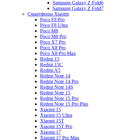
Samsung Galaxy Z Fold6
Samsung Galaxy Z Fold7
Смартфоны Xiaomi
Poco F8 Pro
Poco F8 Ultra
Poco M8
Poco M8 Pro
Poco X7 Pro
Poco X8 Pro
Poco X8 Pro Max
Redmi 15
Redmi 15C
Redmi A5
Redmi Note 14
Redmi Note 14 Pro
Redmi Note 14S
Redmi Note 15
Redmi Note 15 Pro
Redmi Note 15 Pro Plus
Xiaomi 15
Xiaomi 15 Ultra
Xiaomi 15T
Xiaomi 15T Pro
Xiaomi 17
Xiaomi 17 Pro Max