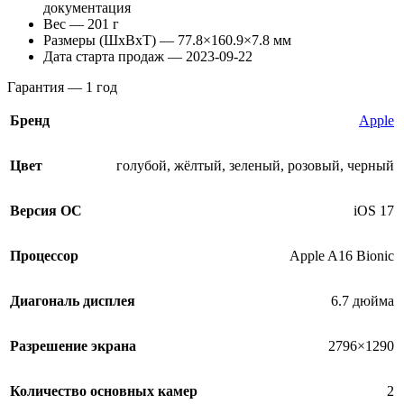
документация
Вес — 201 г
Размеры (ШxВxТ) —
77.8×160.9×7.8 мм
Дата старта продаж — 2023-09-22
Гарантия — 1 год
Бренд
Apple
Цвет
голубой
,
жёлтый
,
зеленый
,
розовый
,
черный
Версия ОС
iOS 17
Процессор
Apple A16 Bionic
Диагональ дисплея
6.7 дюйма
Разрешение экрана
2796×1290
Количество основных камер
2