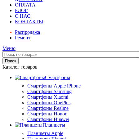
ОПЛАТА
БЛОГ
О НАС
КОНТАКТЫ
Распродажа
Ремонт
Меню
Поиск
Каталог товаров
Смартфоны
Смартфоны Apple iPhone
Смартфоны Samsung
Смартфоны Xiaomi
Смартфоны OnePlus
Смартфоны Realme
Смартфоны Honor
Смартфоны Huawei
Планшеты
Планшеты Apple
Планшеты Xiaomi