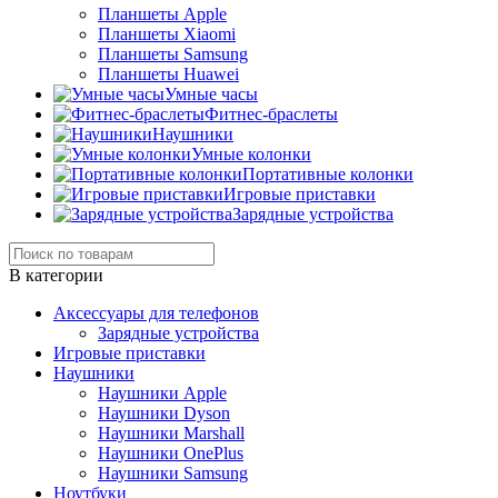
Планшеты Apple
Планшеты Xiaomi
Планшеты Samsung
Планшеты Huawei
Умные часы
Фитнес-браслеты
Наушники
Умные колонки
Портативные колонки
Игровые приставки
Зарядные устройства
В категории
Аксессуары для телефонов
Зарядные устройства
Игровые приставки
Наушники
Наушники Apple
Наушники Dyson
Наушники Marshall
Наушники OnePlus
Наушники Samsung
Ноутбуки