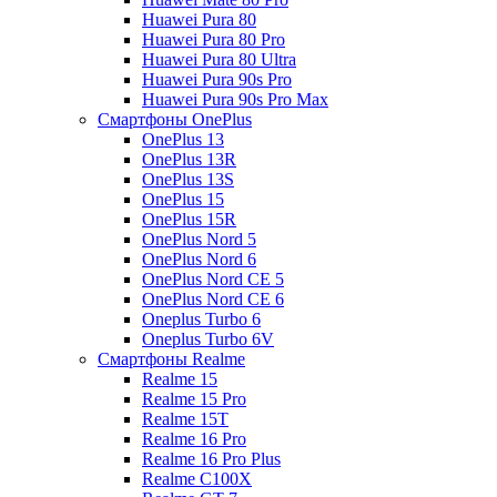
Huawei Pura 80
Huawei Pura 80 Pro
Huawei Pura 80 Ultra
Huawei Pura 90s Pro
Huawei Pura 90s Pro Max
Смартфоны OnePlus
OnePlus 13
OnePlus 13R
OnePlus 13S
OnePlus 15
OnePlus 15R
OnePlus Nord 5
OnePlus Nord 6
OnePlus Nord CE 5
OnePlus Nord CE 6
Oneplus Turbo 6
Oneplus Turbo 6V
Смартфоны Realme
Realme 15
Realme 15 Pro
Realme 15T
Realme 16 Pro
Realme 16 Pro Plus
Realme C100X