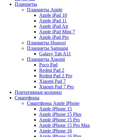
Планшеты
Планшеты Apple
Apple iPad 10
Apple iPad 11
Apple iPad Air
Apple iPad Mini 7
Apple iPad Pro
Планшеты Huawei
Планшеты Samsung
Galaxy Tab A11
Планшеты Xiaomi
Poco Pad
Redmi Pad 2
Redmi Pad 2 Pro
Xiaomi Pad 7
Xiaomi Pad 7 Pro
Портативные колонки
Смартфоны
Смартфоны Apple iPhone
Apple iPhone 15
Apple iPhone 15 Plus
Apple iPhone 15 Pro
Apple iPhone 15 Pro Max
Apple iPhone 16
Apple iPhone 16 Plus