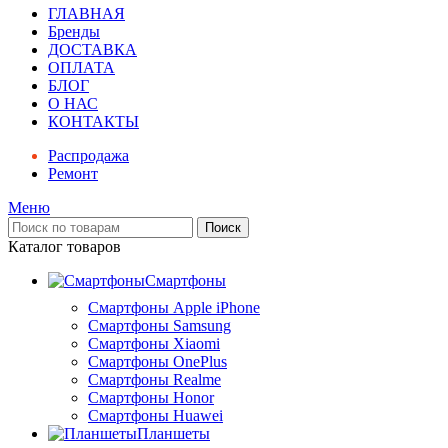
ГЛАВНАЯ
Бренды
ДОСТАВКА
ОПЛАТА
БЛОГ
О НАС
КОНТАКТЫ
Распродажа
Ремонт
Меню
Поиск
Каталог товаров
Смартфоны
Смартфоны Apple iPhone
Смартфоны Samsung
Смартфоны Xiaomi
Смартфоны OnePlus
Смартфоны Realme
Смартфоны Honor
Смартфоны Huawei
Планшеты