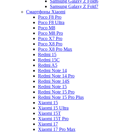
Samsung Galaxy Z Fold6
Samsung Galaxy Z Fold7
Смартфоны Xiaomi
Poco F8 Pro
Poco F8 Ultra
Poco M8
Poco M8 Pro
Poco X7 Pro
Poco X8 Pro
Poco X8 Pro Max
Redmi 15
Redmi 15C
Redmi A5
Redmi Note 14
Redmi Note 14 Pro
Redmi Note 14S
Redmi Note 15
Redmi Note 15 Pro
Redmi Note 15 Pro Plus
Xiaomi 15
Xiaomi 15 Ultra
Xiaomi 15T
Xiaomi 15T Pro
Xiaomi 17
Xiaomi 17 Pro Max