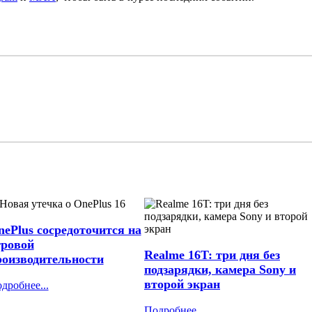
nePlus сосредоточится на
гровой
Realme 16T: три дня без
роизводительности
подзарядки, камера Sony и
второй экран
дробнее...
Подробнее...