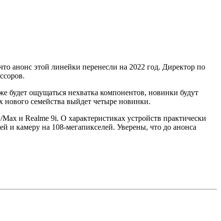
 что анонс этой линейки перенесли на 2022 год. Директор по
ссоров.
же будет ощущаться нехватка компонентов, новинки будут
ах нового семейства выйдет четыре новинки.
o+/Max и Realme 9i. О характеристиках устройств практически
 и камеру на 108-мегапикселей. Уверены, что до анонса