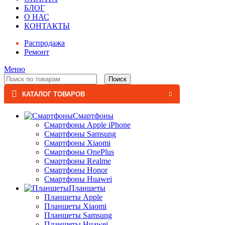
БЛОГ
О НАС
КОНТАКТЫ
Распродажа
Ремонт
Меню
Поиск
КАТАЛОГ ТОВАРОВ
Смартфоны
Смартфоны Apple iPhone
Смартфоны Samsung
Смартфоны Xiaomi
Смартфоны OnePlus
Смартфоны Realme
Смартфоны Honor
Смартфоны Huawei
Планшеты
Планшеты Apple
Планшеты Xiaomi
Планшеты Samsung
Планшеты Huawei