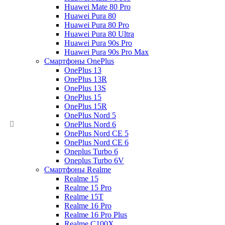
Huawei Mate 80 Pro
Huawei Pura 80
Huawei Pura 80 Pro
Huawei Pura 80 Ultra
Huawei Pura 90s Pro
Huawei Pura 90s Pro Max
Смартфоны OnePlus
OnePlus 13
OnePlus 13R
OnePlus 13S
OnePlus 15
OnePlus 15R
OnePlus Nord 5
OnePlus Nord 6
OnePlus Nord CE 5
OnePlus Nord CE 6
Oneplus Turbo 6
Oneplus Turbo 6V
Смартфоны Realme
Realme 15
Realme 15 Pro
Realme 15T
Realme 16 Pro
Realme 16 Pro Plus
Realme C100X