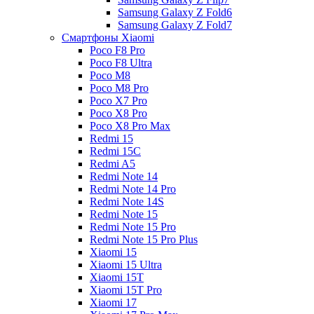
Samsung Galaxy Z Fold6
Samsung Galaxy Z Fold7
Смартфоны Xiaomi
Poco F8 Pro
Poco F8 Ultra
Poco M8
Poco M8 Pro
Poco X7 Pro
Poco X8 Pro
Poco X8 Pro Max
Redmi 15
Redmi 15C
Redmi A5
Redmi Note 14
Redmi Note 14 Pro
Redmi Note 14S
Redmi Note 15
Redmi Note 15 Pro
Redmi Note 15 Pro Plus
Xiaomi 15
Xiaomi 15 Ultra
Xiaomi 15T
Xiaomi 15T Pro
Xiaomi 17