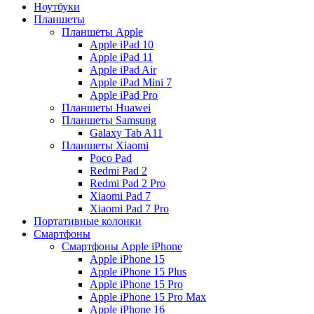
Ноутбуки
Планшеты
Планшеты Apple
Apple iPad 10
Apple iPad 11
Apple iPad Air
Apple iPad Mini 7
Apple iPad Pro
Планшеты Huawei
Планшеты Samsung
Galaxy Tab A11
Планшеты Xiaomi
Poco Pad
Redmi Pad 2
Redmi Pad 2 Pro
Xiaomi Pad 7
Xiaomi Pad 7 Pro
Портативные колонки
Смартфоны
Смартфоны Apple iPhone
Apple iPhone 15
Apple iPhone 15 Plus
Apple iPhone 15 Pro
Apple iPhone 15 Pro Max
Apple iPhone 16