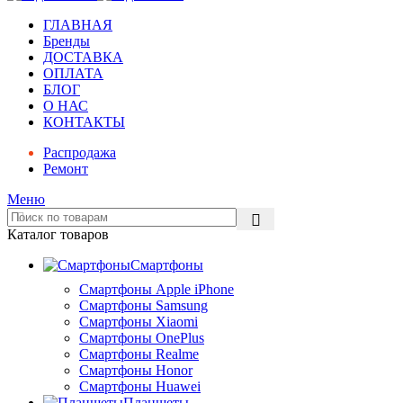
ГЛАВНАЯ
Бренды
ДОСТАВКА
ОПЛАТА
БЛОГ
О НАС
КОНТАКТЫ
Распродажа
Ремонт
Меню
Каталог товаров
Смартфоны
Смартфоны Apple iPhone
Смартфоны Samsung
Смартфоны Xiaomi
Смартфоны OnePlus
Смартфоны Realme
Смартфоны Honor
Смартфоны Huawei
Планшеты