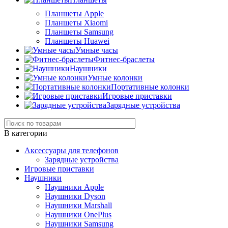
Планшеты Apple
Планшеты Xiaomi
Планшеты Samsung
Планшеты Huawei
Умные часы
Фитнес-браслеты
Наушники
Умные колонки
Портативные колонки
Игровые приставки
Зарядные устройства
В категории
Аксессуары для телефонов
Зарядные устройства
Игровые приставки
Наушники
Наушники Apple
Наушники Dyson
Наушники Marshall
Наушники OnePlus
Наушники Samsung