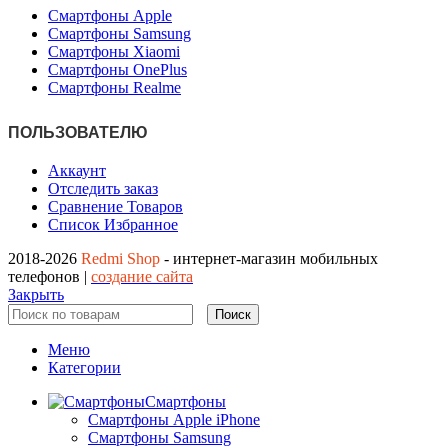
Смартфоны Apple
Смартфоны Samsung
Смартфоны Xiaomi
Смартфоны OnePlus
Смартфоны Realme
ПОЛЬЗОВАТЕЛЮ
Аккаунт
Отследить заказ
Сравнение Товаров
Список Избранное
2018-2026
Redmi Shop
- интернет-магазин мобильных
телефонов |
создание сайта
Закрыть
Поиск
Меню
Категории
Смартфоны
Смартфоны Apple iPhone
Смартфоны Samsung