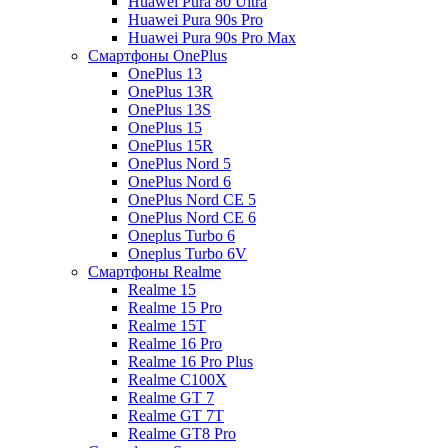
Huawei Pura 80 Ultra
Huawei Pura 90s Pro
Huawei Pura 90s Pro Max
Смартфоны OnePlus
OnePlus 13
OnePlus 13R
OnePlus 13S
OnePlus 15
OnePlus 15R
OnePlus Nord 5
OnePlus Nord 6
OnePlus Nord CE 5
OnePlus Nord CE 6
Oneplus Turbo 6
Oneplus Turbo 6V
Смартфоны Realme
Realme 15
Realme 15 Pro
Realme 15T
Realme 16 Pro
Realme 16 Pro Plus
Realme C100X
Realme GT 7
Realme GT 7T
Realme GT8 Pro