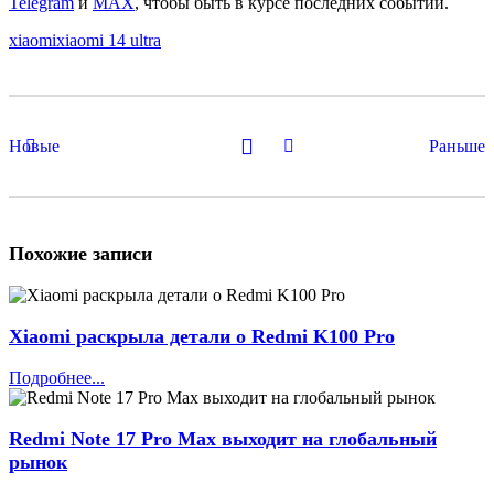
Telegram
и
MAX
, чтобы быть в курсе последних событий.
xiaomi
xiaomi 14 ultra
Новые
Раньше
Похожие записи
Xiaomi раскрыла детали о Redmi K100 Pro
Подробнее...
Redmi Note 17 Pro Max выходит на глобальный
рынок