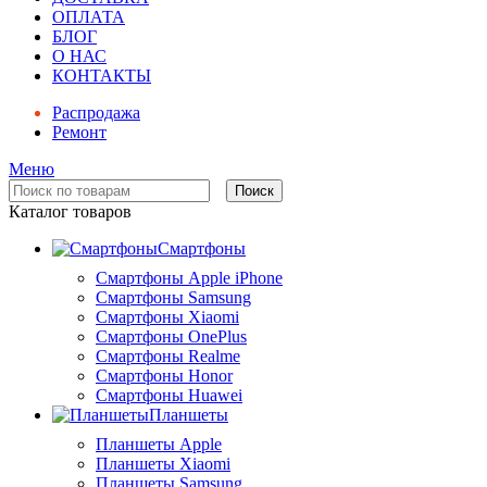
ОПЛАТА
БЛОГ
О НАС
КОНТАКТЫ
Распродажа
Ремонт
Меню
Поиск
Каталог товаров
Смартфоны
Смартфоны Apple iPhone
Смартфоны Samsung
Смартфоны Xiaomi
Смартфоны OnePlus
Смартфоны Realme
Смартфоны Honor
Смартфоны Huawei
Планшеты
Планшеты Apple
Планшеты Xiaomi
Планшеты Samsung