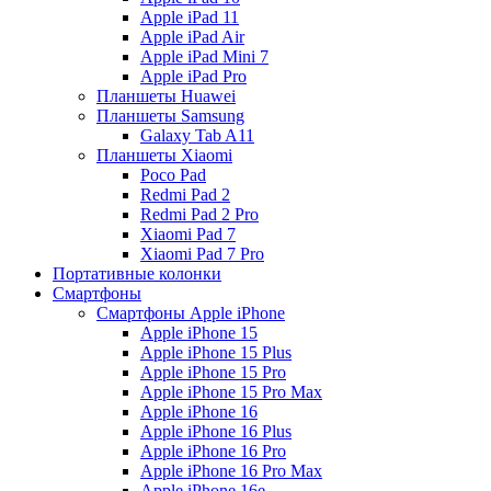
Apple iPad 11
Apple iPad Air
Apple iPad Mini 7
Apple iPad Pro
Планшеты Huawei
Планшеты Samsung
Galaxy Tab A11
Планшеты Xiaomi
Poco Pad
Redmi Pad 2
Redmi Pad 2 Pro
Xiaomi Pad 7
Xiaomi Pad 7 Pro
Портативные колонки
Смартфоны
Смартфоны Apple iPhone
Apple iPhone 15
Apple iPhone 15 Plus
Apple iPhone 15 Pro
Apple iPhone 15 Pro Max
Apple iPhone 16
Apple iPhone 16 Plus
Apple iPhone 16 Pro
Apple iPhone 16 Pro Max
Apple iPhone 16e