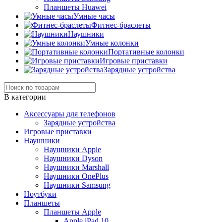
Планшеты Huawei
Умные часы
Фитнес-браслеты
Наушники
Умные колонки
Портативные колонки
Игровые приставки
Зарядные устройства
В категории
Аксессуары для телефонов
Зарядные устройства
Игровые приставки
Наушники
Наушники Apple
Наушники Dyson
Наушники Marshall
Наушники OnePlus
Наушники Samsung
Ноутбуки
Планшеты
Планшеты Apple
Apple iPad 10