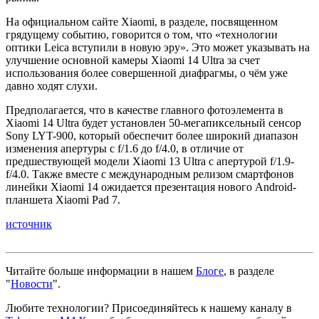
На официальном сайте Xiaomi, в разделе, посвященном
грядущему событию, говорится о том, что «технологии
оптики Leica вступили в новую эру». Это может указывать на
улучшение основной камеры Xiaomi 14 Ultra за счет
использования более совершенной диафрагмы, о чём уже
давно ходят слухи.
Предполагается, что в качестве главного фотоэлемента в
Xiaomi 14 Ultra будет установлен 50-мегапиксельный сенсор
Sony LYT-900, который обеспечит более широкий диапазон
изменения апертуры с f/1.6 до f/4.0, в отличие от
предшествующей модели Xiaomi 13 Ultra с апертурой f/1.9-
f/4.0. Также вместе с международным релизом смартфонов
линейки Xiaomi 14 ожидается презентация нового Android-
планшета Xiaomi Pad 7.
источник
Читайте больше информации в нашем
Блоге
, в разделе
"
Новости
".
Любите технологии?
Присоединяйтесь к нашему каналу в