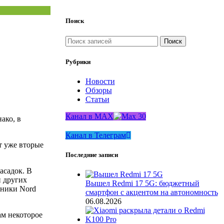
Поиск
Поиск
Рубрики
Новости
Обзоры
Статьи
Канал в MAX
ако, в
Канал в Телеграм
т уже вторые
Последние записи
асадок. В
и других
Вышел Redmi 17 5G: бюджетный
шники Nord
смартфон с акцентом на автономность
06.08.2026
ам некоторое