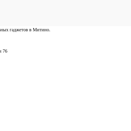
ьных гаджетов в Митино.
н 76