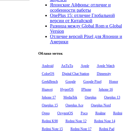
Японские Айфоны: отличие и
особенности работы
OnePlus 15: отличие Глобальной
версии от Китайской
Разница между Global Rom и Global
Version
Отличие версий Pixel для Японии и
Америки
Облако меток
Android
AnTuTu
Apple
Apple Watch
ColorOS
Digital Chat Station
Dimensity
GeekBench
Google
Google Pixel
Honor
Huawei
HyperOS
IPhone
Iphone 16
Iphone 17
MediaTek
Oneplus
Oneplus 13
Oneplus 15
Oneplus Ace
Oneplus Nord
Oppo
OxygenOS
Poco
Realme
Redmi
Redmi K90
Redmi Note 12
Redmi Note 14
Redmi Note 15
Redmi Note 17
Redmi Pad