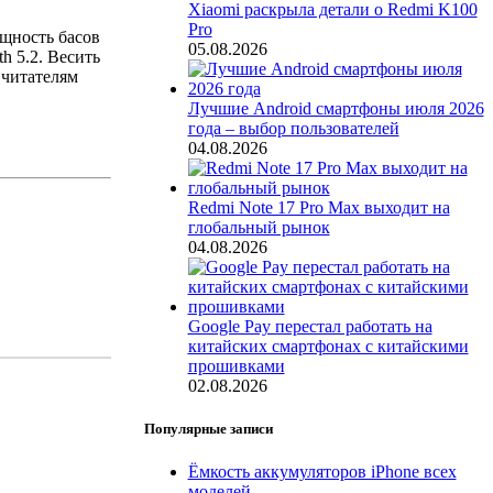
Xiaomi раскрыла детали о Redmi K100
Pro
щность басов
05.08.2026
h 5.2. Весить
 читателям
Лучшие Android смартфоны июля 2026
года – выбор пользователей
04.08.2026
Redmi Note 17 Pro Max выходит на
глобальный рынок
04.08.2026
Google Pay перестал работать на
китайских смартфонах с китайскими
прошивками
02.08.2026
Популярные записи
Ёмкость аккумуляторов iPhone всех
моделей