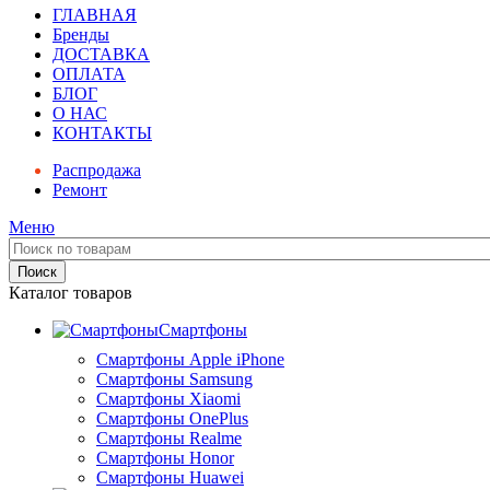
ГЛАВНАЯ
Бренды
ДОСТАВКА
ОПЛАТА
БЛОГ
О НАС
КОНТАКТЫ
Распродажа
Ремонт
Меню
Поиск
Каталог товаров
Смартфоны
Смартфоны Apple iPhone
Смартфоны Samsung
Смартфоны Xiaomi
Смартфоны OnePlus
Смартфоны Realme
Смартфоны Honor
Смартфоны Huawei