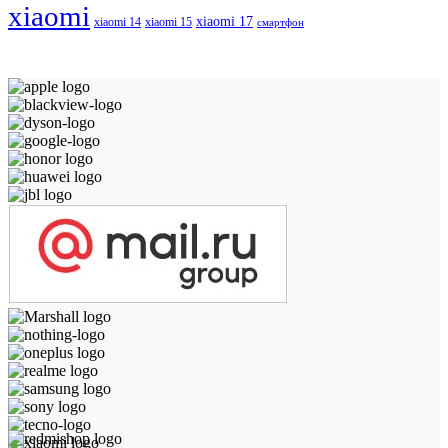
xiaomi
xiaomi 17
xiaomi 14
xiaomi 15
смартфон