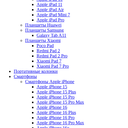
Apple iPad 11
Apple iPad Air
Apple iPad Mini 7
Apple iPad Pro
Планшеты Huawei
Планшеты Samsung
Galaxy Tab A11
Планшеты Xiaomi
Poco Pad
Redmi Pad 2
Redmi Pad 2 Pro
Xiaomi Pad 7
Xiaomi Pad 7 Pro
Портативные колонки
Смартфоны
Смартфоны Apple iPhone
Apple iPhone 15
Apple iPhone 15 Plus
Apple iPhone 15 Pro
Apple iPhone 15 Pro Max
Apple iPhone 16
Apple iPhone 16 Plus
Apple iPhone 16 Pro
Apple iPhone 16 Pro Max
Apple iPhone 16e