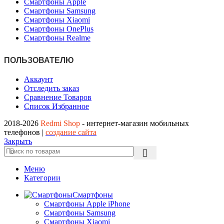
Смартфоны Apple
Смартфоны Samsung
Смартфоны Xiaomi
Смартфоны OnePlus
Смартфоны Realme
ПОЛЬЗОВАТЕЛЮ
Аккаунт
Отследить заказ
Сравнение Товаров
Список Избранное
2018-2026
Redmi Shop
- интернет-магазин мобильных
телефонов |
создание сайта
Закрыть
Меню
Категории
Смартфоны
Смартфоны Apple iPhone
Смартфоны Samsung
Смартфоны Xiaomi