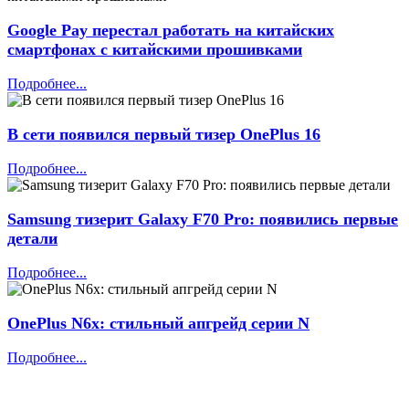
Google Pay перестал работать на китайских
смартфонах с китайскими прошивками
Подробнее...
В сети появился первый тизер OnePlus 16
Подробнее...
Samsung тизерит Galaxy F70 Pro: появились первые
детали
Подробнее...
OnePlus N6x: стильный апгрейд серии N
Подробнее...