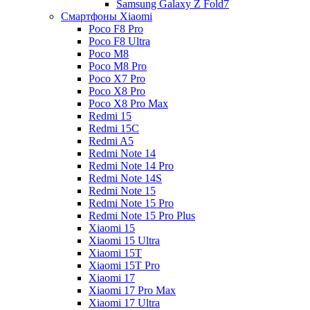
Samsung Galaxy Z Fold7
Смартфоны Xiaomi
Poco F8 Pro
Poco F8 Ultra
Poco M8
Poco M8 Pro
Poco X7 Pro
Poco X8 Pro
Poco X8 Pro Max
Redmi 15
Redmi 15C
Redmi A5
Redmi Note 14
Redmi Note 14 Pro
Redmi Note 14S
Redmi Note 15
Redmi Note 15 Pro
Redmi Note 15 Pro Plus
Xiaomi 15
Xiaomi 15 Ultra
Xiaomi 15T
Xiaomi 15T Pro
Xiaomi 17
Xiaomi 17 Pro Max
Xiaomi 17 Ultra