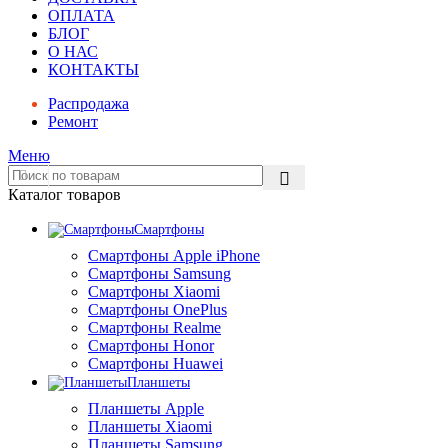
ОПЛАТА
БЛОГ
О НАС
КОНТАКТЫ
Распродажа
Ремонт
Меню
Каталог товаров
Смартфоны
Смартфоны Apple iPhone
Смартфоны Samsung
Смартфоны Xiaomi
Смартфоны OnePlus
Смартфоны Realme
Смартфоны Honor
Смартфоны Huawei
Планшеты
Планшеты Apple
Планшеты Xiaomi
Планшеты Samsung