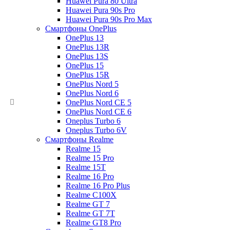
Huawei Pura 80 Ultra
Huawei Pura 90s Pro
Huawei Pura 90s Pro Max
Смартфоны OnePlus
OnePlus 13
OnePlus 13R
OnePlus 13S
OnePlus 15
OnePlus 15R
OnePlus Nord 5
OnePlus Nord 6
OnePlus Nord CE 5
OnePlus Nord CE 6
Oneplus Turbo 6
Oneplus Turbo 6V
Смартфоны Realme
Realme 15
Realme 15 Pro
Realme 15T
Realme 16 Pro
Realme 16 Pro Plus
Realme C100X
Realme GT 7
Realme GT 7T
Realme GT8 Pro