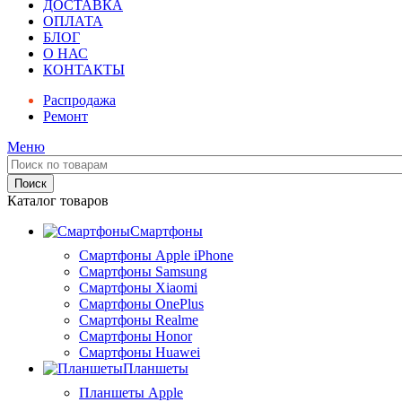
ДОСТАВКА
ОПЛАТА
БЛОГ
О НАС
КОНТАКТЫ
Распродажа
Ремонт
Меню
Поиск
Каталог товаров
Смартфоны
Смартфоны Apple iPhone
Смартфоны Samsung
Смартфоны Xiaomi
Смартфоны OnePlus
Смартфоны Realme
Смартфоны Honor
Смартфоны Huawei
Планшеты
Планшеты Apple