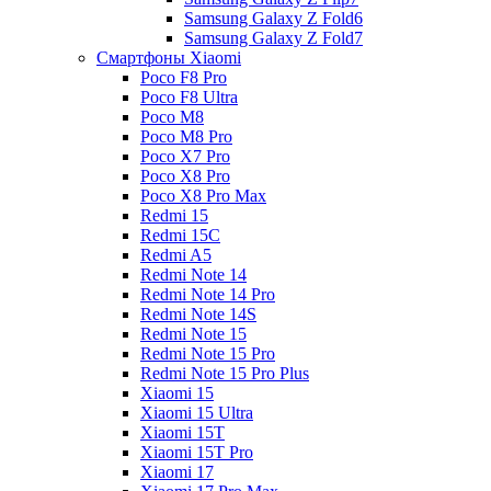
Samsung Galaxy Z Fold6
Samsung Galaxy Z Fold7
Смартфоны Xiaomi
Poco F8 Pro
Poco F8 Ultra
Poco M8
Poco M8 Pro
Poco X7 Pro
Poco X8 Pro
Poco X8 Pro Max
Redmi 15
Redmi 15C
Redmi A5
Redmi Note 14
Redmi Note 14 Pro
Redmi Note 14S
Redmi Note 15
Redmi Note 15 Pro
Redmi Note 15 Pro Plus
Xiaomi 15
Xiaomi 15 Ultra
Xiaomi 15T
Xiaomi 15T Pro
Xiaomi 17