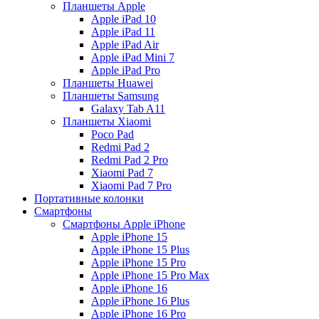
Планшеты Apple
Apple iPad 10
Apple iPad 11
Apple iPad Air
Apple iPad Mini 7
Apple iPad Pro
Планшеты Huawei
Планшеты Samsung
Galaxy Tab A11
Планшеты Xiaomi
Poco Pad
Redmi Pad 2
Redmi Pad 2 Pro
Xiaomi Pad 7
Xiaomi Pad 7 Pro
Портативные колонки
Смартфоны
Смартфоны Apple iPhone
Apple iPhone 15
Apple iPhone 15 Plus
Apple iPhone 15 Pro
Apple iPhone 15 Pro Max
Apple iPhone 16
Apple iPhone 16 Plus
Apple iPhone 16 Pro