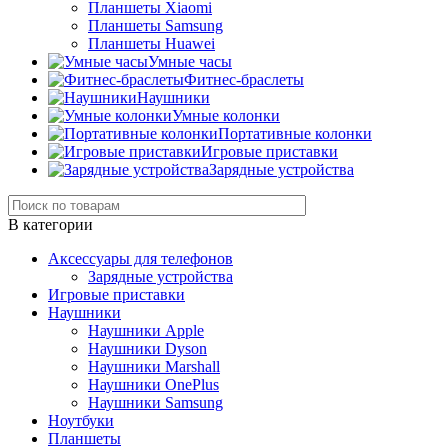
Планшеты Xiaomi
Планшеты Samsung
Планшеты Huawei
Умные часы
Фитнес-браслеты
Наушники
Умные колонки
Портативные колонки
Игровые приставки
Зарядные устройства
В категории
Аксессуары для телефонов
Зарядные устройства
Игровые приставки
Наушники
Наушники Apple
Наушники Dyson
Наушники Marshall
Наушники OnePlus
Наушники Samsung
Ноутбуки
Планшеты