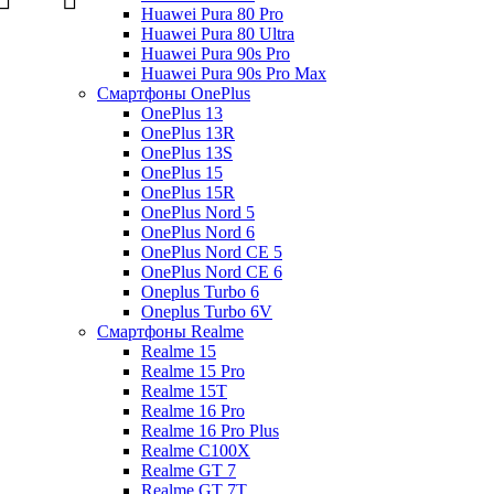
Huawei Pura 80 Pro
Huawei Pura 80 Ultra
Huawei Pura 90s Pro
Huawei Pura 90s Pro Max
Смартфоны OnePlus
OnePlus 13
OnePlus 13R
OnePlus 13S
OnePlus 15
OnePlus 15R
OnePlus Nord 5
OnePlus Nord 6
OnePlus Nord CE 5
OnePlus Nord CE 6
Oneplus Turbo 6
Oneplus Turbo 6V
Смартфоны Realme
Realme 15
Realme 15 Pro
Realme 15T
Realme 16 Pro
Realme 16 Pro Plus
Realme C100X
Realme GT 7
Realme GT 7T