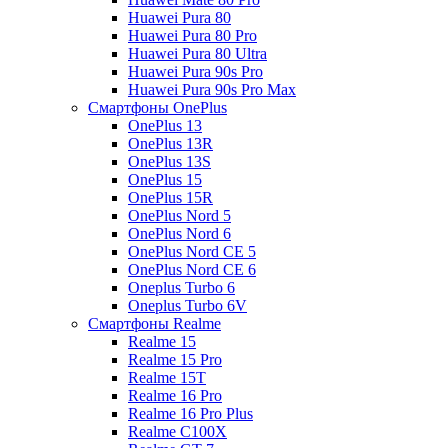
Huawei Pura 80
Huawei Pura 80 Pro
Huawei Pura 80 Ultra
Huawei Pura 90s Pro
Huawei Pura 90s Pro Max
Смартфоны OnePlus
OnePlus 13
OnePlus 13R
OnePlus 13S
OnePlus 15
OnePlus 15R
OnePlus Nord 5
OnePlus Nord 6
OnePlus Nord CE 5
OnePlus Nord CE 6
Oneplus Turbo 6
Oneplus Turbo 6V
Смартфоны Realme
Realme 15
Realme 15 Pro
Realme 15T
Realme 16 Pro
Realme 16 Pro Plus
Realme C100X