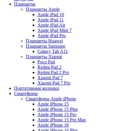
Планшеты
Планшеты Apple
Apple iPad 10
Apple iPad 11
Apple iPad Air
Apple iPad Mini 7
Apple iPad Pro
Планшеты Huawei
Планшеты Samsung
Galaxy Tab A11
Планшеты Xiaomi
Poco Pad
Redmi Pad 2
Redmi Pad 2 Pro
Xiaomi Pad 7
Xiaomi Pad 7 Pro
Портативные колонки
Смартфоны
Смартфоны Apple iPhone
Apple iPhone 15
Apple iPhone 15 Plus
Apple iPhone 15 Pro
Apple iPhone 15 Pro Max
Apple iPhone 16
Apple iPhone 16 Plus