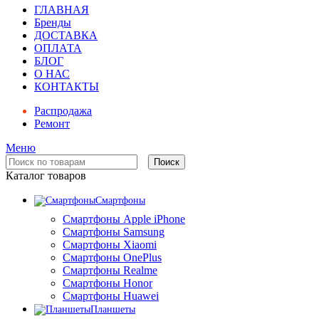
ГЛАВНАЯ
Бренды
ДОСТАВКА
ОПЛАТА
БЛОГ
О НАС
КОНТАКТЫ
Распродажа
Ремонт
Меню
Поиск
Каталог товаров
Смартфоны
Смартфоны Apple iPhone
Смартфоны Samsung
Смартфоны Xiaomi
Смартфоны OnePlus
Смартфоны Realme
Смартфоны Honor
Смартфоны Huawei
Планшеты