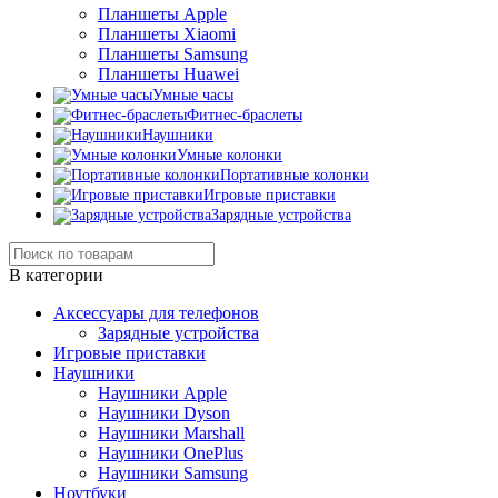
Планшеты Apple
Планшеты Xiaomi
Планшеты Samsung
Планшеты Huawei
Умные часы
Фитнес-браслеты
Наушники
Умные колонки
Портативные колонки
Игровые приставки
Зарядные устройства
В категории
Аксессуары для телефонов
Зарядные устройства
Игровые приставки
Наушники
Наушники Apple
Наушники Dyson
Наушники Marshall
Наушники OnePlus
Наушники Samsung
Ноутбуки