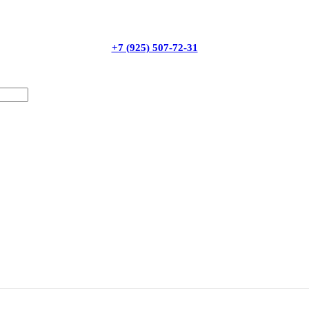
+7 (925) 507-72-31