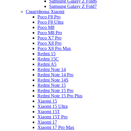
Samsung Galaxy Z Fold6
Samsung Galaxy Z Fold7
Смартфоны Xiaomi
Poco F8 Pro
Poco F8 Ultra
Poco M8
Poco M8 Pro
Poco X7 Pro
Poco X8 Pro
Poco X8 Pro Max
Redmi 15
Redmi 15C
Redmi A5
Redmi Note 14
Redmi Note 14 Pro
Redmi Note 14S
Redmi Note 15
Redmi Note 15 Pro
Redmi Note 15 Pro Plus
Xiaomi 15
Xiaomi 15 Ultra
Xiaomi 15T
Xiaomi 15T Pro
Xiaomi 17
Xiaomi 17 Pro Max