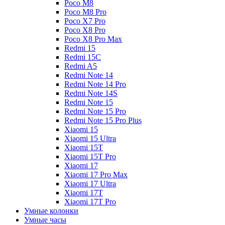
Poco M8
Poco M8 Pro
Poco X7 Pro
Poco X8 Pro
Poco X8 Pro Max
Redmi 15
Redmi 15C
Redmi A5
Redmi Note 14
Redmi Note 14 Pro
Redmi Note 14S
Redmi Note 15
Redmi Note 15 Pro
Redmi Note 15 Pro Plus
Xiaomi 15
Xiaomi 15 Ultra
Xiaomi 15T
Xiaomi 15T Pro
Xiaomi 17
Xiaomi 17 Pro Max
Xiaomi 17 Ultra
Xiaomi 17T
Xiaomi 17T Pro
Умные колонки
Умные часы