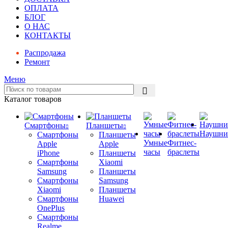
ОПЛАТА
БЛОГ
О НАС
КОНТАКТЫ
Распродажа
Ремонт
Меню
Каталог товаров
Смартфоны
Планшеты
Наушни
Смартфоны
Планшеты
Умные
Фитнес-
Apple
Apple
часы
браслеты
iPhone
Планшеты
Смартфоны
Xiaomi
Samsung
Планшеты
Смартфоны
Samsung
Xiaomi
Планшеты
Смартфоны
Huawei
OnePlus
Смартфоны
Realme