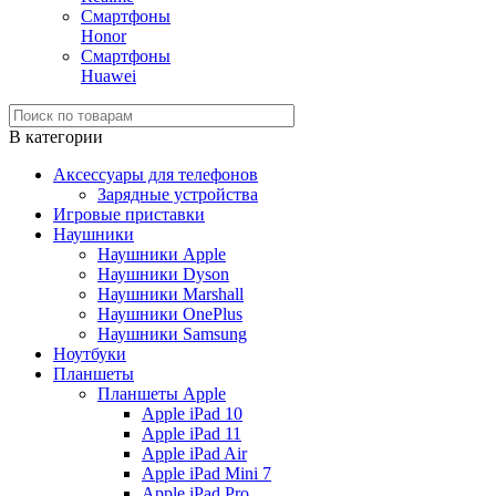
Смартфоны
Honor
Смартфоны
Huawei
В категории
Аксессуары для телефонов
Зарядные устройства
Игровые приставки
Наушники
Наушники Apple
Наушники Dyson
Наушники Marshall
Наушники OnePlus
Наушники Samsung
Ноутбуки
Планшеты
Планшеты Apple
Apple iPad 10
Apple iPad 11
Apple iPad Air
Apple iPad Mini 7
Apple iPad Pro