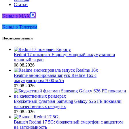
Статьи
Канал в MAX
Канал в Телеграм
Последние записи
Redmi 17 покоряет Европу: мощный аккумулятор и
плавный экран
08.08.2026
Realme анонсировала запуск Realme 16x с
аккумулятором 7000 мАч
07.08.2026
Бюджетный флагман Samsung Galaxy S26 FE показали
на качественных рендерах
07.08.2026
Вышел Redmi 17 5G: бюджетный смартфон с акцентом
на автономность