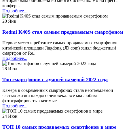
которая была обновлена ​​во многих аспектах. Но на пресс-
конфер...
Подробнее...
20
Янв
Redmi K40S стал самым продаваемым смартфоном
Первое место в рейтинге самых продаваемых смартфонов
китайской площадки Jingdong (JD.com) занял бюджетный
смартфон от Re...
Подробнее...
28
Июл
Топ смартфонов с лучшей камерой 2022 года
Камера в современных смартфонах стала неотъемлемой
частью жизни каждого человека: все мы любим
фотографировать значимые ...
Подробнее...
24
Июн
ТОП 10 самых продаваемых смартфонов в мире