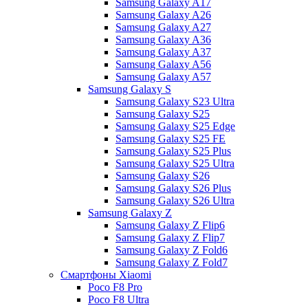
Samsung Galaxy A17
Samsung Galaxy A26
Samsung Galaxy A27
Samsung Galaxy A36
Samsung Galaxy A37
Samsung Galaxy A56
Samsung Galaxy A57
Samsung Galaxy S
Samsung Galaxy S23 Ultra
Samsung Galaxy S25
Samsung Galaxy S25 Edge
Samsung Galaxy S25 FE
Samsung Galaxy S25 Plus
Samsung Galaxy S25 Ultra
Samsung Galaxy S26
Samsung Galaxy S26 Plus
Samsung Galaxy S26 Ultra
Samsung Galaxy Z
Samsung Galaxy Z Flip6
Samsung Galaxy Z Flip7
Samsung Galaxy Z Fold6
Samsung Galaxy Z Fold7
Смартфоны Xiaomi
Poco F8 Pro
Poco F8 Ultra