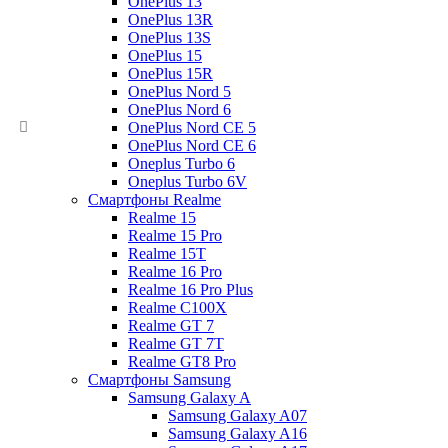
OnePlus 13
OnePlus 13R
OnePlus 13S
OnePlus 15
OnePlus 15R
OnePlus Nord 5
OnePlus Nord 6
OnePlus Nord CE 5
OnePlus Nord CE 6
Oneplus Turbo 6
Oneplus Turbo 6V
Смартфоны Realme
Realme 15
Realme 15 Pro
Realme 15T
Realme 16 Pro
Realme 16 Pro Plus
Realme C100X
Realme GT 7
Realme GT 7T
Realme GT8 Pro
Смартфоны Samsung
Samsung Galaxy A
Samsung Galaxy A07
Samsung Galaxy A16