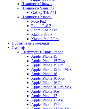
Планшеты Huawei
Планшеты Samsung
Galaxy Tab A11
Планшеты Xiaomi
Poco Pad
Redmi Pad 2
Redmi Pad 2 Pro
Xiaomi Pad 7
Xiaomi Pad 7 Pro
Портативные колонки
Смартфоны
Смартфоны Apple iPhone
Apple iPhone 15
Apple iPhone 15 Plus
Apple iPhone 15 Pro
Apple iPhone 15 Pro Max
Apple iPhone 16
Apple iPhone 16 Plus
Apple iPhone 16 Pro
Apple iPhone 16 Pro Max
Apple iPhone 16e
Apple iPhone 17
Apple iPhone 17 Air
Apple iPhone 17 Pro
Apple iPhone 17 Pro Max