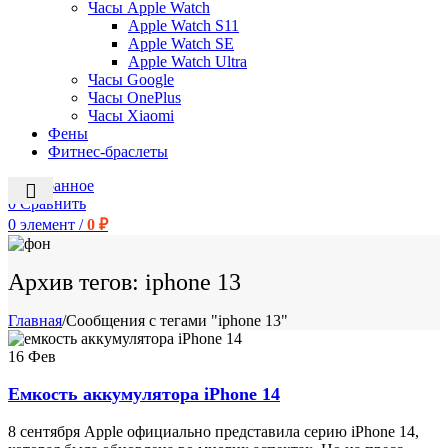
Часы Apple Watch
Apple Watch S11
Apple Watch SE
Apple Watch Ultra
Часы Google
Часы OnePlus
Часы Xiaomi
Фены
Фитнес-браслеты
0
Избранное
0
Сравнить
0
элемент
/
0
₽
Архив тегов: iphone 13
Главная
/
Сообщения с тегами "iphone 13"
16
Фев
Емкость аккумулятора iPhone 14
8 сентября Apple официально представила серию iPhone 14,