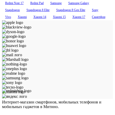
Redmi Note 17
Redmi Pad
Samsung
Samsung Galaxy
Snapdragon
Snapdragon 8 Elite
Snapdragon 8 Gen Elite
Sony
Vivo
Xiaomi
Xiaomi 14
Xiaomi 15
Xiaomi 17
Смартфон
Интернет-магазин смартфонов, мобильных телефонов и
мобильных гаджетов в Митино.