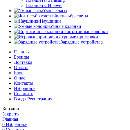
Планшеты Samsung
Планшеты Huawei
Умные часы
Фитнес-браслеты
Наушники
Умные колонки
Портативные колонки
Игровые приставки
Зарядные устройства
Главная
Бренды
Доставка
Оплата
Блог
О нас
Контакты
Избранное
Сравнить
Вход / Регистрация
Корзина
Закрыть
Главная
0
Избранное
0
Сравнить