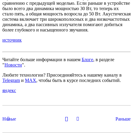
сравнению с предыдущей моделью. Если раньше в устройстве
было всего два динамика мощностью 30 Вт, то теперь их
стало пять, а общая мощность возросла до 50 Вт. Акустическая
система включает три широкополосных и два низкочастотных
динамика, а два пассивных излучателя помогают добиться
более глубокого и насыщенного звучания.
источник
Читайте больше информации в нашем
Блоге
, в разделе
"
Новости
".
Любите технологии?
Присоединяйтесь к нашему каналу в
Telegram
и
MAX
, чтобы быть в курсе последних событий.
яндекс
Новые
Раньше