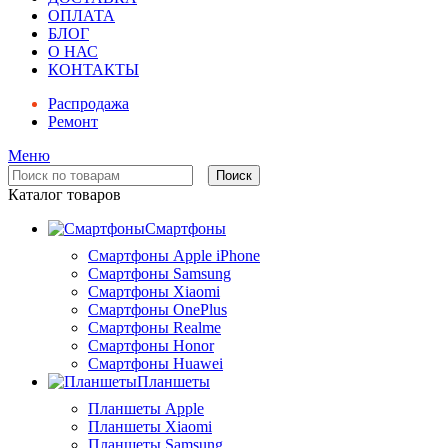
ОПЛАТА
БЛОГ
О НАС
КОНТАКТЫ
Распродажа
Ремонт
Меню
Поиск
Каталог товаров
Смартфоны
Смартфоны Apple iPhone
Смартфоны Samsung
Смартфоны Xiaomi
Смартфоны OnePlus
Смартфоны Realme
Смартфоны Honor
Смартфоны Huawei
Планшеты
Планшеты Apple
Планшеты Xiaomi
Планшеты Samsung