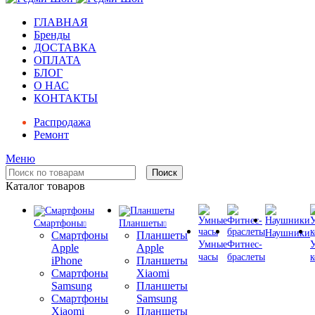
ГЛАВНАЯ
Бренды
ДОСТАВКА
ОПЛАТА
БЛОГ
О НАС
КОНТАКТЫ
Распродажа
Ремонт
Меню
Поиск
Каталог товаров
Смартфоны
Планшеты
Наушники
Смартфоны
Планшеты
Умные
Фитнес-
Apple
Apple
часы
браслеты
iPhone
Планшеты
Смартфоны
Xiaomi
Samsung
Планшеты
Смартфоны
Samsung
Xiaomi
Планшеты