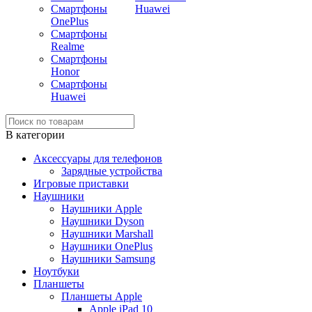
Смартфоны
Huawei
OnePlus
Смартфоны
Realme
Смартфоны
Honor
Смартфоны
Huawei
В категории
Аксессуары для телефонов
Зарядные устройства
Игровые приставки
Наушники
Наушники Apple
Наушники Dyson
Наушники Marshall
Наушники OnePlus
Наушники Samsung
Ноутбуки
Планшеты
Планшеты Apple
Apple iPad 10