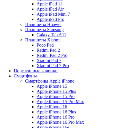
Apple iPad 11
Apple iPad Air
Apple iPad Mini 7
Apple iPad Pro
Планшеты Huawei
Планшеты Samsung
Galaxy Tab A11
Планшеты Xiaomi
Poco Pad
Redmi Pad 2
Redmi Pad 2 Pro
Xiaomi Pad 7
Xiaomi Pad 7 Pro
Портативные колонки
Смартфоны
Смартфоны Apple iPhone
Apple iPhone 15
Apple iPhone 15 Plus
Apple iPhone 15 Pro
Apple iPhone 15 Pro Max
Apple iPhone 16
Apple iPhone 16 Plus
Apple iPhone 16 Pro
Apple iPhone 16 Pro Max
Apple iPhone 16e