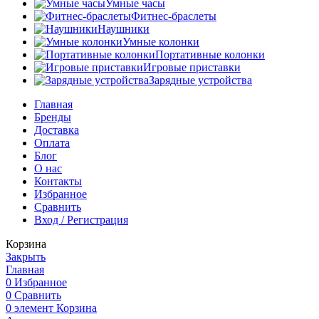
Умные часы
Фитнес-браслеты
Наушники
Умные колонки
Портативные колонки
Игровые приставки
Зарядные устройства
Главная
Бренды
Доставка
Оплата
Блог
О нас
Контакты
Избранное
Сравнить
Вход / Регистрация
Корзина
Закрыть
Главная
0
Избранное
0
Сравнить
0
элемент
Корзина