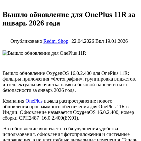
Вышло обновление для OnePlus 11R за
январь 2026 года
Опубликовано
Redmi Shop
22.04.2026
Вкл 19.01.2026
Вышло обновление OxygenOS 16.0.2.400 для OnePlus 11R:
фильтры приложения «Фотографии», группировка виджетов,
интеллектуальная очистка памяти боковой панели и патч
безопасности за январь 2026 года.
Компания
OnePlus
начала распространение нового
обновления программного обеспечения для OnePlus 11R в
Индии. Обновление называется OxygenOS 16.0.2.400, номер
сборки CPH2487_16.0.2.400(EX01).
Это обновление включает в себя улучшения удобства
использования, обновления фотоприложения и системные
исправления, а не масштабные визуальные изменения. Теперь