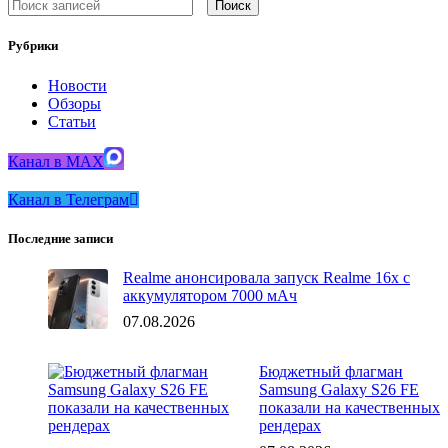
Поиск
Рубрики
Новости
Обзоры
Статьи
Канал в MAX
Канал в Телеграм
Последние записи
Realme анонсировала запуск Realme 16x с
аккумулятором 7000 мАч
07.08.2026
Бюджетный флагман
Samsung Galaxy S26 FE
показали на качественных
рендерах