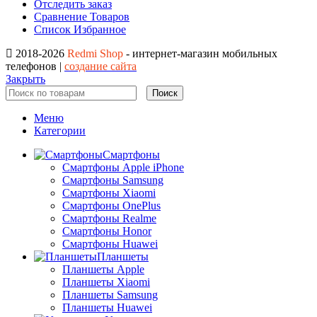
Отследить заказ
Сравнение Товаров
Список Избранное
2018-2026
Redmi Shop
- интернет-магазин мобильных
телефонов |
создание сайта
Закрыть
Поиск
Меню
Категории
Смартфоны
Смартфоны Apple iPhone
Смартфоны Samsung
Смартфоны Xiaomi
Смартфоны OnePlus
Смартфоны Realme
Смартфоны Honor
Смартфоны Huawei
Планшеты
Планшеты Apple
Планшеты Xiaomi
Планшеты Samsung
Планшеты Huawei