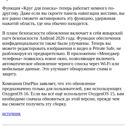
Функция «Круг для поиска» теперь работает немного по-
другому. Даже если вы скроете панель навигации жестами, вы
все равно сможете активировать эту функцию, удерживая
нажатой область, где она обычно находится.
В плане безопасности обновление включает в себя январский
патч безопасности Android 2026 года. Функции обеспечения
конфиденциальности также были улучшены. Теперь вы
можете редактировать изображения и видео в Private Safe, не
разблокируя их предварительно. В приложении «Менеджер
телефона» появилось новое окно, позволяющее включить
автоматическое обновление черного списка через Wi-Fi или
мобильные данные. Это улучшает обнаружение спама и
защиту.
Компания OnePlus заявляет, что это обновление
предназначено только для пользователей, уже использующих
OxygenOS 16. Если вы всё ещё используете OxygenOS 15, вам
необходимо сначала обновиться до этой версии, прежде чем
вы сможете получить эту сборку.
источник