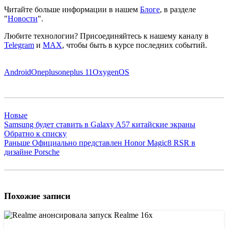
Читайте больше информации в нашем
Блоге
, в разделе
"
Новости
".
Любите технологии?
Присоединяйтесь к нашему каналу в
Telegram
и
MAX
, чтобы быть в курсе последних событий.
Android
Oneplus
oneplus 11
OxygenOS
Новые
Samsung будет ставить в Galaxy A57 китайские экраны
Обратно к списку
Раньше
Официально представлен Honor Magic8 RSR в
дизайне Porsche
Похожие записи