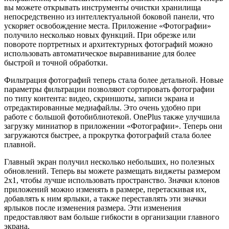
вы можете открывать инструменты очистки хранилища
непосредственно из интеллектуальной боковой панели, что
ускоряет освобождение места. Приложение «Фотографии»
получило несколько новых функций. При обрезке или
повороте портретных и архитектурных фотографий можно
использовать автоматическое выравнивание для более
быстрой и точной обработки.
Фильтрация фотографий теперь стала более детальной. Новые
параметры фильтрации позволяют сортировать фотографии
по типу контента: видео, скриншоты, записи экрана и
отредактированные медиафайлы. Это очень удобно при
работе с большой фотобиблиотекой. OnePlus также улучшила
загрузку миниатюр в приложении «Фотографии». Теперь они
загружаются быстрее, а прокрутка фотографий стала более
плавной.
Главный экран получил несколько небольших, но полезных
обновлений. Теперь вы можете размещать виджеты размером
2х1, чтобы лучше использовать пространство. Значки клонов
приложений можно изменять в размере, перетаскивая их,
добавлять к ним ярлыки, а также переставлять эти значки
ярлыков после изменения размера. Эти изменения
предоставляют вам больше гибкости в организации главного
экрана.