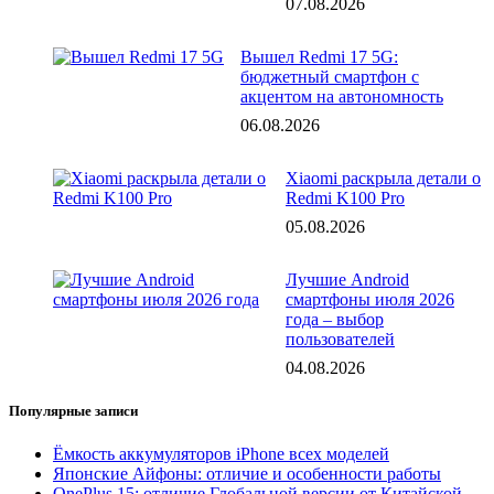
07.08.2026
Вышел Redmi 17 5G:
бюджетный смартфон с
акцентом на автономность
06.08.2026
Xiaomi раскрыла детали о
Redmi K100 Pro
05.08.2026
Лучшие Android
смартфоны июля 2026
года – выбор
пользователей
04.08.2026
Популярные записи
Ёмкость аккумуляторов iPhone всех моделей
Японские Айфоны: отличие и особенности работы
OnePlus 15: отличие Глобальной версии от Китайской