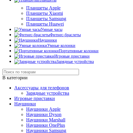
Планшеты
Планшеты Apple
Планшеты Xiaomi
Планшеты Samsung
Планшеты Huawei
Умные часы
Фитнес-браслеты
Наушники
Умные колонки
Портативные колонки
Игровые приставки
Зарядные устройства
В категории
Аксессуары для телефонов
Зарядные устройства
Игровые приставки
Наушники
Наушники Apple
Наушники Dyson
Наушники Marshall
Наушники OnePlus
Наушники Samsung