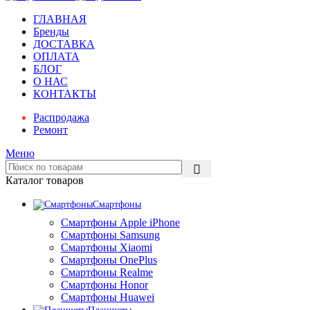
ГЛАВНАЯ
Бренды
ДОСТАВКА
ОПЛАТА
БЛОГ
О НАС
КОНТАКТЫ
Распродажа
Ремонт
Меню
Каталог товаров
Смартфоны
Смартфоны Apple iPhone
Смартфоны Samsung
Смартфоны Xiaomi
Смартфоны OnePlus
Смартфоны Realme
Смартфоны Honor
Смартфоны Huawei