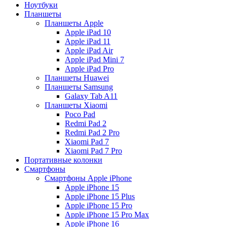
Ноутбуки
Планшеты
Планшеты Apple
Apple iPad 10
Apple iPad 11
Apple iPad Air
Apple iPad Mini 7
Apple iPad Pro
Планшеты Huawei
Планшеты Samsung
Galaxy Tab A11
Планшеты Xiaomi
Poco Pad
Redmi Pad 2
Redmi Pad 2 Pro
Xiaomi Pad 7
Xiaomi Pad 7 Pro
Портативные колонки
Смартфоны
Смартфоны Apple iPhone
Apple iPhone 15
Apple iPhone 15 Plus
Apple iPhone 15 Pro
Apple iPhone 15 Pro Max
Apple iPhone 16