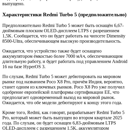
выпущено.
Характеристики Redmi Turbo 5 (предположительно)
Предположительно Redmi Turbo 5 может быть оснащён 6,67-
дюймовым плоским OLED-дисплеем LTPS с разрешением
1,5K. Сообщается, что он будет работать на чипсете Dimensity
8500-Ultra, обеспечивающем высокую производительность.
Ожидается, что устройство также будет оснащено
аккумулятором ёмкостью более 7000 мАч, обеспечивающим
длительную работу, и будет работать под управлением Android
16 на базе HyperOS 3.
По слухам, Redmi Turbo 5 может дебютировать на мировом
рынке под названием Poco X8 Pro, причём Индия, вероятно,
станет одним из ключевых рынков. Poco X8 Pro уже получил
одобрение европейской платформы сертификации EE, что
предполагает одновременный выход на мировой рынок.
Ожидается, что обе модели дебютируют к концу этого года.
Кроме того, Redmi, как говорят, разрабатывает Redmi Turbo 5
Pro, который может быть выпущен во втором квартале 2025
года. По слухам, он будет оснащен 6,83-дюймовым LTPS
OLED-дисплеем с разрешением 1.5K, аккумулятором