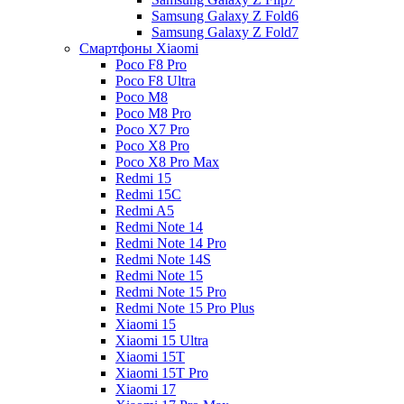
Samsung Galaxy Z Fold6
Samsung Galaxy Z Fold7
Смартфоны Xiaomi
Poco F8 Pro
Poco F8 Ultra
Poco M8
Poco M8 Pro
Poco X7 Pro
Poco X8 Pro
Poco X8 Pro Max
Redmi 15
Redmi 15C
Redmi A5
Redmi Note 14
Redmi Note 14 Pro
Redmi Note 14S
Redmi Note 15
Redmi Note 15 Pro
Redmi Note 15 Pro Plus
Xiaomi 15
Xiaomi 15 Ultra
Xiaomi 15T
Xiaomi 15T Pro
Xiaomi 17