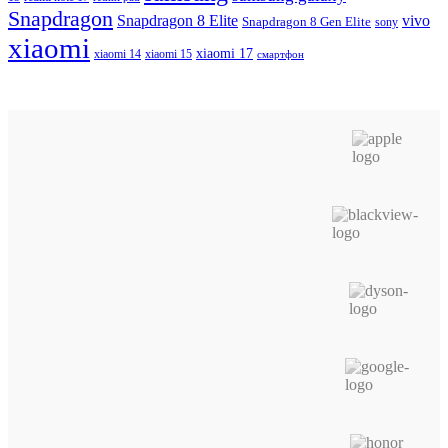
Snapdragon
Snapdragon 8 Elite
vivo
Snapdragon 8 Gen Elite
sony
xiaomi
xiaomi 17
xiaomi 14
xiaomi 15
смартфон