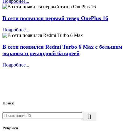
Подробнее...
В сети появился первый тизер OnePlus 16
Подробнее...
В сети появился Redmi Turbo 6 Max с большим
экраном и рекордной батареей
Подробнее...
Поиск
Рубрики