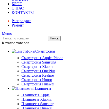
БЛОГ
О НАС
КОНТАКТЫ
Распродажа
Ремонт
Меню
Поиск
Каталог товаров
Смартфоны
Смартфоны Apple iPhone
Смартфоны Samsung
Смартфоны Xiaomi
Смартфоны OnePlus
Смартфоны Realme
Смартфоны Honor
Смартфоны Huawei
Планшеты
Планшеты Apple
Планшеты Xiaomi
Планшеты Samsung
Планшеты Huawei