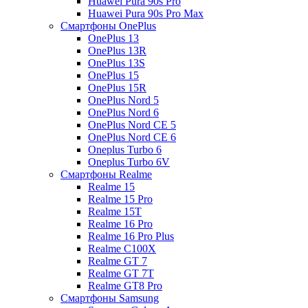
Huawei Pura 90s Pro
Huawei Pura 90s Pro Max
Смартфоны OnePlus
OnePlus 13
OnePlus 13R
OnePlus 13S
OnePlus 15
OnePlus 15R
OnePlus Nord 5
OnePlus Nord 6
OnePlus Nord CE 5
OnePlus Nord CE 6
Oneplus Turbo 6
Oneplus Turbo 6V
Смартфоны Realme
Realme 15
Realme 15 Pro
Realme 15T
Realme 16 Pro
Realme 16 Pro Plus
Realme C100X
Realme GT 7
Realme GT 7T
Realme GT8 Pro
Смартфоны Samsung