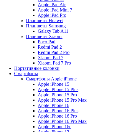
Apple iPad Air
Apple iPad Mini 7
Apple iPad Pro
Планшеты Huawei
Планшеты Samsung
Galaxy Tab A11
Планшеты Xiaomi
Poco Pad
Redmi Pad 2
Redmi Pad 2 Pro
Xiaomi Pad 7
Xiaomi Pad 7 Pro
Портативные колонки
Смартфоны
Смартфоны Apple iPhone
Apple iPhone 15
Apple iPhone 15 Plus
Apple iPhone 15 Pro
Apple iPhone 15 Pro Max
Apple iPhone 16
Apple iPhone 16 Plus
Apple iPhone 16 Pro
Apple iPhone 16 Pro Max
Apple iPhone 16e
Apple iPhone 17