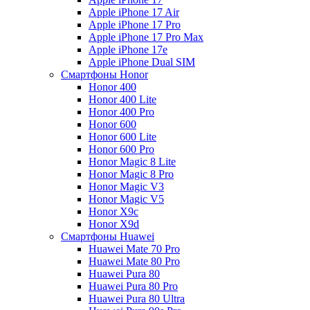
Apple iPhone 17 Air
Apple iPhone 17 Pro
Apple iPhone 17 Pro Max
Apple iPhone 17e
Apple iPhone Dual SIM
Смартфоны Honor
Honor 400
Honor 400 Lite
Honor 400 Pro
Honor 600
Honor 600 Lite
Honor 600 Pro
Honor Magic 8 Lite
Honor Magic 8 Pro
Honor Magic V3
Honor Magic V5
Honor X9c
Honor X9d
Смартфоны Huawei
Huawei Mate 70 Pro
Huawei Mate 80 Pro
Huawei Pura 80
Huawei Pura 80 Pro
Huawei Pura 80 Ultra