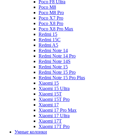
Poco F8 Ultra
Poco M8
Poco M8 Pro
Poco X7 Pro
Poco X8 Pro
Poco X8 Pro Max
Redmi 15
Redmi 15C
Redmi A5
Redmi Note 14
Redmi Note 14 Pro
Redmi Note 14S
Redmi Note 15
Redmi Note 15 Pro
Redmi Note 15 Pro Plus
Xiaomi 15
Xiaomi 15 Ultra
Xiaomi 15T
Xiaomi 15T Pro
Xiaomi 17
Xiaomi 17 Pro Max
Xiaomi 17 Ultra
Xiaomi 17T
Xiaomi 17T Pro
Умные колонки