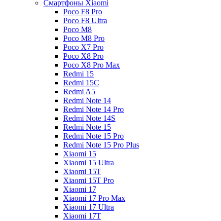
Смартфоны Xiaomi
Poco F8 Pro
Poco F8 Ultra
Poco M8
Poco M8 Pro
Poco X7 Pro
Poco X8 Pro
Poco X8 Pro Max
Redmi 15
Redmi 15C
Redmi A5
Redmi Note 14
Redmi Note 14 Pro
Redmi Note 14S
Redmi Note 15
Redmi Note 15 Pro
Redmi Note 15 Pro Plus
Xiaomi 15
Xiaomi 15 Ultra
Xiaomi 15T
Xiaomi 15T Pro
Xiaomi 17
Xiaomi 17 Pro Max
Xiaomi 17 Ultra
Xiaomi 17T