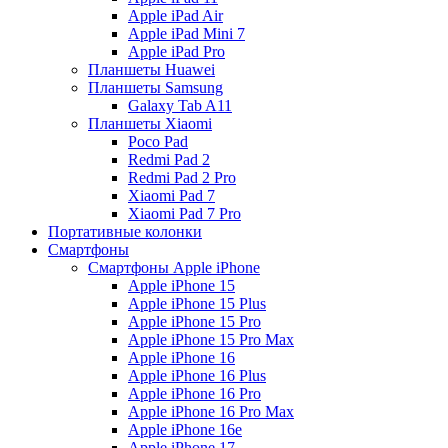
Apple iPad Air
Apple iPad Mini 7
Apple iPad Pro
Планшеты Huawei
Планшеты Samsung
Galaxy Tab A11
Планшеты Xiaomi
Poco Pad
Redmi Pad 2
Redmi Pad 2 Pro
Xiaomi Pad 7
Xiaomi Pad 7 Pro
Портативные колонки
Смартфоны
Смартфоны Apple iPhone
Apple iPhone 15
Apple iPhone 15 Plus
Apple iPhone 15 Pro
Apple iPhone 15 Pro Max
Apple iPhone 16
Apple iPhone 16 Plus
Apple iPhone 16 Pro
Apple iPhone 16 Pro Max
Apple iPhone 16e
Apple iPhone 17