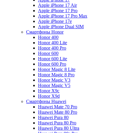
Apple iPhone 17 Air
Apple iPhone 17 Pro
Apple iPhone 17 Pro Max
Apple iPhone 17e
Apple iPhone Dual SIM
Смартфоны Honor
Honor 400
Honor 400 Lite
Honor 400 Pro
Honor 600
Honor 600 Lite
Honor 600 Pro
Honor Magic 8 Lite
Honor Magic 8 Pro
Honor Magic V3
Honor Magic V5
Honor X9c
Honor X9d
Смартфоны Huawei
Huawei Mate 70 Pro
Huawei Mate 80 Pro
Huawei Pura 80
Huawei Pura 80 Pro
Huawei Pura 80 Ultra