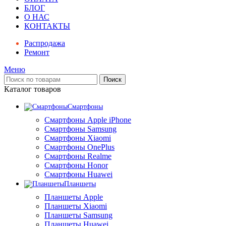
БЛОГ
О НАС
КОНТАКТЫ
Распродажа
Ремонт
Меню
Поиск
Каталог товаров
Смартфоны
Смартфоны Apple iPhone
Смартфоны Samsung
Смартфоны Xiaomi
Смартфоны OnePlus
Смартфоны Realme
Смартфоны Honor
Смартфоны Huawei
Планшеты
Планшеты Apple
Планшеты Xiaomi
Планшеты Samsung
Планшеты Huawei