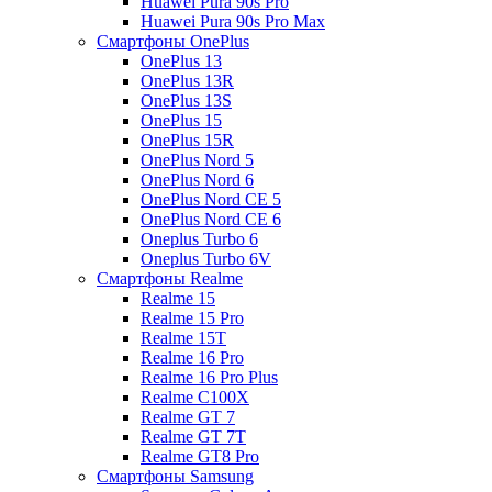
Huawei Pura 90s Pro
Huawei Pura 90s Pro Max
Смартфоны OnePlus
OnePlus 13
OnePlus 13R
OnePlus 13S
OnePlus 15
OnePlus 15R
OnePlus Nord 5
OnePlus Nord 6
OnePlus Nord CE 5
OnePlus Nord CE 6
Oneplus Turbo 6
Oneplus Turbo 6V
Смартфоны Realme
Realme 15
Realme 15 Pro
Realme 15T
Realme 16 Pro
Realme 16 Pro Plus
Realme C100X
Realme GT 7
Realme GT 7T
Realme GT8 Pro
Смартфоны Samsung