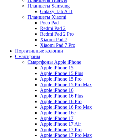
Планшеты Huawei
Планшеты Samsung
Galaxy Tab A11
Планшеты Xiaomi
Poco Pad
Redmi Pad 2
Redmi Pad 2 Pro
Xiaomi Pad 7
Xiaomi Pad 7 Pro
Портативные колонки
Смартфоны
Смартфоны Apple iPhone
Apple iPhone 15
Apple iPhone 15 Plus
Apple iPhone 15 Pro
Apple iPhone 15 Pro Max
Apple iPhone 16
Apple iPhone 16 Plus
Apple iPhone 16 Pro
Apple iPhone 16 Pro Max
Apple iPhone 16e
Apple iPhone 17
Apple iPhone 17 Air
Apple iPhone 17 Pro
Apple iPhone 17 Pro Max