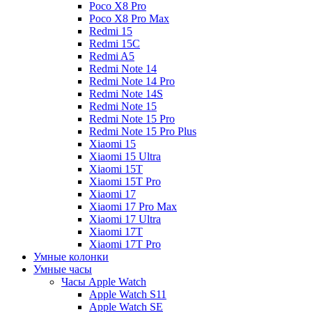
Poco X8 Pro
Poco X8 Pro Max
Redmi 15
Redmi 15C
Redmi A5
Redmi Note 14
Redmi Note 14 Pro
Redmi Note 14S
Redmi Note 15
Redmi Note 15 Pro
Redmi Note 15 Pro Plus
Xiaomi 15
Xiaomi 15 Ultra
Xiaomi 15T
Xiaomi 15T Pro
Xiaomi 17
Xiaomi 17 Pro Max
Xiaomi 17 Ultra
Xiaomi 17T
Xiaomi 17T Pro
Умные колонки
Умные часы
Часы Apple Watch
Apple Watch S11
Apple Watch SE