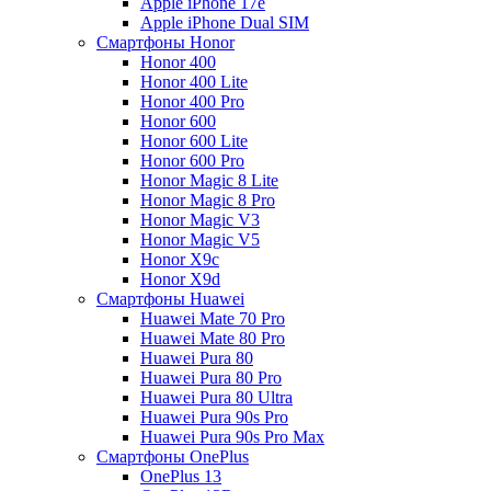
Apple iPhone 17e
Apple iPhone Dual SIM
Смартфоны Honor
Honor 400
Honor 400 Lite
Honor 400 Pro
Honor 600
Honor 600 Lite
Honor 600 Pro
Honor Magic 8 Lite
Honor Magic 8 Pro
Honor Magic V3
Honor Magic V5
Honor X9c
Honor X9d
Смартфоны Huawei
Huawei Mate 70 Pro
Huawei Mate 80 Pro
Huawei Pura 80
Huawei Pura 80 Pro
Huawei Pura 80 Ultra
Huawei Pura 90s Pro
Huawei Pura 90s Pro Max
Смартфоны OnePlus
OnePlus 13