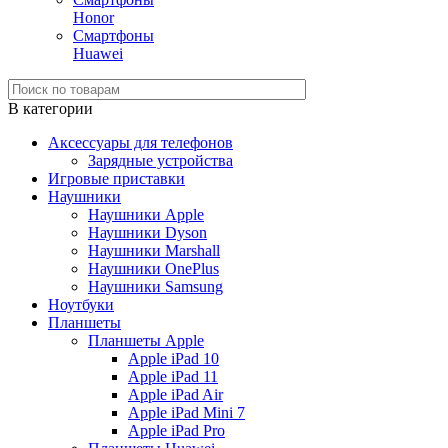
Honor
Смартфоны
Huawei
В категории
Аксессуары для телефонов
Зарядные устройства
Игровые приставки
Наушники
Наушники Apple
Наушники Dyson
Наушники Marshall
Наушники OnePlus
Наушники Samsung
Ноутбуки
Планшеты
Планшеты Apple
Apple iPad 10
Apple iPad 11
Apple iPad Air
Apple iPad Mini 7
Apple iPad Pro