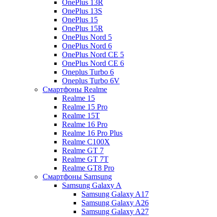
OnePlus 13R
OnePlus 13S
OnePlus 15
OnePlus 15R
OnePlus Nord 5
OnePlus Nord 6
OnePlus Nord CE 5
OnePlus Nord CE 6
Oneplus Turbo 6
Oneplus Turbo 6V
Смартфоны Realme
Realme 15
Realme 15 Pro
Realme 15T
Realme 16 Pro
Realme 16 Pro Plus
Realme C100X
Realme GT 7
Realme GT 7T
Realme GT8 Pro
Смартфоны Samsung
Samsung Galaxy A
Samsung Galaxy A17
Samsung Galaxy A26
Samsung Galaxy A27