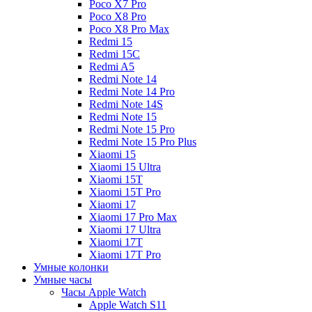
Poco X7 Pro
Poco X8 Pro
Poco X8 Pro Max
Redmi 15
Redmi 15C
Redmi A5
Redmi Note 14
Redmi Note 14 Pro
Redmi Note 14S
Redmi Note 15
Redmi Note 15 Pro
Redmi Note 15 Pro Plus
Xiaomi 15
Xiaomi 15 Ultra
Xiaomi 15T
Xiaomi 15T Pro
Xiaomi 17
Xiaomi 17 Pro Max
Xiaomi 17 Ultra
Xiaomi 17T
Xiaomi 17T Pro
Умные колонки
Умные часы
Часы Apple Watch
Apple Watch S11