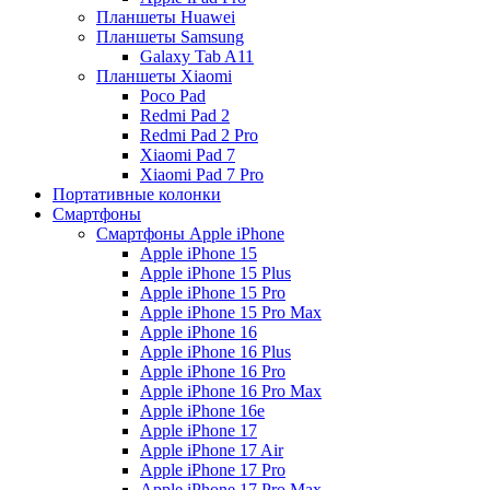
Планшеты Huawei
Планшеты Samsung
Galaxy Tab A11
Планшеты Xiaomi
Poco Pad
Redmi Pad 2
Redmi Pad 2 Pro
Xiaomi Pad 7
Xiaomi Pad 7 Pro
Портативные колонки
Смартфоны
Смартфоны Apple iPhone
Apple iPhone 15
Apple iPhone 15 Plus
Apple iPhone 15 Pro
Apple iPhone 15 Pro Max
Apple iPhone 16
Apple iPhone 16 Plus
Apple iPhone 16 Pro
Apple iPhone 16 Pro Max
Apple iPhone 16e
Apple iPhone 17
Apple iPhone 17 Air
Apple iPhone 17 Pro
Apple iPhone 17 Pro Max