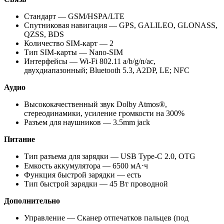
Стандарт — GSM/HSPA/LTE
Спутниковая навигация — GPS, GALILEO, GLONASS,
QZSS, BDS
Количество SIM-карт — 2
Тип SIM-карты — Nano-SIM
Интерфейсы — Wi-Fi 802.11 a/b/g/n/ac,
двухдиапазонный; Bluetooth 5.3, A2DP, LE; NFC
Аудио
Высококачественный звук Dolby Atmos®,
стереодинамики, усиление громкости на 300%
Разъем для наушников — 3.5mm jack
Питание
Тип разъема для зарядки — USB Type-C 2.0, OTG
Емкость аккумулятора — 6500 мА⋅ч
Функция быстрой зарядки — есть
Тип быстрой зарядки — 45 Вт проводной
Дополнительно
Управление — Сканер отпечатков пальцев (под