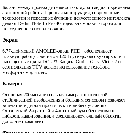
Баланс между производительностью, мультимедиа и временем
автономной работы. Прочная конструкция, современные
технологии и передовые функции искусственного интеллекта
делают Redmi Note 15 Pro 4G идеальным навигатором для
повседневного использования.
Экран
6,77-дюймовый AMOLED-экран FHD+ обеспечивает
плавную работу с частотой 120 Гц, сверхвысокую яркость и
насыщенные цвета DCI-P3. Защита Gorilla Glass Victus 2 и
сертификация TÜV делают использование телефона
комфортным для глаз.
Камеры
Основная 200-мегапиксельная камера с оптической
стабилизацией изображения и большим сенсором позволяет
запечатлеть детали практически в любых условиях.
Оптический 2-кратный и 4-кратный зум обеспечивают
гибкость кадрирования, а сверхширокоугольный объектив
дополняет комплект.
Фотоаппарат для фото и видеосъемки