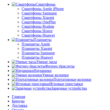
Смартфоны
Смартфоны Apple iPhone
Смартфоны Samsung
Смартфоны Xiaomi
Смартфоны OnePlus
Смартфоны Realme
Смартфоны Honor
Смартфоны Huawei
Планшеты
Планшеты Apple
Планшеты Xiaomi
Планшеты Samsung
Планшеты Huawei
Умные часы
Фитнес-браслеты
Наушники
Умные колонки
Портативные колонки
Игровые приставки
Зарядные устройства
Главная
Бренды
Доставка
Оплата