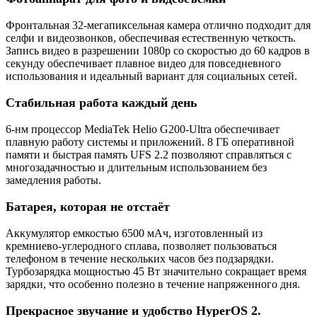
Фронтальная 32-мегапиксельная камера отлично подходит для
селфи и видеозвонков, обеспечивая естественную четкость.
Запись видео в разрешении 1080p со скоростью до 60 кадров в
секунду обеспечивает плавное видео для повседневного
использования и идеальный вариант для социальных сетей.
Стабильная работа каждый день
6-нм процессор MediaTek Helio G200-Ultra обеспечивает
плавную работу системы и приложений. 8 ГБ оперативной
памяти и быстрая память UFS 2.2 позволяют справляться с
многозадачностью и длительным использованием без
замедления работы.
Батарея, которая не отстаёт
Аккумулятор емкостью 6500 мАч, изготовленный из
кремниево-углеродного сплава, позволяет пользоваться
телефоном в течение нескольких часов без подзарядки.
Турбозарядка мощностью 45 Вт значительно сокращает время
зарядки, что особенно полезно в течение напряженного дня.
Прекрасное звучание и удобство HyperOS 2.