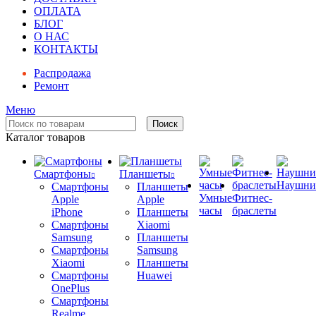
ОПЛАТА
БЛОГ
О НАС
КОНТАКТЫ
Распродажа
Ремонт
Меню
Поиск
Каталог товаров
Смартфоны
Планшеты
Наушни
Смартфоны
Планшеты
Умные
Фитнес-
Apple
Apple
часы
браслеты
iPhone
Планшеты
Смартфоны
Xiaomi
Samsung
Планшеты
Смартфоны
Samsung
Xiaomi
Планшеты
Смартфоны
Huawei
OnePlus
Смартфоны
Realme