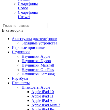
Смартфоны
Honor
Смартфоны
Huawei
В категории
Аксессуары для телефонов
Зарядные устройства
Игровые приставки
Наушники
Наушники Apple
Наушники Dyson
Наушники Marshall
Наушники OnePlus
Наушники Samsung
Ноутбуки
Планшеты
Планшеты Apple
Apple iPad 10
Apple iPad 11
Apple iPad Air
Apple iPad Mini 7
Apple iPad Pro