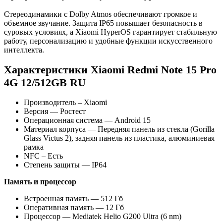
Стереодинамики с Dolby Atmos обеспечивают громкое и
объемное звучание. Защита IP65 повышает безопасность в
суровых условиях, а Xiaomi HyperOS гарантирует стабильную
работу, персонализацию и удобные функции искусственного
интеллекта.
Характеристики Xiaomi Redmi Note 15 Pro
4G 12/512GB RU
Производитель – Xiaomi
Версия — Ростест
Операционная система — Android 15
Материал корпуса — Передняя панель из стекла (Gorilla
Glass Victus 2), задняя панель из пластика, алюминиевая
рамка
NFC – Есть
Степень защиты — IP64
Память и процессор
Встроенная память — 512 Гб
Оперативная память — 12 Гб
Процессор — Mediatek Helio G200 Ultra (6 nm)