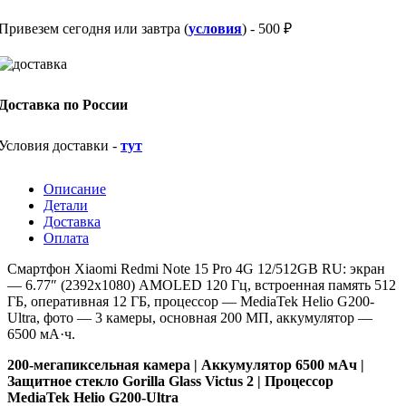
Привезем сегодня или завтра (
условия
) - 500 ₽
Доставка по России
Условия доставки -
тут
Описание
Детали
Доставка
Оплата
Смартфон Xiaomi Redmi Note 15 Pro 4G 12/512GB RU: экран
— 6.77″ (2392х1080) AMOLED 120 Гц, встроенная память 512
ГБ, оперативная 12 ГБ, процессор —
MediaTek Helio G200-
Ultra, ф
ото — 3 камеры, основная 200 МП, аккумулятор —
6500 мА·ч.
200-мегапиксельная камера | Аккумулятор 6500 мАч |
Защитное стекло Gorilla Glass Victus 2 | Процессор
MediaTek Helio G200-Ultra