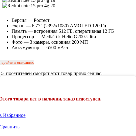
Версия — Ростест
Экран — 6.77″ (2392х1080) AMOLED 120 Гц
Память — встроенная 512 ГБ, оперативная 12 ГБ
Процессор —
MediaTek Helio G200-Ultra
Фото — 3 камеры, основная 200 МП
Аккумулятор — 6500 мА·ч
перейти к описанию
5
посетителей смотрят этот товар прямо сейчас!
Этого товара нет в наличии, заказ недоступен.
в Избранное
Сравнить