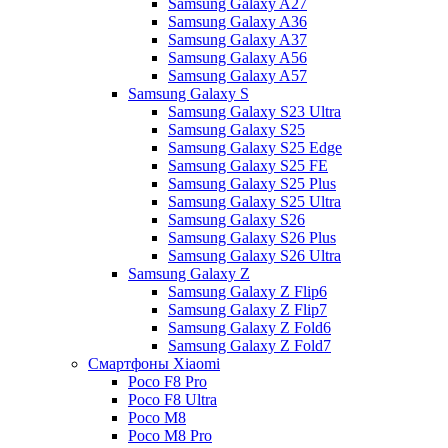
Samsung Galaxy A27
Samsung Galaxy A36
Samsung Galaxy A37
Samsung Galaxy A56
Samsung Galaxy A57
Samsung Galaxy S
Samsung Galaxy S23 Ultra
Samsung Galaxy S25
Samsung Galaxy S25 Edge
Samsung Galaxy S25 FE
Samsung Galaxy S25 Plus
Samsung Galaxy S25 Ultra
Samsung Galaxy S26
Samsung Galaxy S26 Plus
Samsung Galaxy S26 Ultra
Samsung Galaxy Z
Samsung Galaxy Z Flip6
Samsung Galaxy Z Flip7
Samsung Galaxy Z Fold6
Samsung Galaxy Z Fold7
Смартфоны Xiaomi
Poco F8 Pro
Poco F8 Ultra
Poco M8
Poco M8 Pro