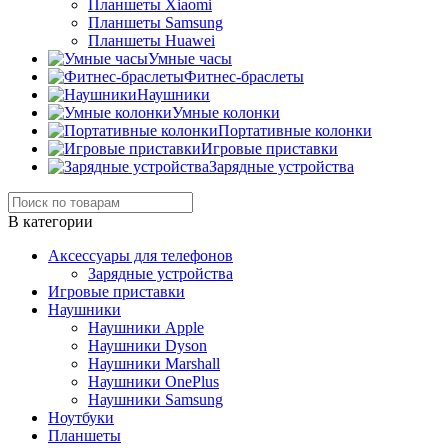
Планшеты Xiaomi
Планшеты Samsung
Планшеты Huawei
Умные часы
Фитнес-браслеты
Наушники
Умные колонки
Портативные колонки
Игровые приставки
Зарядные устройства
В категории
Аксессуары для телефонов
Зарядные устройства
Игровые приставки
Наушники
Наушники Apple
Наушники Dyson
Наушники Marshall
Наушники OnePlus
Наушники Samsung
Ноутбуки
Планшеты