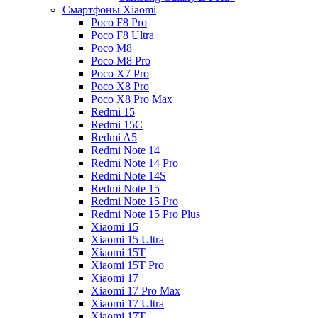
Смартфоны Xiaomi
Poco F8 Pro
Poco F8 Ultra
Poco M8
Poco M8 Pro
Poco X7 Pro
Poco X8 Pro
Poco X8 Pro Max
Redmi 15
Redmi 15C
Redmi A5
Redmi Note 14
Redmi Note 14 Pro
Redmi Note 14S
Redmi Note 15
Redmi Note 15 Pro
Redmi Note 15 Pro Plus
Xiaomi 15
Xiaomi 15 Ultra
Xiaomi 15T
Xiaomi 15T Pro
Xiaomi 17
Xiaomi 17 Pro Max
Xiaomi 17 Ultra
Xiaomi 17T