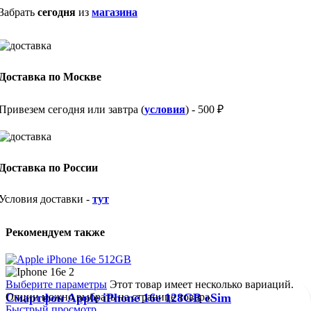
Забрать
сегодня
из
магазина
Доставка по Москве
Привезем сегодня или завтра (
условия
) - 500 ₽
Доставка по России
Условия доставки -
тут
Рекомендуем также
Выберите параметры
Этот товар имеет несколько вариаций.
Опции можно выбрать на странице товара.
Смартфон Apple iPhone 16e 128GB eSim
Быстрый просмотр