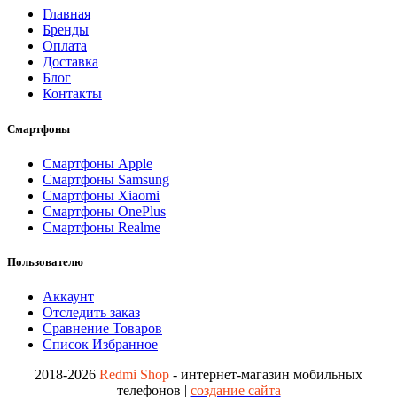
Главная
Бренды
Оплата
Доставка
Блог
Контакты
Смартфоны
Смартфоны Apple
Смартфоны Samsung
Смартфоны Xiaomi
Смартфоны OnePlus
Смартфоны Realme
Пользователю
Аккаунт
Отследить заказ
Сравнение Товаров
Список Избранное
2018-2026
Redmi Shop
- интернет-магазин мобильных
телефонов |
создание сайта