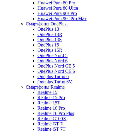
Huawei Pura 80 Pro
Huawei Pura 80 Ultra
Huawei Pura 90s Pro
Huawei Pura 90s Pro Max
Смартфоны OnePlus
OnePlus 13
OnePlus 13R
OnePlus 13S
OnePlus 15
OnePlus 15R
OnePlus Nord 5
OnePlus Nord 6
OnePlus Nord CE 5
OnePlus Nord CE 6
Oneplus Turbo 6
Oneplus Turbo 6V
Смартфоны Realme
Realme 15
Realme 15 Pro
Realme 15T
Realme 16 Pro
Realme 16 Pro Plus
Realme C100X
Realme GT 7
Realme GT 7T