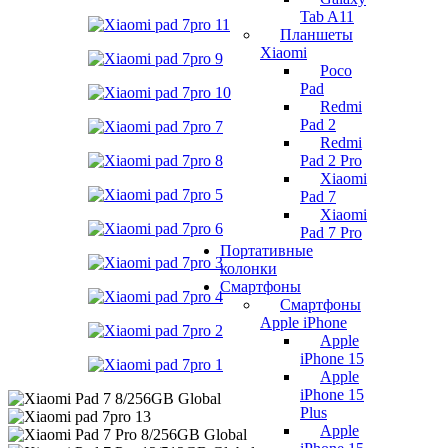
Tab A11
Планшеты
Xiaomi
Poco
Pad
Redmi
Pad 2
Redmi
Pad 2 Pro
Xiaomi
Pad 7
Xiaomi
Pad 7 Pro
Портативные
колонки
Смартфоны
Смартфоны
Apple iPhone
Apple
iPhone 15
Apple
iPhone 15
Plus
Apple