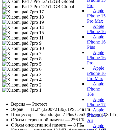
iPhone 15
Pro
Apple
iPhone 15
Pro Max
Apple
iPhone 16
Apple
iPhone 16
Plus
Apple
iPhone 16
Pro
Apple
iPhone 16
Pro Max
Apple
iPhone
16e
Apple
Версия — Ростест
iPhone 17
Экран — 11.2″ (3200×2136), IPS, 144 Гц
Apple
Процессор — Snapdragon 7 Plus Gen3 (8 ядер) 2,8 ГГц
iPhone 17
Объем встроенной памяти — 256 ГБ
Air
Объем оперативной памяти — 8 ГБ
Apple