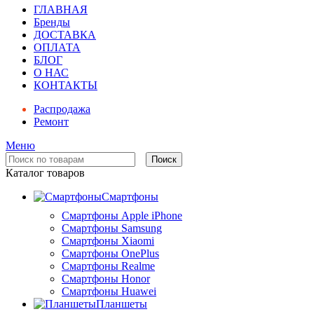
ГЛАВНАЯ
Бренды
ДОСТАВКА
ОПЛАТА
БЛОГ
О НАС
КОНТАКТЫ
Распродажа
Ремонт
Меню
Поиск
Каталог товаров
Смартфоны
Смартфоны Apple iPhone
Смартфоны Samsung
Смартфоны Xiaomi
Смартфоны OnePlus
Смартфоны Realme
Смартфоны Honor
Смартфоны Huawei
Планшеты