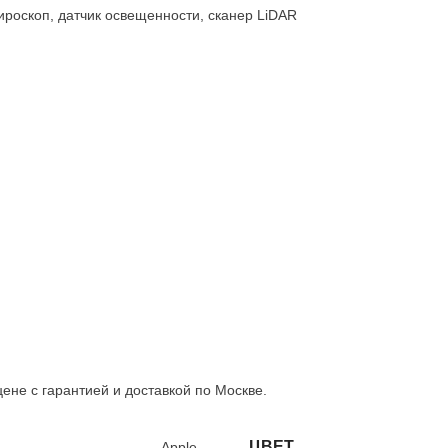
роскоп, датчик освещенности, сканер LiDAR
цене с гарантией и доставкой по Москве.
ЦВЕТ
Apple