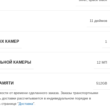
11 дюймов
ЫХ КАМЕР
1
ЛЬНОЙ КАМЕРЫ
12 МП
ПАМЯТИ
512GB
имости от времени сделанного заказа. Заказы транспортными
ь доставки рассчитывается в индивидуальном порядке в
 странице "
Доставка
".