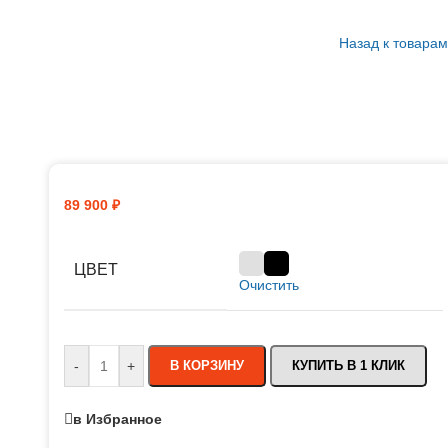
Назад к товарам
89 900
₽
ЦВЕТ
Очистить
-
+
В КОРЗИНУ
КУПИТЬ В 1 КЛИК
в Избранное