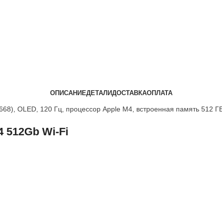
ОПИСАНИЕ
ДЕТАЛИ
ДОСТАВКА
ОПЛАТА
1668), OLED, 120 Гц, процессор Apple M4, встроенная память 512 
4 512Gb Wi-Fi