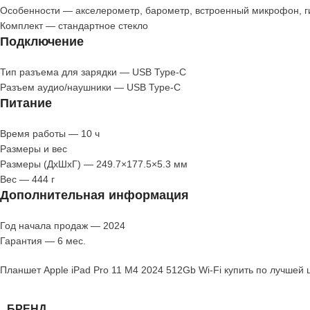
Особенности — акселерометр, барометр, встроенный микрофон, ги
Комплект — стандартное стекло
Подключение
Тип разъема для зарядки — USB Type-C
Разъем аудио/наушники — USB Type-C
Питание
Время работы — 10 ч
Размеры и вес
Размеры (ДхШхГ) — 249.7×177.5×5.3 мм
Вес — 444 г
Дополнительная информация
Год начала продаж — 2024
Гарантия — 6 мес.
Планшет Apple iPad Pro 11 M4 2024 512Gb Wi-Fi купить по лучшей 
БРЕНД