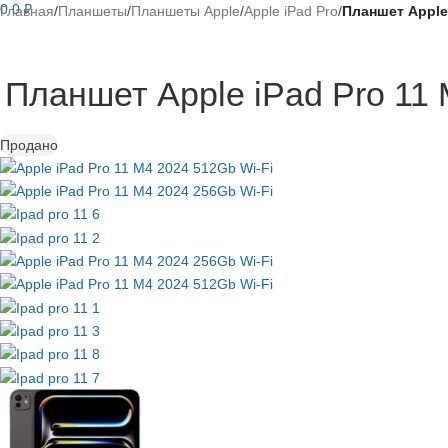
0
0
₽
Главная
/
Планшеты
/
Планшеты Apple
/
Apple iPad Pro
/
Планшет Apple 
Планшет Apple iPad Pro 11 
Продано