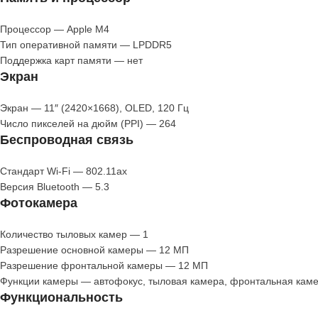
Процессор — Apple M4
Тип оперативной памяти — LPDDR5
Поддержка карт памяти — нет
Экран
Экран — 11″ (2420×1668), OLED, 120 Гц
Число пикселей на дюйм (PPI) — 264
Беспроводная связь
Стандарт Wi-Fi — 802.11ax
Версия Bluetooth — 5.3
Фотокамера
Количество тыловых камер — 1
Разрешение основной камеры — 12 МП
Разрешение фронтальной камеры — 12 МП
Функции камеры — автофокус, тыловая камера, фронтальная кам
Функциональность