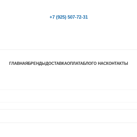
+7 (925) 507-72-31
ГЛАВНАЯ
БРЕНДЫ
ДОСТАВКА
ОПЛАТА
БЛОГ
О НАС
КОНТАКТЫ