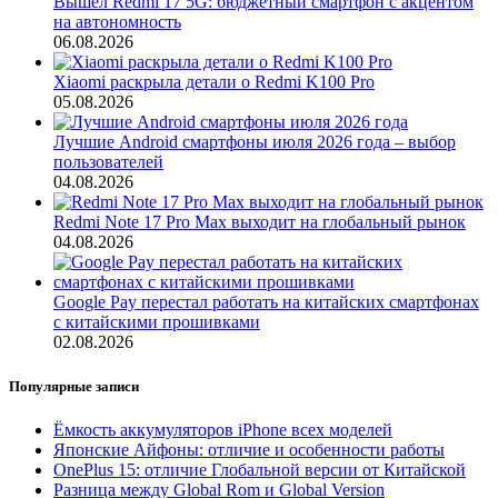
Вышел Redmi 17 5G: бюджетный смартфон с акцентом
на автономность
06.08.2026
Xiaomi раскрыла детали о Redmi K100 Pro
05.08.2026
Лучшие Android смартфоны июля 2026 года – выбор
пользователей
04.08.2026
Redmi Note 17 Pro Max выходит на глобальный рынок
04.08.2026
Google Pay перестал работать на китайских смартфонах
с китайскими прошивками
02.08.2026
Популярные записи
Ёмкость аккумуляторов iPhone всех моделей
Японские Айфоны: отличие и особенности работы
OnePlus 15: отличие Глобальной версии от Китайской
Разница между Global Rom и Global Version