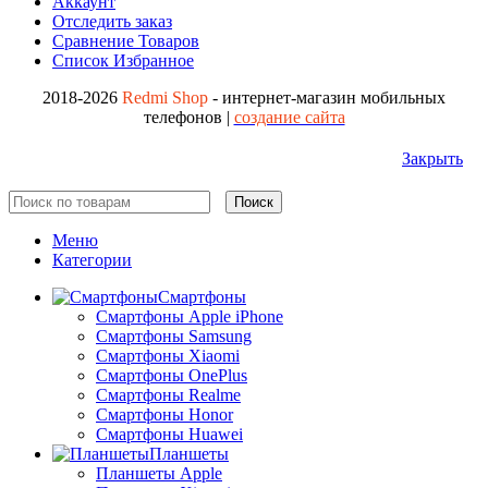
Аккаунт
Отследить заказ
Сравнение Товаров
Список Избранное
2018-2026
Redmi Shop
- интернет-магазин мобильных
телефонов |
создание сайта
Закрыть
Поиск
Меню
Категории
Смартфоны
Смартфоны Apple iPhone
Смартфоны Samsung
Смартфоны Xiaomi
Смартфоны OnePlus
Смартфоны Realme
Смартфоны Honor
Смартфоны Huawei
Планшеты
Планшеты Apple