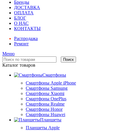
Бренды
ДОСТАВКА
ОПЛАТА
БЛОГ
О НАС
КОНТАКТЫ
Распродажа
Ремонт
Меню
Поиск
Каталог товаров
Смартфоны
Смартфоны Apple iPhone
Смартфоны Samsung
Смартфоны Xiaomi
Смартфоны OnePlus
Смартфоны Realme
Смартфоны Honor
Смартфоны Huawei
Планшеты
Планшеты Apple