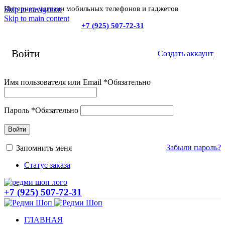
Интернет-магазин мобильных телефонов и гаджетов
Skip to navigation
Skip to main content
+7 (925) 507-72-31
Войти
Создать аккаунт
Имя пользователя или Email
*
Обязательно
Пароль
*
Обязательно
Войти
Забыли пароль?
Запомнить меня
Статус заказа
+7 (925) 507-72-31
ГЛАВНАЯ