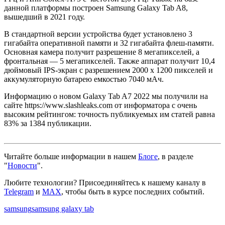
данной платформы построен Samsung Galaxy Tab A8,
вышедший в 2021 году.
В стандартной версии устройства будет установлено 3
гигабайта оперативной памяти и 32 гигабайта флеш-памяти.
Основная камера получит разрешение 8 мегапикселей, а
фронтальная — 5 мегапикселей. Также аппарат получит 10,4
дюймовый IPS-экран с разрешением 2000 х 1200 пикселей и
аккумуляторную батарею емкостью 7040 мАч.
Информацию о новом Galaxy Tab A7 2022 мы получили на
сайте https://www.slashleaks.com от информатора с очень
высоким рейтингом: точность публикуемых им статей равна
83% за 1384 публикации.
Читайте больше информации в нашем
Блоге
, в разделе
"
Новости
".
Любите технологии?
Присоединяйтесь к нашему каналу в
Telegram
и
MAX
, чтобы быть в курсе последних событий.
samsung
samsung galaxy tab