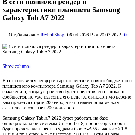
В сети появился рендер и
характеристики планшета Samsung
Galaxy Tab A7 2022
Опубликовано
Redmi Shop
06.04.2026
Вкл 20.07.2022
0
Show column
В сети появился рендер и характеристики нового бюджетного
планшетного компьютера Samsung Galaxy Tab A7 2022. К
сожалению, когда устройство будет представлено – пока не
сообщается, но уже известна его цена: за стандартную версию
вам придется отдать 200 евро, что по нынешним меркам
фактически означает 200 долларов.
Samsung Galaxy Tab A7 2022 будет работать на базе
однокристальной системы Unisoc T618, процессор которой
будет представлен шестью ядрами Cortex-A55 с частотой 1,8
ГГц и Arm Cortex-A75 с частотой 2,0 ГГц. Также на базе