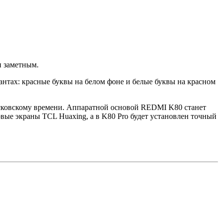
и заметным.
нтах: красные буквы на белом фоне и белые буквы на красном
осковскому времени. Аппаратной основой REDMI K80 станет
повые экраны TCL Huaxing, а в K80 Pro будет установлен точный