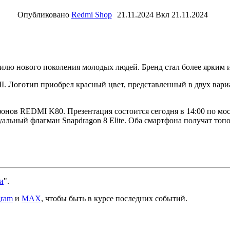
Опубликовано
Redmi Shop
21.11.2024
Вкл 21.11.2024
тилю нового поколения молодых людей. Бренд стал более ярким 
 Логотип приобрел красный цвет, представленный в двух вариа
онов REDMI K80. Презентация состоится сегодня в 14:00 по м
ктуальный флагман Snapdragon 8 Elite. Оба смартфона получат то
и
".
gram
и
MAX
, чтобы быть в курсе последних событий.