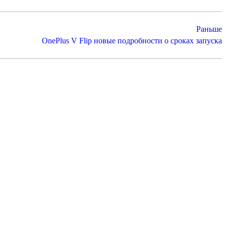
Раньше
OnePlus V Flip новые подробности о сроках запуска