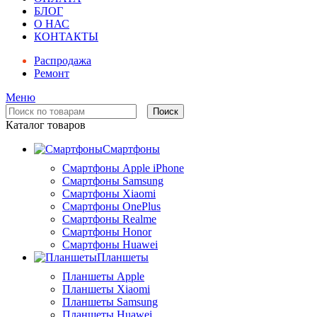
БЛОГ
О НАС
КОНТАКТЫ
Распродажа
Ремонт
Меню
Поиск
Каталог товаров
Смартфоны
Смартфоны Apple iPhone
Смартфоны Samsung
Смартфоны Xiaomi
Смартфоны OnePlus
Смартфоны Realme
Смартфоны Honor
Смартфоны Huawei
Планшеты
Планшеты Apple
Планшеты Xiaomi
Планшеты Samsung
Планшеты Huawei