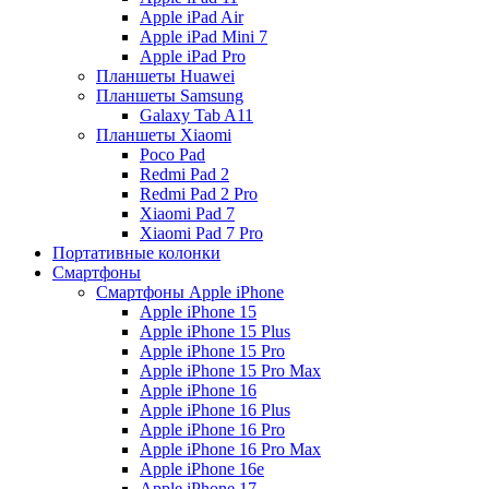
Apple iPad Air
Apple iPad Mini 7
Apple iPad Pro
Планшеты Huawei
Планшеты Samsung
Galaxy Tab A11
Планшеты Xiaomi
Poco Pad
Redmi Pad 2
Redmi Pad 2 Pro
Xiaomi Pad 7
Xiaomi Pad 7 Pro
Портативные колонки
Смартфоны
Смартфоны Apple iPhone
Apple iPhone 15
Apple iPhone 15 Plus
Apple iPhone 15 Pro
Apple iPhone 15 Pro Max
Apple iPhone 16
Apple iPhone 16 Plus
Apple iPhone 16 Pro
Apple iPhone 16 Pro Max
Apple iPhone 16e
Apple iPhone 17