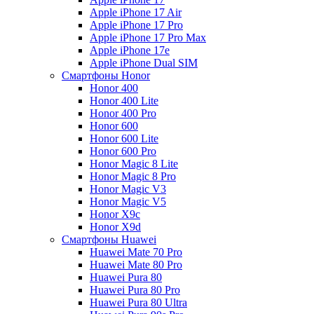
Apple iPhone 17 Air
Apple iPhone 17 Pro
Apple iPhone 17 Pro Max
Apple iPhone 17e
Apple iPhone Dual SIM
Смартфоны Honor
Honor 400
Honor 400 Lite
Honor 400 Pro
Honor 600
Honor 600 Lite
Honor 600 Pro
Honor Magic 8 Lite
Honor Magic 8 Pro
Honor Magic V3
Honor Magic V5
Honor X9c
Honor X9d
Смартфоны Huawei
Huawei Mate 70 Pro
Huawei Mate 80 Pro
Huawei Pura 80
Huawei Pura 80 Pro
Huawei Pura 80 Ultra