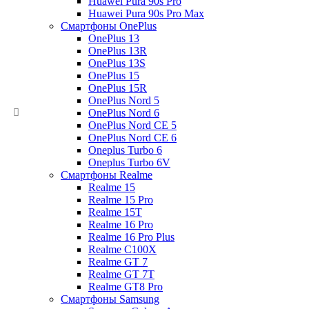
Huawei Pura 90s Pro
Huawei Pura 90s Pro Max
Смартфоны OnePlus
OnePlus 13
OnePlus 13R
OnePlus 13S
OnePlus 15
OnePlus 15R
OnePlus Nord 5
OnePlus Nord 6
OnePlus Nord CE 5
OnePlus Nord CE 6
Oneplus Turbo 6
Oneplus Turbo 6V
Смартфоны Realme
Realme 15
Realme 15 Pro
Realme 15T
Realme 16 Pro
Realme 16 Pro Plus
Realme C100X
Realme GT 7
Realme GT 7T
Realme GT8 Pro
Смартфоны Samsung