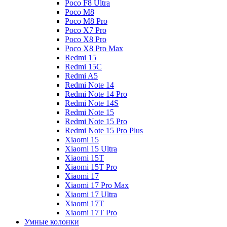
Poco F8 Ultra
Poco M8
Poco M8 Pro
Poco X7 Pro
Poco X8 Pro
Poco X8 Pro Max
Redmi 15
Redmi 15C
Redmi A5
Redmi Note 14
Redmi Note 14 Pro
Redmi Note 14S
Redmi Note 15
Redmi Note 15 Pro
Redmi Note 15 Pro Plus
Xiaomi 15
Xiaomi 15 Ultra
Xiaomi 15T
Xiaomi 15T Pro
Xiaomi 17
Xiaomi 17 Pro Max
Xiaomi 17 Ultra
Xiaomi 17T
Xiaomi 17T Pro
Умные колонки