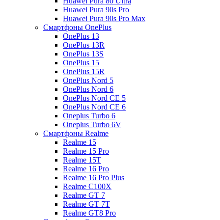
Huawei Pura 80 Ultra
Huawei Pura 90s Pro
Huawei Pura 90s Pro Max
Смартфоны OnePlus
OnePlus 13
OnePlus 13R
OnePlus 13S
OnePlus 15
OnePlus 15R
OnePlus Nord 5
OnePlus Nord 6
OnePlus Nord CE 5
OnePlus Nord CE 6
Oneplus Turbo 6
Oneplus Turbo 6V
Смартфоны Realme
Realme 15
Realme 15 Pro
Realme 15T
Realme 16 Pro
Realme 16 Pro Plus
Realme C100X
Realme GT 7
Realme GT 7T
Realme GT8 Pro