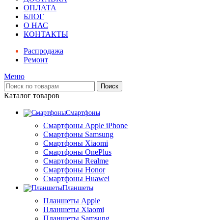
ОПЛАТА
БЛОГ
О НАС
КОНТАКТЫ
Распродажа
Ремонт
Меню
Поиск
Каталог товаров
Смартфоны
Смартфоны Apple iPhone
Смартфоны Samsung
Смартфоны Xiaomi
Смартфоны OnePlus
Смартфоны Realme
Смартфоны Honor
Смартфоны Huawei
Планшеты
Планшеты Apple
Планшеты Xiaomi
Планшеты Samsung