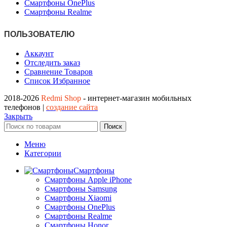
Смартфоны OnePlus
Смартфоны Realme
ПОЛЬЗОВАТЕЛЮ
Аккаунт
Отследить заказ
Сравнение Товаров
Список Избранное
2018-2026
Redmi Shop
- интернет-магазин мобильных
телефонов |
создание сайта
Закрыть
Поиск
Меню
Категории
Смартфоны
Смартфоны Apple iPhone
Смартфоны Samsung
Смартфоны Xiaomi
Смартфоны OnePlus
Смартфоны Realme
Смартфоны Honor