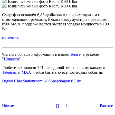
Смартфон оснащён 6,83‑дюймовым плоским экраном с
минимальными рамками. Ёмкость аккумулятора превышает
8500 мА·ч, поддерживается быстрая зарядка мощностью 100
Вт.
источник
Читайте больше информации в нашем
Блоге
, в разделе
"
Новости
".
Любите технологии?
Присоединяйтесь к нашему каналу в
Telegram
и
MAX
, чтобы быть в курсе последних событий.
Digital Chat Station
redmi k90
Snapdragon 8 Elite
Новые
Раньше