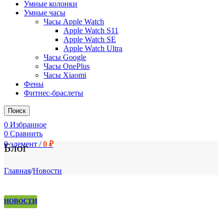
Умные колонки
Умные часы
Часы Apple Watch
Apple Watch S11
Apple Watch SE
Apple Watch Ultra
Часы Google
Часы OnePlus
Часы Xiaomi
Фены
Фитнес-браслеты
Поиск
0
Избранное
0
Сравнить
0
элемент
/
0
₽
Блог
Главная
/
Новости
НОВОСТИ