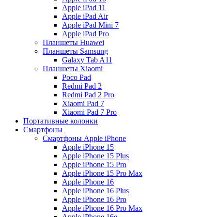
Apple iPad 11
Apple iPad Air
Apple iPad Mini 7
Apple iPad Pro
Планшеты Huawei
Планшеты Samsung
Galaxy Tab A11
Планшеты Xiaomi
Poco Pad
Redmi Pad 2
Redmi Pad 2 Pro
Xiaomi Pad 7
Xiaomi Pad 7 Pro
Портативные колонки
Смартфоны
Смартфоны Apple iPhone
Apple iPhone 15
Apple iPhone 15 Plus
Apple iPhone 15 Pro
Apple iPhone 15 Pro Max
Apple iPhone 16
Apple iPhone 16 Plus
Apple iPhone 16 Pro
Apple iPhone 16 Pro Max
Apple iPhone 16e