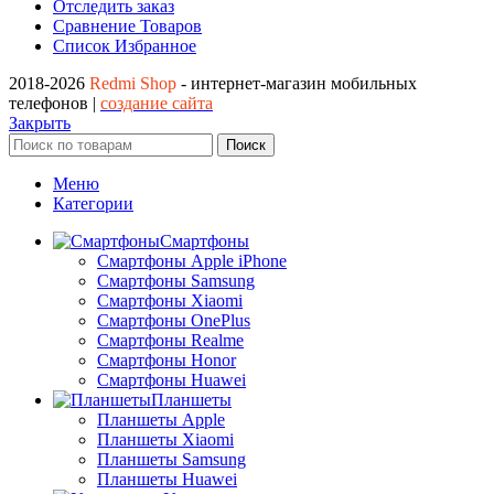
Отследить заказ
Сравнение Товаров
Список Избранное
2018-2026
Redmi Shop
- интернет-магазин мобильных
телефонов |
создание сайта
Закрыть
Поиск
Меню
Категории
Смартфоны
Смартфоны Apple iPhone
Смартфоны Samsung
Смартфоны Xiaomi
Смартфоны OnePlus
Смартфоны Realme
Смартфоны Honor
Смартфоны Huawei
Планшеты
Планшеты Apple
Планшеты Xiaomi
Планшеты Samsung
Планшеты Huawei