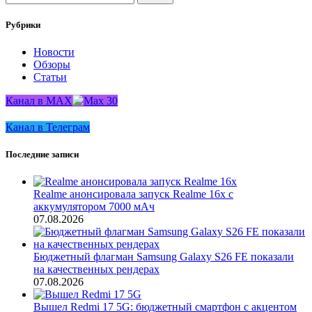
Рубрики
Новости
Обзоры
Статьи
Канал в MAX
Канал в Телеграм
Последние записи
Realme анонсировала запуск Realme 16x с
аккумулятором 7000 мАч
07.08.2026
Бюджетный флагман Samsung Galaxy S26 FE показали
на качественных рендерах
07.08.2026
Вышел Redmi 17 5G: бюджетный смартфон с акцентом