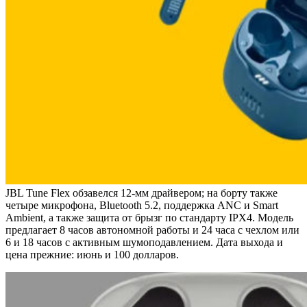
JBL Tune Flex обзавелся 12-мм драйвером; на борту также
четыре микрофона, Bluetooth 5.2, поддержка ANC и Smart
Ambient, а также защита от брызг по стандарту IPX4. Модель
предлагает 8 часов автономной работы и 24 часа с чехлом или
6 и 18 часов с активным шумоподавлением. Дата выхода и
цена прежние: июнь и 100 долларов.