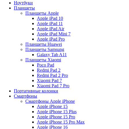
Ноутбуки
Планшеты
Планшеты Apple
Apple iPad 10
Apple iPad 11
Apple iPad Air
Apple iPad Mini 7
Apple iPad Pro
Планшеты Huawei
Планшеты Samsung
Galaxy Tab A11
Планшеты Xiaomi
Poco Pad
Redmi Pad 2
Redmi Pad 2 Pro
Xiaomi Pad 7
Xiaomi Pad 7 Pro
Портативные колонки
Смартфоны
Смартфоны Apple iPhone
Apple iPhone 15
Apple iPhone 15 Plus
Apple iPhone 15 Pro
Apple iPhone 15 Pro Max
Apple iPhone 16