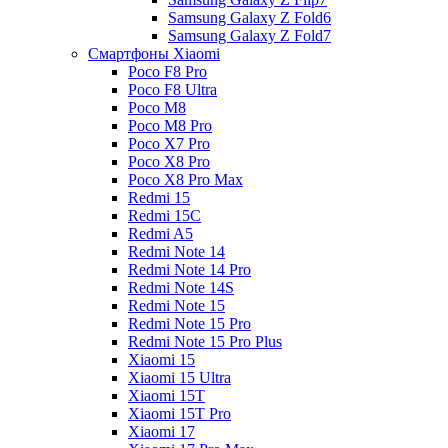
Samsung Galaxy Z Fold6
Samsung Galaxy Z Fold7
Смартфоны Xiaomi
Poco F8 Pro
Poco F8 Ultra
Poco M8
Poco M8 Pro
Poco X7 Pro
Poco X8 Pro
Poco X8 Pro Max
Redmi 15
Redmi 15C
Redmi A5
Redmi Note 14
Redmi Note 14 Pro
Redmi Note 14S
Redmi Note 15
Redmi Note 15 Pro
Redmi Note 15 Pro Plus
Xiaomi 15
Xiaomi 15 Ultra
Xiaomi 15T
Xiaomi 15T Pro
Xiaomi 17