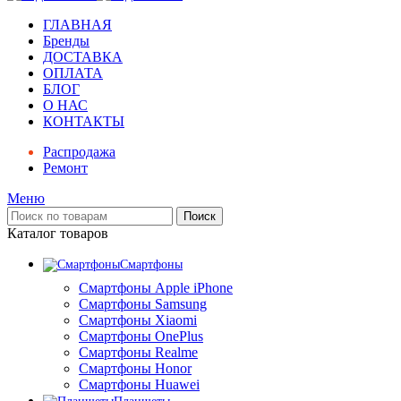
ГЛАВНАЯ
Бренды
ДОСТАВКА
ОПЛАТА
БЛОГ
О НАС
КОНТАКТЫ
Распродажа
Ремонт
Меню
Поиск
Каталог товаров
Смартфоны
Смартфоны Apple iPhone
Смартфоны Samsung
Смартфоны Xiaomi
Смартфоны OnePlus
Смартфоны Realme
Смартфоны Honor
Смартфоны Huawei