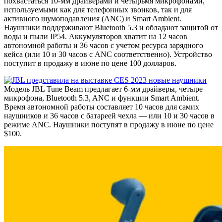
похвастаться 10-мм драйверами и четырьмя микрофонами,
используемыми как для телефонных звонков, так и для
активного шумоподавления (ANC) и Smart Ambient.
Наушники поддерживают Bluetooth 5.3 и обладают защитой от
воды и пыли IP54. Аккумуляторов хватит на 12 часов
автономной работы и 36 часов с учетом ресурса зарядного
кейса (или 10 и 30 часов с ANC соответственно). Устройство
поступит в продажу в июне по цене 100 долларов.
Модель JBL Tune Beam предлагает 6-мм драйверы, четыре
микрофона, Bluetooth 5.3, ANC и функции Smart Ambient.
Время автономной работы составляет 10 часов для самих
наушников и 36 часов с батареей чехла — или 10 и 30 часов в
режиме ANC. Наушники поступят в продажу в июне по цене
$100.