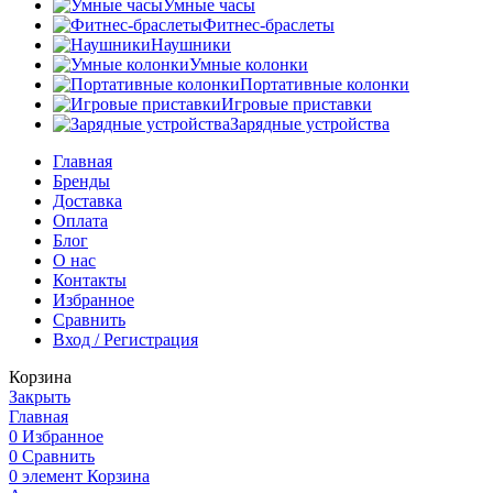
Умные часы
Фитнес-браслеты
Наушники
Умные колонки
Портативные колонки
Игровые приставки
Зарядные устройства
Главная
Бренды
Доставка
Оплата
Блог
О нас
Контакты
Избранное
Сравнить
Вход / Регистрация
Корзина
Закрыть
Главная
0
Избранное
0
Сравнить
0
элемент
Корзина