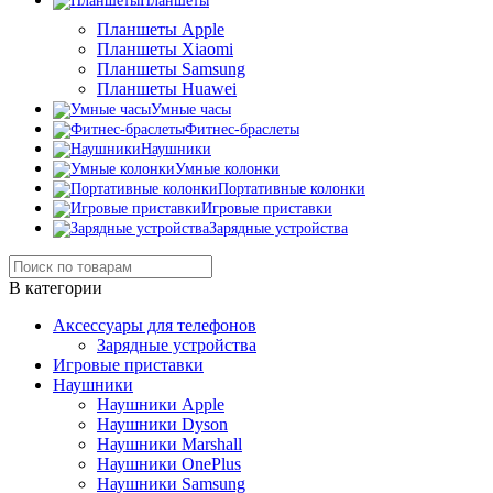
Планшеты
Планшеты Apple
Планшеты Xiaomi
Планшеты Samsung
Планшеты Huawei
Умные часы
Фитнес-браслеты
Наушники
Умные колонки
Портативные колонки
Игровые приставки
Зарядные устройства
В категории
Аксессуары для телефонов
Зарядные устройства
Игровые приставки
Наушники
Наушники Apple
Наушники Dyson
Наушники Marshall
Наушники OnePlus
Наушники Samsung